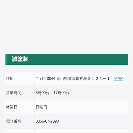
誠塗装
住所
〒714-0044 岡山県笠岡市神島３１２１ー１
MAP
営業時間
8時00分～17時00分
休業日
日曜日
電話番号
0865-67-7090