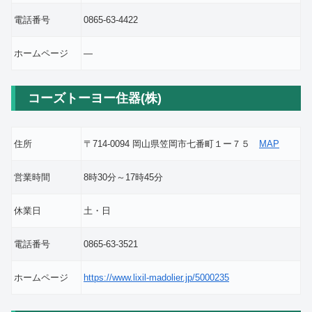
電話番号
0865-63-4422
ホームページ
―
コーズトーヨー住器(株)
住所
〒714-0094 岡山県笠岡市七番町１ー７５
MAP
営業時間
8時30分～17時45分
休業日
土・日
電話番号
0865-63-3521
ホームページ
https://www.lixil-madolier.jp/5000235