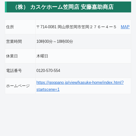
（株） カスケホーム笠岡店 安藤嘉助商店
住所
〒714-0081 岡山県笠岡市笠岡２７６ー４ー５
MAP
営業時間
10時00分～18時00分
休業日
木曜日
電話番号
0120-570-554
https://goopano.jp/view/kasuke-home/index.html?
ホームページ
startscene=1