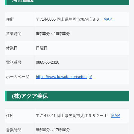
住所
〒714-0056 岡山県笠岡市旭が丘８６
MAP
営業時間
9時00分～18時00分
休業日
日曜日
電話番号
0865-66-2310
ホームページ
https://www.kawata-kensetsu.jp/
(株)アクア美保
住所
〒714-0041 岡山県笠岡市入江３８２ー１
MAP
営業時間
8時00分～17時00分