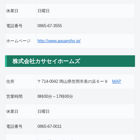
休業日
日曜日
電話番号
0865-67-3555
ホームページ
http://www.aquamiho.jp/
株式会社カサセイホームズ
住所
〒714-0042 岡山県笠岡市美の浜６ー９
MAP
営業時間
8時00分～17時00分
休業日
日曜日
電話番号
0865-67-0011