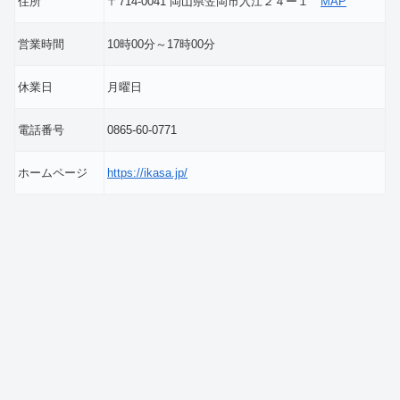
住所
〒714-0041 岡山県笠岡市入江２４ー１
MAP
営業時間
10時00分～17時00分
休業日
月曜日
電話番号
0865-60-0771
ホームページ
https://ikasa.jp/