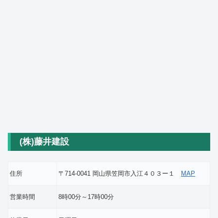
(株)藤井建設
住所
〒714-0041 岡山県笠岡市入江４０３ー１
MAP
営業時間
8時00分～17時00分