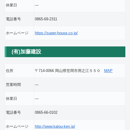
休業日
―
電話番号
0865-69-2311
ホームページ
https://super-house.co.jp/
(有)加藤建設
住所
〒714-0066 岡山県笠岡市用之江５５０
MAP
営業時間
―
休業日
―
電話番号
0865-66-0102
ホームページ
http://www.katou-ken.jp/