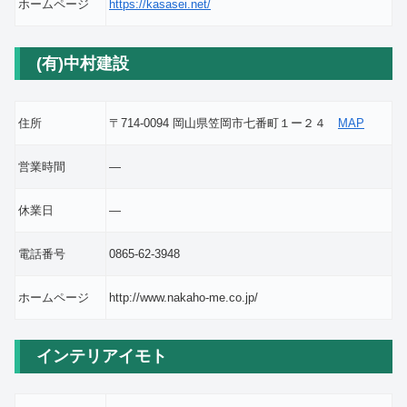
ホームページ
https://kasasei.net/
(有)中村建設
住所
〒714-0094 岡山県笠岡市七番町１ー２４
MAP
営業時間
―
休業日
―
電話番号
0865-62-3948
ホームページ
http://www.nakaho-me.co.jp/
インテリアイモト