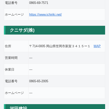
電話番号
0865-69-7571
ホームページ
https://www.ichiriki.net/
クニサダ(株)
住所
〒714-0005 岡山県笠岡市新賀３４１５ー１
MAP
営業時間
―
休業日
―
電話番号
0865-65-2005
ホームページ
―
河田建設