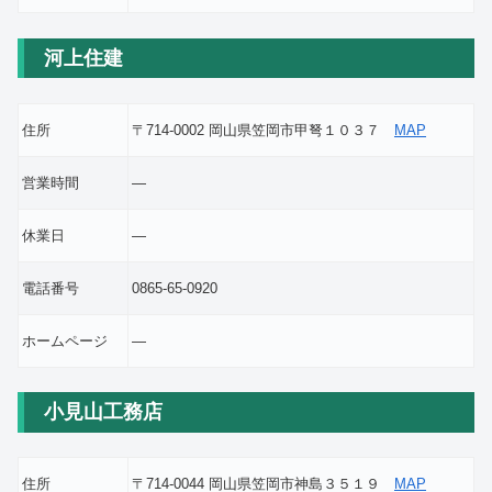
河上住建
住所
〒714-0002 岡山県笠岡市甲弩１０３７
MAP
営業時間
―
休業日
―
電話番号
0865-65-0920
ホームページ
―
小見山工務店
住所
〒714-0044 岡山県笠岡市神島３５１９
MAP