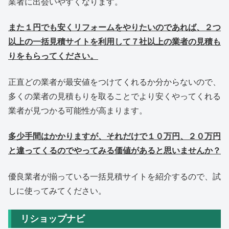
業者に出会いやすくなります。
また１円でも安くリフォームをやりたいのであれば、２つ
以上の一括見積サイトを利用して７社以上の業者の見積も
りをもらってください。
正直どの業者が最安値をつけてくれるか分からないので、
多くの業者の見積もりを取ることでより安くやってくれる
業者が見つかる可能性が高まります。
多少手間はかかりますが、それだけで１０万円、２０万円
と違ってくるのでやってみる価値があると思いませんか？
優良業者が揃っている一括見積サイトを紹介するので、試
しに使ってみてください。
リショップナビ