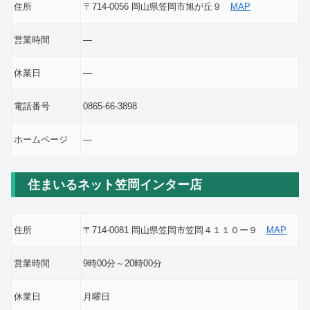
住所
〒714-0056 岡山県笠岡市旭が丘９
MAP
営業時間
―
休業日
―
電話番号
0865-66-3898
ホームページ
―
住まいるネット笠岡インター店
住所
〒714-0081 岡山県笠岡市笠岡４１１０ー９
MAP
営業時間
9時00分～20時00分
休業日
月曜日