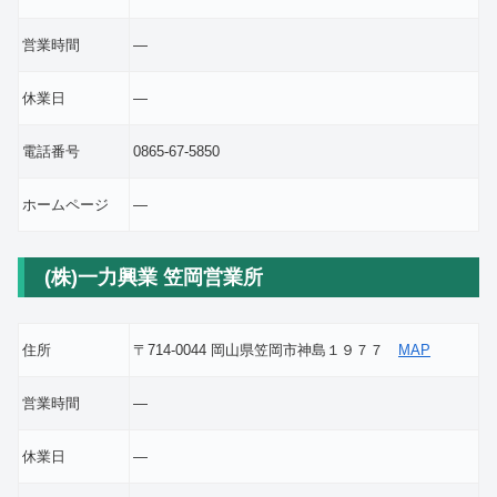
営業時間
―
休業日
―
電話番号
0865-67-5850
ホームページ
―
(株)一力興業 笠岡営業所
住所
〒714-0044 岡山県笠岡市神島１９７７
MAP
営業時間
―
休業日
―