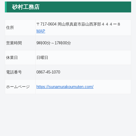
砂村工務店
〒717-0604 岡山県真庭市蒜山西茅部４４４ー８
住所
MAP
営業時間
9時00分～17時00分
休業日
日曜日
電話番号
0867-45-1070
ホームページ
https://sunamurakoumuten.com/