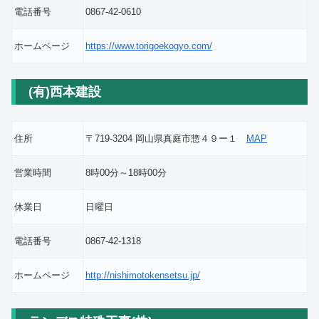
電話番号
0867-42-0610
ホームページ
https://www.torigoekogyo.com/
(有)西本建設
住所
〒719-3204 岡山県真庭市惣４９ー１
MAP
営業時間
8時00分～18時00分
休業日
日曜日
電話番号
0867-42-1318
ホームページ
http://nishimotokensetsu.jp/