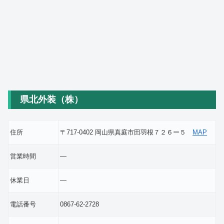
県北外装（株）
住所
〒717-0402 岡山県真庭市田羽根７２６ー５
MAP
営業時間
―
休業日
―
電話番号
0867-62-2728