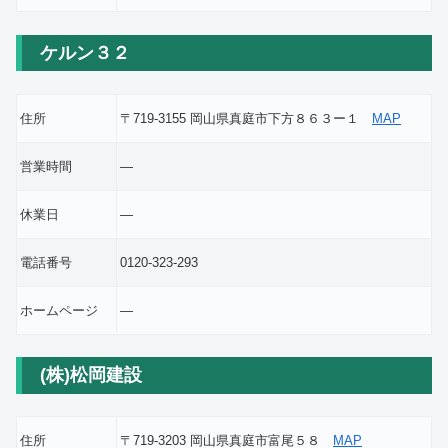
ケルン３２
住所
〒719-3155 岡山県真庭市下方８６３ー１
MAP
営業時間
―
休業日
―
電話番号
0120-323-293
ホームページ
―
(株)松岡建設
住所
〒719-3203 岡山県真庭市富尾５８
MAP