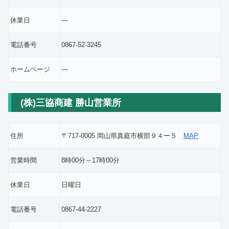
休業日
―
電話番号
0867-52-3245
ホームページ
―
(株)三協商建 勝山営業所
住所
〒717-0005 岡山県真庭市横部９４ー５
MAP
営業時間
8時00分～17時00分
休業日
日曜日
電話番号
0867-44-2227