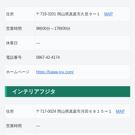
住所
〒719-3201 岡山県真庭市久世９ー１
MAP
営業時間
9時00分～17時00分
休業日
―
電話番号
0867-42-4174
ホームページ
https://kawa-jyu.com/
インテリアフジタ
住所
〒717-0024 岡山県真庭市月田６８１５ー１
MAP
営業時間
―