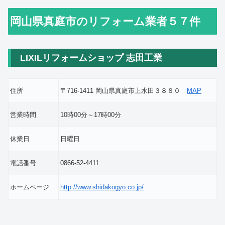
岡山県真庭市のリフォーム業者５７件
LIXILリフォームショップ 志田工業
住所
〒716-1411 岡山県真庭市上水田３８８０
MAP
営業時間
10時00分～17時00分
休業日
日曜日
電話番号
0866-52-4411
ホームページ
http://www.shidakogyo.co.jp/