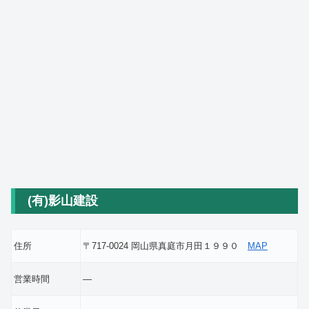
(有)影山建設
住所
〒717-0024 岡山県真庭市月田１９９０
MAP
営業時間
―