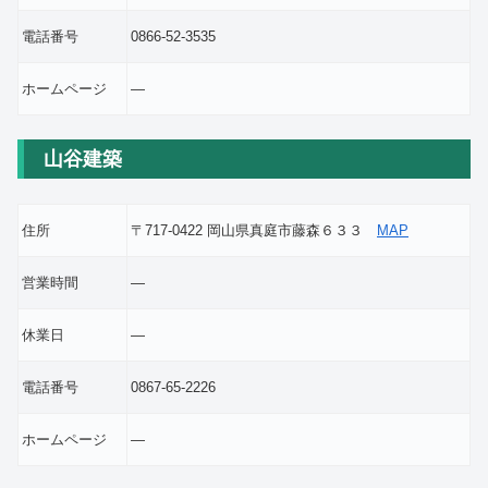
電話番号
0866-52-3535
ホームページ
―
山谷建築
住所
〒717-0422 岡山県真庭市藤森６３３
MAP
営業時間
―
休業日
―
電話番号
0867-65-2226
ホームページ
―