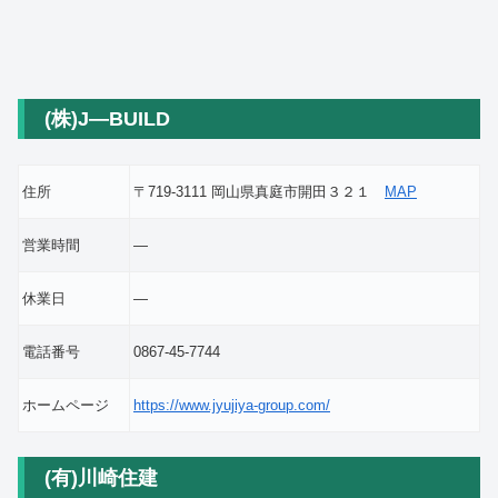
(株)J―BUILD
住所
〒719-3111 岡山県真庭市開田３２１
MAP
営業時間
―
休業日
―
電話番号
0867-45-7744
ホームページ
https://www.jyujiya-group.com/
(有)川崎住建