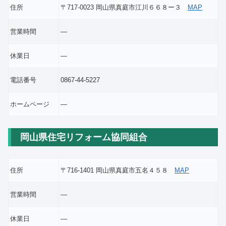
住所
〒717-0023 岡山県真庭市江川６６８ー３
MAP
営業時間
―
休業日
―
電話番号
0867-44-5227
ホームページ
―
岡山県住宅リフォーム協同組合
住所
〒716-1401 岡山県真庭市五名４５８
MAP
営業時間
―
休業日
―