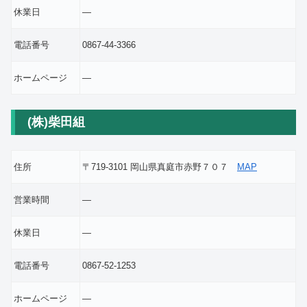
休業日
―
電話番号
0867-44-3366
ホームページ
―
(株)柴田組
住所
〒719-3101 岡山県真庭市赤野７０７
MAP
営業時間
―
休業日
―
電話番号
0867-52-1253
ホームページ
―