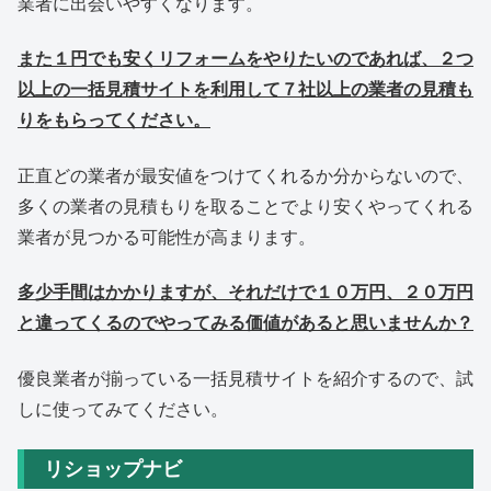
業者に出会いやすくなります。
また１円でも安くリフォームをやりたいのであれば、２つ
以上の一括見積サイトを利用して７社以上の業者の見積も
りをもらってください。
正直どの業者が最安値をつけてくれるか分からないので、
多くの業者の見積もりを取ることでより安くやってくれる
業者が見つかる可能性が高まります。
多少手間はかかりますが、それだけで１０万円、２０万円
と違ってくるのでやってみる価値があると思いませんか？
優良業者が揃っている一括見積サイトを紹介するので、試
しに使ってみてください。
リショップナビ