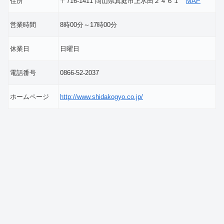
住所
〒716-1411 岡山県真庭市上水田２４６１
MAP
営業時間
8時00分～17時00分
休業日
日曜日
電話番号
0866-52-2037
ホームページ
http://www.shidakogyo.co.jp/