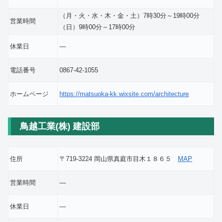
（月・火・水・木・金・土）7時30分～19時00分
営業時間
（日）9時00分～17時00分
休業日
―
電話番号
0867-42-1055
ホームページ
https://matsuoka-kk.wixsite.com/architecture
鳥越工業(株) 建設部
住所
〒719-3224 岡山県真庭市目木１８６５
MAP
営業時間
―
休業日
―