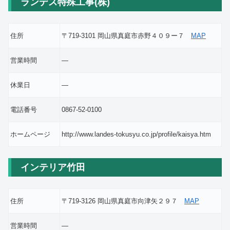
ランデス特殊工事(株)
住所
〒719-3101 岡山県真庭市赤野４０９ー７
MAP
営業時間
―
休業日
―
電話番号
0867-52-0100
ホームページ
http://www.landes-tokusyu.co.jp/profile/kaisya.htm
インテリア竹田
住所
〒719-3126 岡山県真庭市向津矢２９７
MAP
営業時間
―