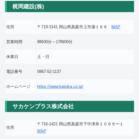
梶岡建設(株)
住所
〒719-3141 岡山県真庭市上市瀬１６６
MAP
営業時間
8時00分～17時00分
休業日
土・日
電話番号
0867-52-1137
ホームページ
https://www.kajioka.co.jp/
サカケンプラス株式会社
〒716-1421 岡山県真庭市下中津井１０９９ー１
住所
MAP