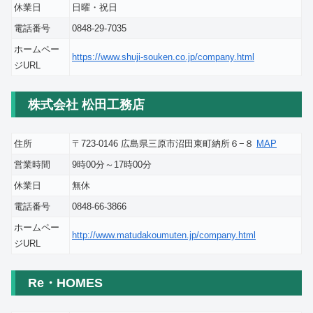
休業日
日曜・祝日
電話番号
0848-29-7035
ホームペー
https://www.shuji-souken.co.jp/company.html
ジURL
株式会社 松田工務店
住所
〒723-0146 広島県三原市沼田東町納所６−８
MAP
営業時間
9時00分～17時00分
休業日
無休
電話番号
0848-66-3866
ホームペー
http://www.matudakoumuten.jp/company.html
ジURL
Re・HOMES