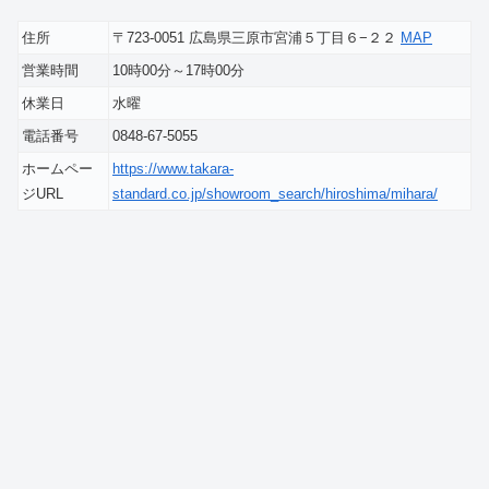
住所
〒723-0051 広島県三原市宮浦５丁目６−２２
MAP
営業時間
10時00分～17時00分
休業日
水曜
電話番号
0848-67-5055
ホームペー
https://www.takara-
ジURL
standard.co.jp/showroom_search/hiroshima/mihara/