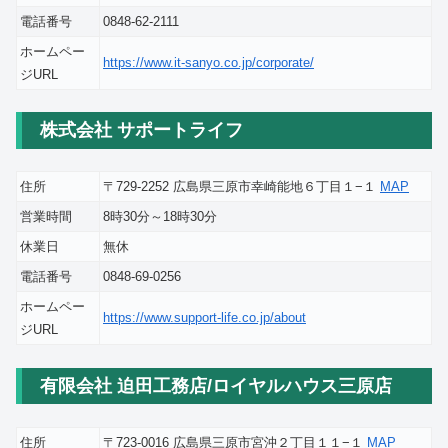
電話番号
0848-62-2111
ホームペー
https://www.it-sanyo.co.jp/corporate/
ジURL
株式会社 サポートライフ
住所
〒729-2252 広島県三原市幸崎能地６丁目１−１
MAP
営業時間
8時30分～18時30分
休業日
無休
電話番号
0848-69-0256
ホームペー
https://www.support-life.co.jp/about
ジURL
有限会社 迫田工務店/ロイヤルハウス三原店
住所
〒723-0016 広島県三原市宮沖２丁目１１−１
MAP