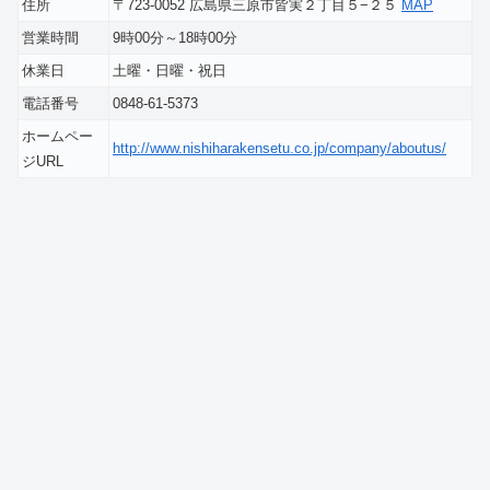
住所
〒723-0052 広島県三原市皆実２丁目５−２５
MAP
営業時間
9時00分～18時00分
休業日
土曜・日曜・祝日
電話番号
0848-61-5373
ホームペー
http://www.nishiharakensetu.co.jp/company/aboutus/
ジURL