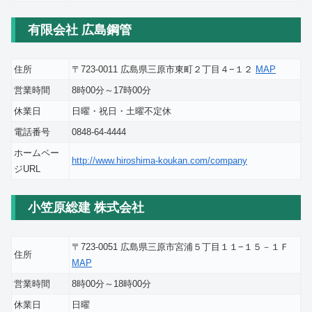
有限会社 広島鋼管
住所
〒723-0011 広島県三原市東町２丁目４−１２
MAP
営業時間
8時00分～17時00分
休業日
日曜・祝日・土曜不定休
電話番号
0848-64-4444
ホームペー
http://www.hiroshima-koukan.com/company
ジURL
小笠原総建 株式会社
〒723-0051 広島県三原市宮浦５丁目１１−１５－１Ｆ
住所
MAP
営業時間
8時00分～18時00分
休業日
日曜