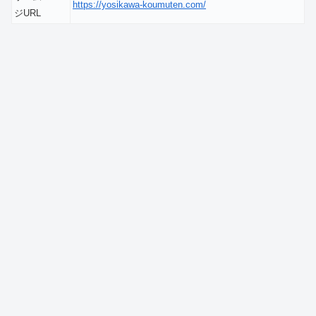
https://yosikawa-koumuten.com/
ジURL