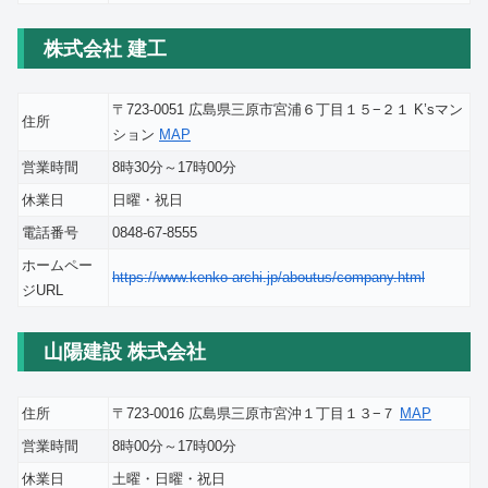
株式会社 建工
〒723-0051 広島県三原市宮浦６丁目１５−２１ K’sマン
住所
ション
MAP
営業時間
8時30分～17時00分
休業日
日曜・祝日
電話番号
0848-67-8555
ホームペー
https://www.kenko-archi.jp/aboutus/company.html
ジURL
山陽建設 株式会社
住所
〒723-0016 広島県三原市宮沖１丁目１３−７
MAP
営業時間
8時00分～17時00分
休業日
土曜・日曜・祝日