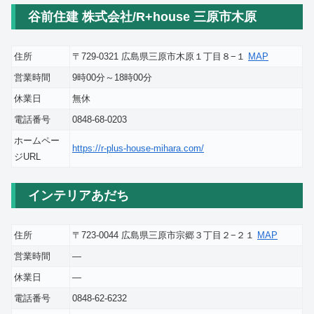
谷前住建 株式会社/R+house 三原市木原
住所
〒729-0321 広島県三原市木原１丁目８−１
MAP
営業時間
9時00分～18時00分
休業日
無休
電話番号
0848-68-0203
ホームペー
https://r-plus-house-mihara.com/
ジURL
インテリアあだち
住所
〒723-0044 広島県三原市宗郷３丁目２−２１
MAP
営業時間
―
休業日
―
電話番号
0848-62-6232