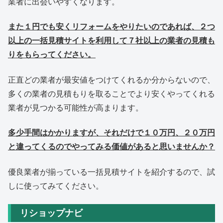
業者に出会いやすくなります。
また１円でも安くリフォームをやりたいのであれば、２つ
以上の一括見積サイトを利用して７社以上の業者の見積も
りをもらってください。
正直どの業者が最安値をつけてくれるか分からないので、
多くの業者の見積もりを取ることでより安くやってくれる
業者が見つかる可能性が高まります。
多少手間はかかりますが、それだけで１０万円、２０万円
と違ってくるのでやってみる価値があると思いませんか？
優良業者が揃っている一括見積サイトを紹介するので、試
しに使ってみてください。
リショップナビ