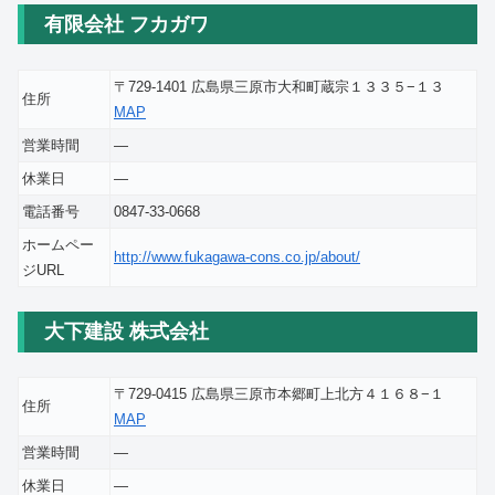
有限会社 フカガワ
〒729-1401 広島県三原市大和町蔵宗１３３５−１３
住所
MAP
営業時間
―
休業日
―
電話番号
0847-33-0668
ホームペー
http://www.fukagawa-cons.co.jp/about/
ジURL
大下建設 株式会社
〒729-0415 広島県三原市本郷町上北方４１６８−１
住所
MAP
営業時間
―
休業日
―