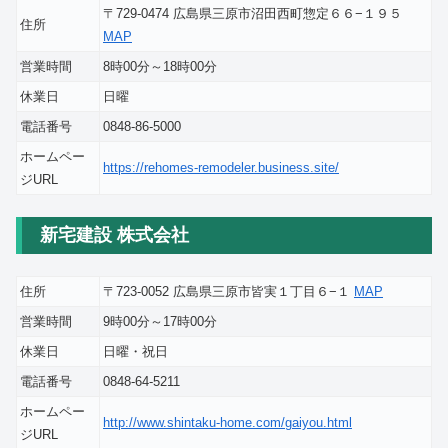
〒729-0474 広島県三原市沼田西町惣定６６−１９５
住所
MAP
営業時間
8時00分～18時00分
休業日
日曜
電話番号
0848-86-5000
ホームペー
https://rehomes-remodeler.business.site/
ジURL
新宅建設 株式会社
住所
〒723-0052 広島県三原市皆実１丁目６−１
MAP
営業時間
9時00分～17時00分
休業日
日曜・祝日
電話番号
0848-64-5211
ホームペー
http://www.shintaku-home.com/gaiyou.html
ジURL