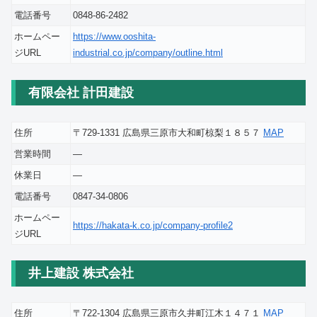
電話番号
0848-86-2482
ホームペー
https://www.ooshita-
ジURL
industrial.co.jp/company/outline.html
有限会社 計田建設
住所
〒729-1331 広島県三原市大和町椋梨１８５７
MAP
営業時間
―
休業日
―
電話番号
0847-34-0806
ホームペー
https://hakata-k.co.jp/company-profile2
ジURL
井上建設 株式会社
住所
〒722-1304 広島県三原市久井町江木１４７１
MAP