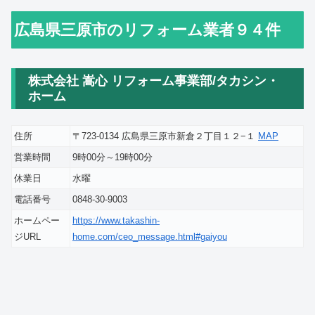
広島県三原市のリフォーム業者９４件
株式会社 嵩心 リフォーム事業部/タカシン・
ホーム
住所
〒723-0134 広島県三原市新倉２丁目１２−１
MAP
営業時間
9時00分～19時00分
休業日
水曜
電話番号
0848-30-9003
ホームペー
https://www.takashin-
ジURL
home.com/ceo_message.html#gaiyou