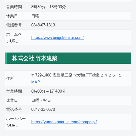
営業時間
8時30分～18時00分
休業日
日曜
電話番号
0848-67-1313
ホームペー
https://www.bingokenzai.com/
ジURL
株式会社 竹本建築
〒729-1406 広島県三原市大和町下徳良２４２６−１
住所
MAP
営業時間
8時00分～17時00分
休業日
日曜・祝日
電話番号
0847-33-0570
ホームペー
https://yume-kanau-ie.com/company/
ジURL