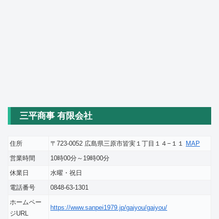
三平商事 有限会社
住所
〒723-0052 広島県三原市皆実１丁目１４−１１
MAP
営業時間
10時00分～19時00分
休業日
水曜・祝日
電話番号
0848-63-1301
ホームペー
https://www.sanpei1979.jp/gaiyou/gaiyou/
ジURL