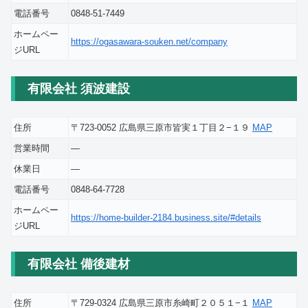
電話番号
0848-51-7449
ホームペー
https://ogasawara-souken.net/company
ジURL
有限会社 須波建設
住所
〒723-0052 広島県三原市皆実１丁目２−１９
MAP
営業時間
―
休業日
―
電話番号
0848-64-7728
ホームペー
https://home-builder-2184.business.site/#details
ジURL
有限会社 備後建材
住所
〒729-0324 広島県三原市糸崎町２０５１−１
MAP