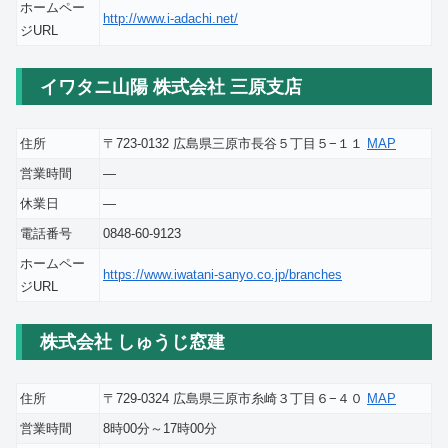
ホームペー
http://www.i-adachi.net/
ジURL
イワタニ山陽 株式会社 三原支店
住所
〒723-0132 広島県三原市長谷５丁目５−１１
MAP
営業時間
―
休業日
―
電話番号
0848-60-9123
ホームペー
https://www.iwatani-sanyo.co.jp/branches
ジURL
株式会社 しゅうじ窓建
住所
〒729-0324 広島県三原市糸崎３丁目６−４０
MAP
営業時間
8時00分～17時00分