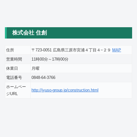
株式会社 住創
住所
〒723-0051 広島県三原市宮浦４丁目４−２９
MAP
営業時間
11時00分～17時00分
休業日
月曜
電話番号
0848-64-3766
ホームペー
http://jyuso-group.jp/construction.html
ジURL