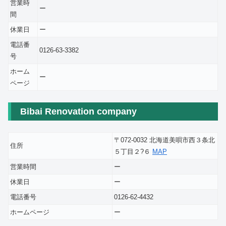
営業時
ー
間
休業日
ー
電話番
0126-63-3382
号
ホーム
ー
ページ
Bibai Renovation company
〒072-0032 北海道美唄市西３条北
住所
５丁目２?６
MAP
営業時間
ー
休業日
ー
電話番号
0126-62-4432
ホームページ
ー