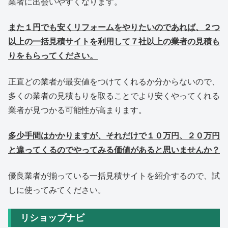
業者に出会いやすくなります。
また１円でも安くリフォームをやりたいのであれば、２つ
以上の一括見積サイトを利用して７社以上の業者の見積も
りをもらってください。
正直どの業者が最安値をつけてくれるか分からないので、
多くの業者の見積もりを取ることでより安くやってくれる
業者が見つかる可能性が高まります。
多少手間はかかりますが、それだけで１０万円、２０万円
と違ってくるのでやってみる価値があると思いませんか？
優良業者が揃っている一括見積サイトを紹介するので、試
しに使ってみてください。
リショップナビ