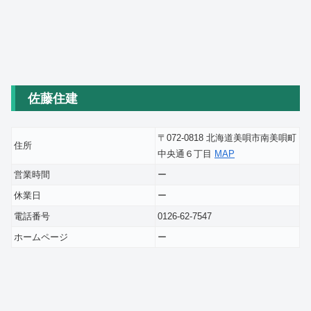
佐藤住建
〒072-0818 北海道美唄市南美唄町
住所
中央通６丁目
MAP
営業時間
ー
休業日
ー
電話番号
0126-62-7547
ホームページ
ー