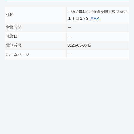
〒072-0003 北海道美唄市東２条北
住所
１丁目２?３
MAP
営業時間
ー
休業日
ー
電話番号
0126-63-3645
ホームページ
ー