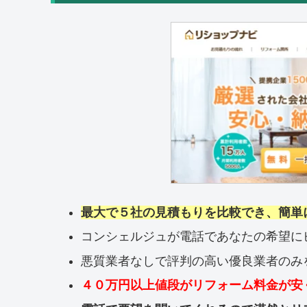
最大で５社の見積もりを比較でき、簡単
コンシェルジュが電話であなたの希望に
悪質業者なしで評判の高い優良業者のみ
４０万円以上値段がリフォーム料金が安