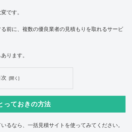
大変です。
する前に、複数の優良業者の見積もりを取れるサービ
もあります。
目次
とっておきの方法
ているなら、一括見積サイトを使ってみてください。