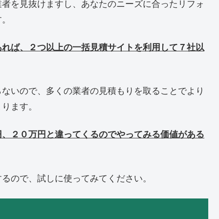
業者を見抜けますし、あなたのニーズに合ったリフォ
す。
あれば、２つ以上の一括見積サイトを利用して７社以
らないので、多くの業者の見積もりを取ることでより
まります。
円、２０万円と違ってくるのでやってみる価値がある
するので、試しに使ってみてください。