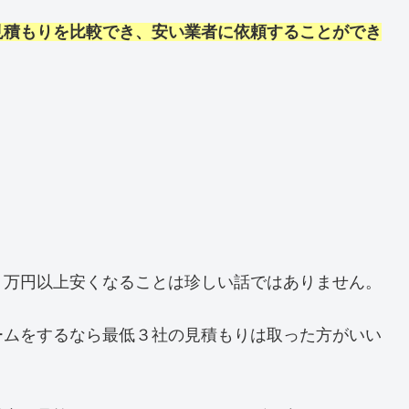
見積もりを比較でき、安い業者に依頼することができ
０万円以上安くなることは珍しい話ではありません。
ームをするなら最低３社の見積もりは取った方がいい