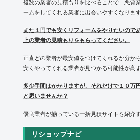
複数の業者の見積もりを比べることで、悪質
ームをしてくれる業者に出会いやすくなりま
また１円でも安くリフォームをやりたいので
上の業者の見積もりをもらってください。
正直どの業者が最安値をつけてくれるか分か
安くやってくれる業者が見つかる可能性が高
多少手間はかかりますが、それだけで１０万
と思いませんか？
優良業者が揃っている一括見積サイトを紹介
リショップナビ