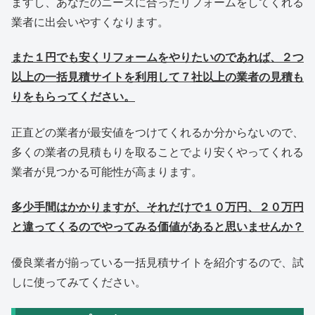
ますし、あなたのニーズに合ったリフォームをしてくれる
業者に出会いやすくなります。
また１円でも安くリフォームをやりたいのであれば、２つ
以上の一括見積サイトを利用して７社以上の業者の見積も
りをもらってください。
正直どの業者が最安値をつけてくれるか分からないので、
多くの業者の見積もりを取ることでより安くやってくれる
業者が見つかる可能性が高まります。
多少手間はかかりますが、それだけで１０万円、２０万円
と違ってくるのでやってみる価値があると思いませんか？
優良業者が揃っている一括見積サイトを紹介するので、試
しに使ってみてください。