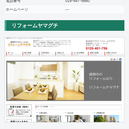
電話番号
019ｰ647ｰ8860
ホームページ
―
リフォームヤマグチ