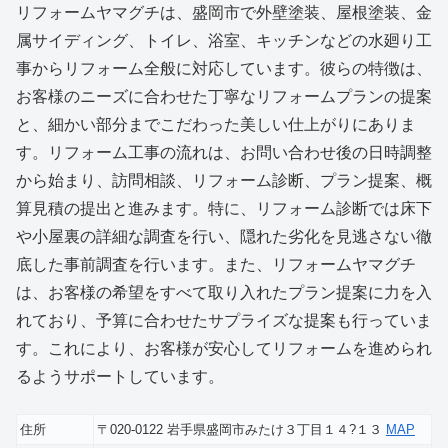
リフォームヤマグチは、盛岡市で外壁塗装、屋根塗装、金
属サイディング、トイレ、浴室、キッチンなどの水廻り工
事からリフォーム全般に対応しています。彼らの特徴は、
お客様のニーズに合わせた丁寧なリフォームプランの提案
と、細かい部分までこだわった美しい仕上がりにありま
す。リフォーム工事の流れは、お問い合わせ後の日時調整
から始まり、訪問相談、リフォーム診断、プラン提案、概
算見積の提出と進みます。特に、リフォーム診断では床下
や小屋裏の詳細な調査を行い、隠れた劣化を見逃さない徹
底した事前調査を行います。また、リフォームヤマグチ
は、お客様の希望をすべて取り入れたプラン提案に力を入
れており、予算に合わせたサプライズな提案も行っていま
す。これにより、お客様が安心してリフォームを進められ
るようサポートしています。
住所
〒020-0122 岩手県盛岡市みたけ３丁目１４?１３
MAP