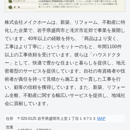
株式会社メイクホームは、新築、リフォーム、不動産に特
化した企業で、岩手県盛岡市と滝沢市近郊で事業を展開し
ています。40年以上の経験を持ち、「商品はより安く、
工事はより丁寧に」というモットーのもと、年間1100件
以上の工事依頼を受けています。彼らは「ハウスドクタ
ー」として、快適で豊かな住まいと暮らしを提供し、地元
密着型のサービスを提供しています。自社の有資格者や技
術者が責任を持って見積から施工まで一貫した工事を行
い、顧客の信頼を獲得しています。また、新築、リフォー
ム全般、不動産に関する幅広いサービスを提供し、地域社
会に貢献しています。
住所
〒020-0125 岩手県盛岡市上堂１丁目１９?３３
MAP
営業