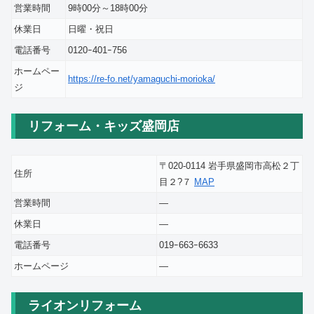
営業時間
9時00分～18時00分
休業日
日曜・祝日
電話番号
0120ｰ401ｰ756
ホームペー
https://re-fo.net/yamaguchi-morioka/
ジ
リフォーム・キッズ盛岡店
〒020-0114 岩手県盛岡市高松２丁
住所
目２?７
MAP
営業時間
―
休業日
―
電話番号
019ｰ663ｰ6633
ホームページ
―
ライオンリフォーム