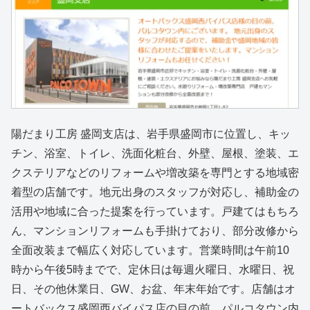
陽だまり工房 盛岡支店は、岩手県盛岡市に位置し、キッ
チン、浴室、トイレ、洗面化粧台、外壁、屋根、塗装、エ
クステリアなどのリフォームや増改築を専門とする地域密
着型の店舗です。地元出身のスタッフが対応し、補助金の
活用や地域に合った提案を行っています。戸建てはもちろ
ん、マンションリフォームも手掛けており、部分改修から
全面改装まで幅広く対応しています。営業時間は午前10
時から午後5時までで、定休日は毎週火曜日、水曜日、祝
日、その他休業日、GW、お盆、年末年始です。店舗はオ
ートバックス盛岡西バイパス店の目の前、パルコタウン内