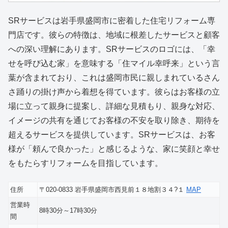
SRサービスは岩手県盛岡市に密着した住宅リフォーム専
門店です。彼らの特徴は、地域に根差したサービスと顧客
への深い理解にあります。SRサービスのロゴには、「幸
せを呼び込む家」を意味する「住マイル幸呼来」という言
葉が含まれており、これは盛岡市民に親しまれているさん
さ踊りの掛け声から着想を得ています。彼らはお客様の立
場に立って親身に提案し、詳細な見積もり、親身な対応、
イメージの共有を通じてお客様の不安を取り除き、期待を
超えるサービスを提供しています。SRサービスは、お客
様が「頼んで良かった」と感じるような、家に笑顔と幸せ
をもたらすリフォームを目指しています。
住所
〒020-0833 岩手県盛岡市西見前１８地割３４?１
MAP
営業時
8時30分～17時30分
間