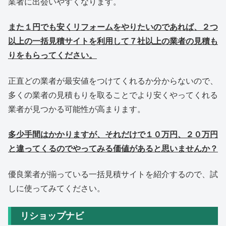
業者に出会いやすくなります。
また１円でも安くリフォームをやりたいのであれば、２つ
以上の一括見積サイトを利用して７社以上の業者の見積も
りをもらってください。
正直どの業者が最安値をつけてくれるか分からないので、
多くの業者の見積もりを取ることでより安くやってくれる
業者が見つかる可能性が高まります。
多少手間はかかりますが、それだけで１０万円、２０万円
と違ってくるのでやってみる価値があると思いませんか？
優良業者が揃っている一括見積サイトを紹介するので、試
しに使ってみてください。
リショップナビ