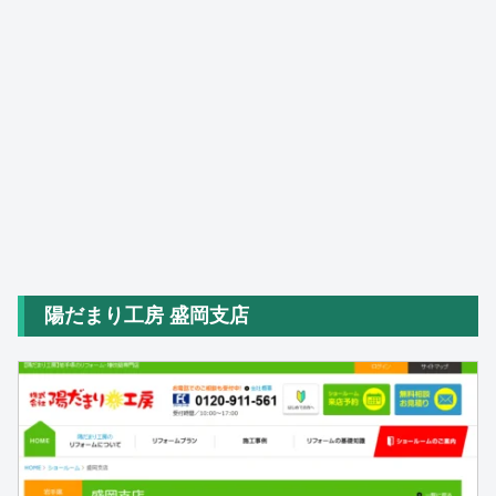
陽だまり工房 盛岡支店