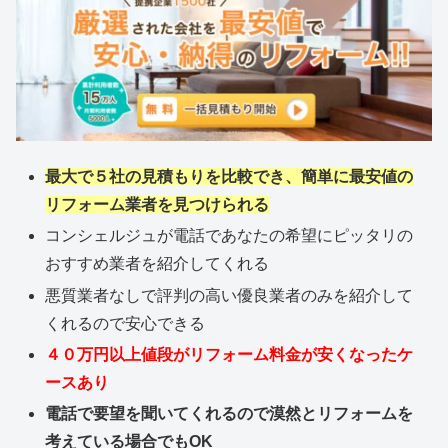
最大で５社の見積もりを比較でき、簡単に最安値の
リフォーム業者を見つけられる
コンシェルジュが電話であなたの希望にピッタリの
おすすめ業者を紹介してくれる
悪質業者なしで評判の高い優良業者のみを紹介して
くれるので安心できる
４０万円以上値段がリフォーム料金が安くなったケ
ースあり
電話で要望を聞いてくれるので漠然とリフォームを
考えている場合でもOK