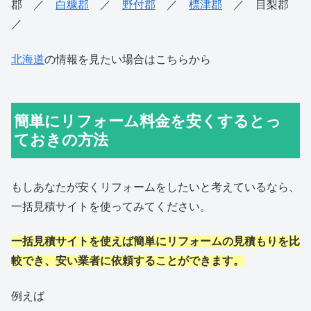
郡 ／
白糠郡
／
野付郡
／
標津郡
／ 目梨郡
／
北海道
の情報を見たい場合はこちらから
簡単にリフォーム料金を安くするとっ
ておきの方法
もしあなたが安くリフォームをしたいと考えているなら、
一括見積サイトを使ってみてください。
一括見積サイトを使えば簡単にリフォームの見積もりを比
較でき、安い業者に依頼することができます。
例えば