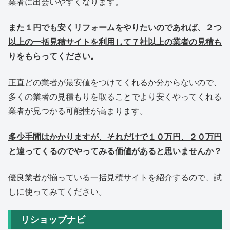
業者に出会いやすくなります。
また１円でも安くリフォームをやりたいのであれば、２つ
以上の一括見積サイトを利用して７社以上の業者の見積も
りをもらってください。
正直どの業者が最安値をつけてくれるか分からないので、
多くの業者の見積もりを取ることでより安くやってくれる
業者が見つかる可能性が高まります。
多少手間はかかりますが、それだけで１０万円、２０万円
と違ってくるのでやってみる価値があると思いませんか？
優良業者が揃っている一括見積サイトを紹介するので、試
しに使ってみてください。
リショップナビ