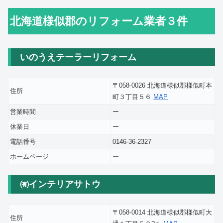
北海道様似郡のリフォーム業者３件
いのうえテーラーリフォーム
〒058-0026 北海道様似郡様似町本
住所
町３丁目５６
MAP
営業時間
ー
休業日
ー
電話番号
0146-36-2327
ホームページ
ー
㈲インテリアサトウ
〒058-0014 北海道様似郡様似町大
住所