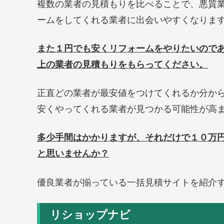
複数の業者の見積もりを比べることで、悪質
ームをしてくれる業者に出会いやすくなりま
また１円でも安くリフォームをやりたいので
上の業者の見積もりをもらってください。
正直どの業者が最安値をつけてくれるか分か
安くやってくれる業者が見つかる可能性が高
多少手間はかかりますが、それだけで１０万
と思いませんか？
優良業者が揃っている一括見積サイトを紹介
リショップナビ