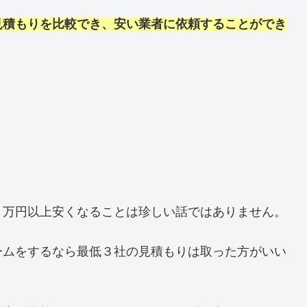
見積もりを比較でき、安い業者に依頼することができ
０万円以上安くなることは珍しい話ではありません。
ームをするなら最低３社の見積もりは取った方がいい