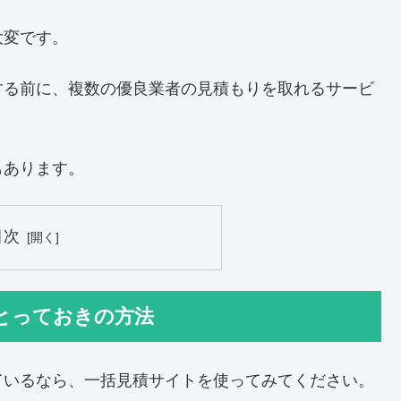
大変です。
する前に、複数の優良業者の見積もりを取れるサービ
もあります。
目次
とっておきの方法
ているなら、一括見積サイトを使ってみてください。