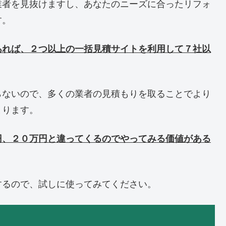
業者を見抜けますし、あなたのニーズに合ったリフォ
す。
あれば、２つ以上の一括見積サイトを利用して７社以
らないので、多くの業者の見積もりを取ることでより
まります。
円、２０万円と違ってくるのでやってみる価値がある
するので、試しに使ってみてください。