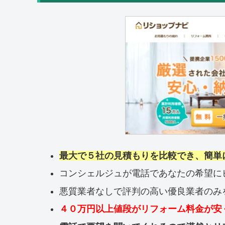
最大で５社の見積もりを比較でき、簡単
コンシェルジュが電話であなたの希望に
悪質業者なしで評判の高い優良業者のみ
４０万円以上値段がリフォーム料金が安