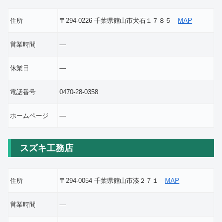
住所
〒294-0226 千葉県館山市犬石１７８５
MAP
営業時間
―
休業日
―
電話番号
0470-28-0358
ホームページ
―
スズキ工務店
住所
〒294-0054 千葉県館山市湊２７１
MAP
営業時間
―