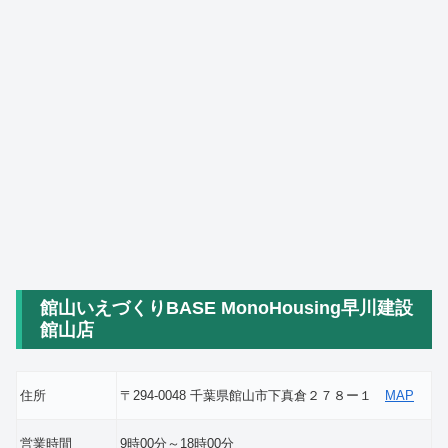
館山いえづくりBASE MonoHousing早川建設
館山店
住所
〒294-0048 千葉県館山市下真倉２７８ー１
MAP
営業時間
9時00分～18時00分