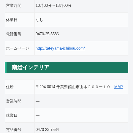
営業時間
10時00分～18時00分
休業日
なし
電話番号
0470-25-5586
ホームページ
http://tateyama-ichibou.com/
南総インテリア
住所
〒294-0014 千葉県館山市山本２００ー１０
MAP
営業時間
―
休業日
―
電話番号
0470-23-7584