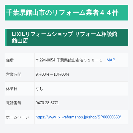
千葉県館山市のリフォーム業者４４件
LIXILリフォームショップ リフォーム相談館
館山店
住所
〒294-0054 千葉県館山市湊５１０ー１
MAP
営業時間
9時00分～18時00分
休業日
なし
電話番号
0470-28-5771
ホームページ
https://www.lixil-reformshop.jp/shop/SP00000650/