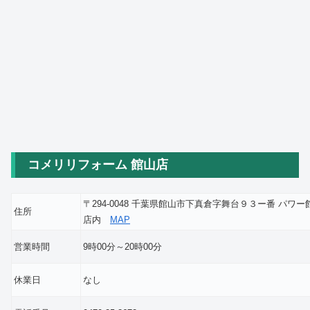
コメリリフォーム 館山店
〒294-0048 千葉県館山市下真倉字舞台９３ー番 パワー
住所
店内
MAP
営業時間
9時00分～20時00分
休業日
なし