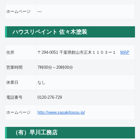
ホームページ
―
ハウスリペイント 佐々木塗装
住所
〒294-0051 千葉県館山市正木１１０３ー１
MAP
営業時間
7時00分～20時00分
休業日
なし
電話番号
0120-276-729
ホームページ
http://www.sasakitosou.jp/
（有）早川工務店