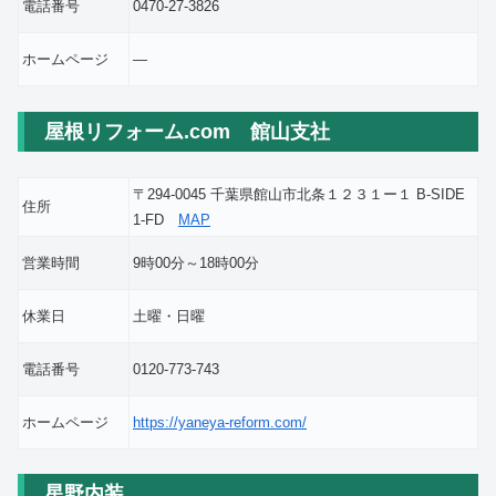
電話番号
0470-27-3826
ホームページ
―
屋根リフォーム.com 館山支社
〒294-0045 千葉県館山市北条１２３１ー１ B-SIDE
住所
1-FD
MAP
営業時間
9時00分～18時00分
休業日
土曜・日曜
電話番号
0120-773-743
ホームページ
https://yaneya-reform.com/
星野内装