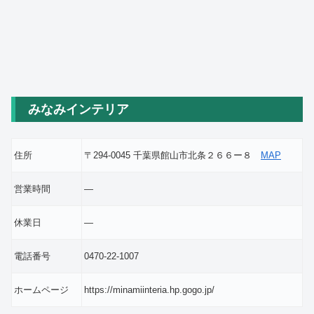
みなみインテリア
住所
〒294-0045 千葉県館山市北条２６６ー８
MAP
営業時間
―
休業日
―
電話番号
0470-22-1007
ホームページ
https://minamiinteria.hp.gogo.jp/