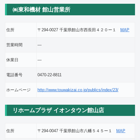
㈱東和機材 館山営業所
住所
〒294-0027 千葉県館山市西長田４２０ー１
MAP
営業時間
―
休業日
―
電話番号
0470-22-8811
ホームページ
http://www.touwakizai.co.jp/publics/index/23/
リホームプラザ イオンタウン館山店
住所
〒294-0047 千葉県館山市八幡５４５ー１
MAP