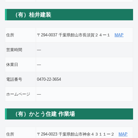
（有）桂井建装
住所
〒294-0037 千葉県館山市長須賀２４ー１
MAP
営業時間
―
休業日
―
電話番号
0470-22-3654
ホームページ
―
（有）かとう住建 作業場
住所
〒294-0023 千葉県館山市神余４３１１ー２
MAP