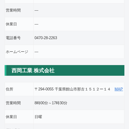
営業時間
―
休業日
―
電話番号
0470-28-2263
ホームページ
―
西岡工業 株式会社
住所
〒294-0055 千葉県館山市那古１５１２ー１４
MAP
営業時間
8時00分～17時30分
休業日
日曜