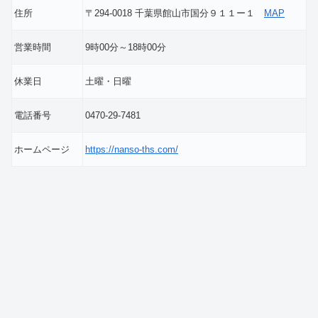
住所
〒294-0018 千葉県館山市国分９１１ー１
MAP
営業時間
9時00分～18時00分
休業日
土曜・日曜
電話番号
0470-29-7481
ホームページ
https://nanso-ths.com/