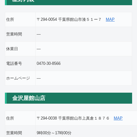
住所
〒294-0054 千葉県館山市湊５１ー７
MAP
営業時間
―
休業日
―
電話番号
0470-30-8566
ホームページ
―
金沢屋館山店
住所
〒294-0038 千葉県館山市上真倉１８７６
MAP
営業時間
9時00分～17時00分