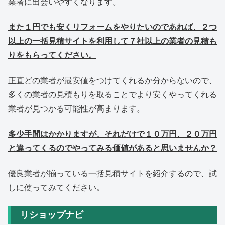
業者に出会いやすくなります。
また１円でも安くリフォームをやりたいのであれば、２つ
以上の一括見積サイトを利用して７社以上の業者の見積も
りをもらってください。
正直どの業者が最安値をつけてくれるか分からないので、
多くの業者の見積もりを取ることでより安くやってくれる
業者が見つかる可能性が高まります。
多少手間はかかりますが、それだけで１０万円、２０万円
と違ってくるのでやってみる価値があると思いませんか？
優良業者が揃っている一括見積サイトを紹介するので、試
しに使ってみてください。
リショップナビ