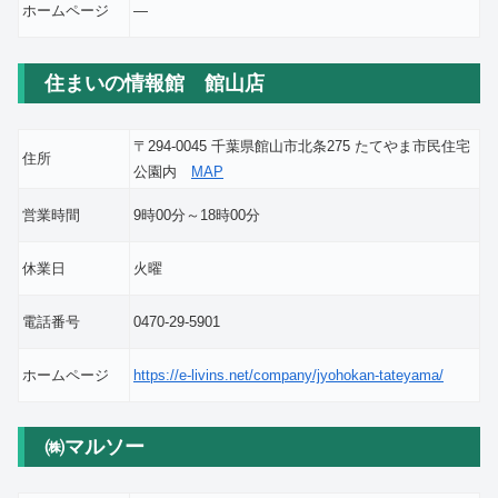
ホームページ
―
住まいの情報館 館山店
〒294-0045 千葉県館山市北条275 たてやま市民住宅
住所
公園内
MAP
営業時間
9時00分～18時00分
休業日
火曜
電話番号
0470-29-5901
ホームページ
https://e-livins.net/company/jyohokan-tateyama/
㈱マルソー