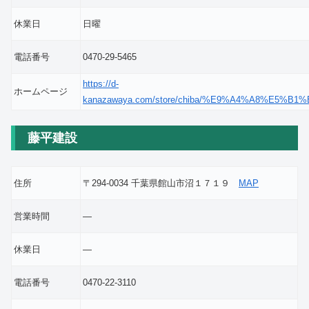
休業日
日曜
電話番号
0470-29-5465
https://d-
ホームページ
kanazawaya.com/store/chiba/%E9%A4%A8%E5%B1
藤平建設
住所
〒294-0034 千葉県館山市沼１７１９
MAP
営業時間
―
休業日
―
電話番号
0470-22-3110