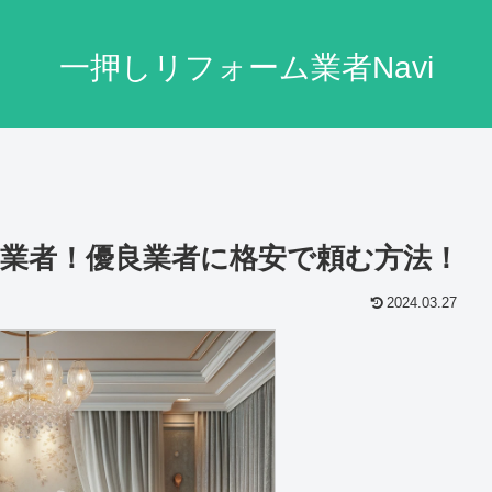
一押しリフォーム業者Navi
業者！優良業者に格安で頼む方法！
2024.03.27