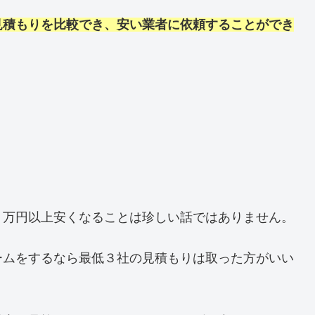
見積もりを比較でき、安い業者に依頼することができ
０万円以上安くなることは珍しい話ではありません。
ームをするなら最低３社の見積もりは取った方がいい