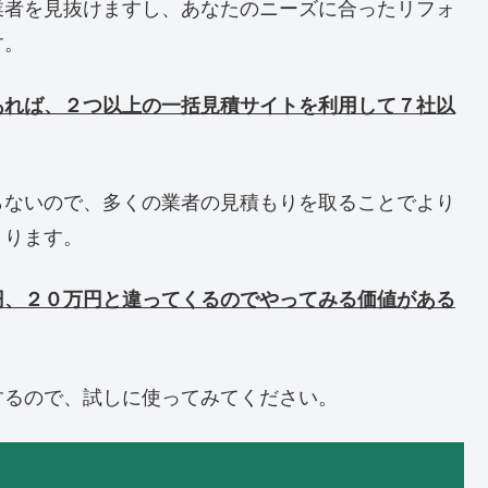
業者を見抜けますし、あなたのニーズに合ったリフォ
す。
あれば、２つ以上の一括見積サイトを利用して７社以
らないので、多くの業者の見積もりを取ることでより
まります。
円、２０万円と違ってくるのでやってみる価値がある
するので、試しに使ってみてください。