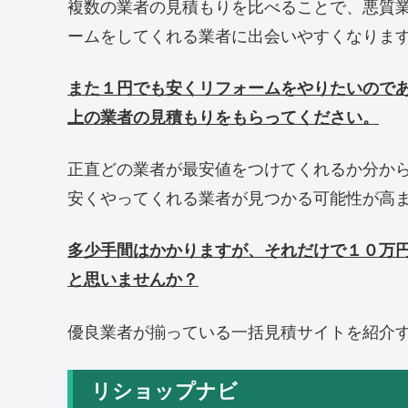
複数の業者の見積もりを比べることで、悪質
ームをしてくれる業者に出会いやすくなりま
また１円でも安くリフォームをやりたいので
上の業者の見積もりをもらってください。
正直どの業者が最安値をつけてくれるか分か
安くやってくれる業者が見つかる可能性が高
多少手間はかかりますが、それだけで１０万
と思いませんか？
優良業者が揃っている一括見積サイトを紹介
リショップナビ