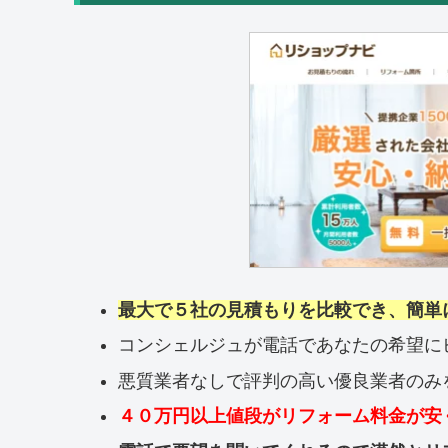
最大で５社の見積もりを比較でき、簡単
コンシェルジュが電話であなたの希望に
悪質業者なしで評判の高い優良業者のみ
４０万円以上値段がリフォーム料金が安