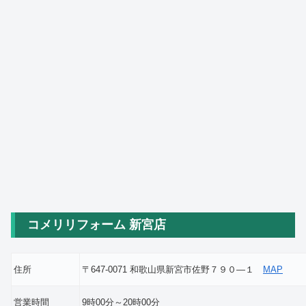
コメリリフォーム 新宮店
住所
〒647-0071 和歌山県新宮市佐野７９０―１
MAP
営業時間
9時00分～20時00分