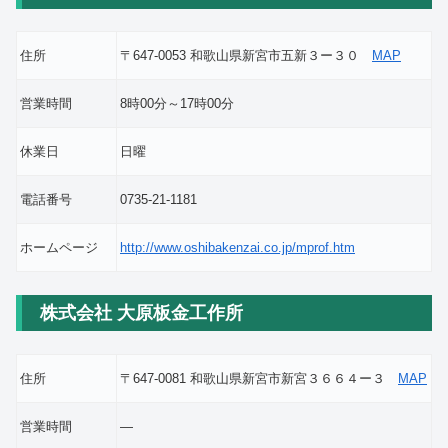
住所
〒647-0053 和歌山県新宮市五新３ー３０
MAP
営業時間
8時00分～17時00分
休業日
日曜
電話番号
0735-21-1181
ホームページ
http://www.oshibakenzai.co.jp/mprof.htm
株式会社 大原板金工作所
住所
〒647-0081 和歌山県新宮市新宮３６６４ー３
MAP
営業時間
―