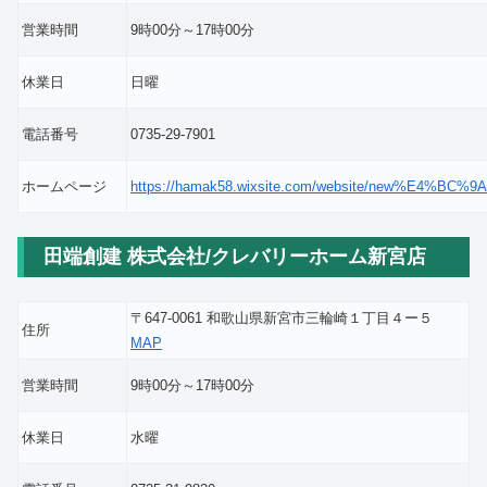
営業時間
9時00分～17時00分
休業日
日曜
電話番号
0735-29-7901
ホームページ
https://hamak58.wixsite.com/website/new%E4
田端創建 株式会社/クレバリーホーム新宮店
〒647-0061 和歌山県新宮市三輪崎１丁目４ー５
住所
MAP
営業時間
9時00分～17時00分
休業日
水曜