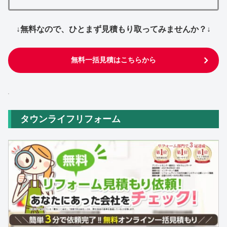
↓無料なので、ひとまず見積もり取ってみませんか？↓
無料一括見積はこちらから
タウンライフリフォーム