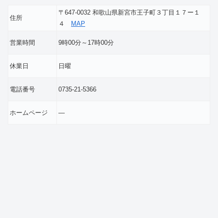
〒647-0032 和歌山県新宮市王子町３丁目１７ー１
住所
４
MAP
営業時間
9時00分～17時00分
休業日
日曜
電話番号
0735-21-5366
ホームページ
―