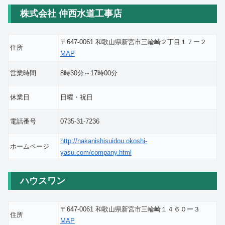
株式会社 仲西水道工事店
〒647-0061 和歌山県新宮市三輪崎２丁目１７ー２
住所
MAP
営業時間
8時30分～17時00分
休業日
日曜・祝日
電話番号
0735-31-7236
http://nakanishisuidou.okoshi-
ホームページ
yasu.com/company.html
ハウスワン
〒647-0061 和歌山県新宮市三輪崎１４６０ー３
住所
MAP