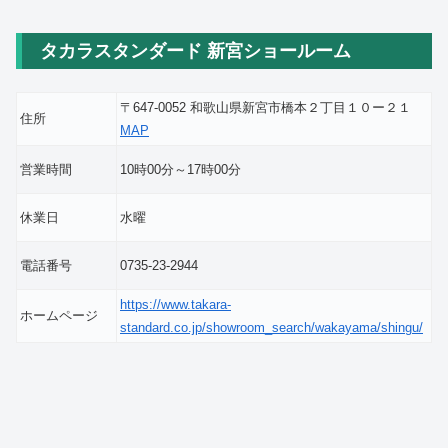
タカラスタンダード 新宮ショールーム
〒647-0052 和歌山県新宮市橋本２丁目１０ー２１
住所
MAP
営業時間
10時00分～17時00分
休業日
水曜
電話番号
0735-23-2944
https://www.takara-
ホームページ
standard.co.jp/showroom_search/wakayama/shingu/