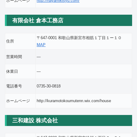
ホームページ
http://hayamikisyu.com/
有限会社 倉本工務店
〒647-0001 和歌山県新宮市相筋１丁目１ー１０
住所
MAP
営業時間
―
休業日
―
電話番号
0735-30-0818
ホームページ
http://kuramotokoumutenn.wix.com/house
三和建設 株式会社