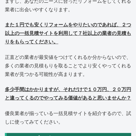
ますし、あなたのニーズに合ったリフォームをしてくれる
業者に出会いやすくなります。
また１円でも安くリフォームをやりたいのであれば、２つ
以上の一括見積サイトを利用して７社以上の業者の見積も
りをもらってください。
正直どの業者が最安値をつけてくれるか分からないので、
多くの業者の見積もりを取ることでより安くやってくれる
業者が見つかる可能性が高まります。
多少手間はかかりますが、それだけで１０万円、２０万円
と違ってくるのでやってみる価値があると思いませんか？
優良業者が揃っている一括見積サイトを紹介するので、試
しに使ってみてください。