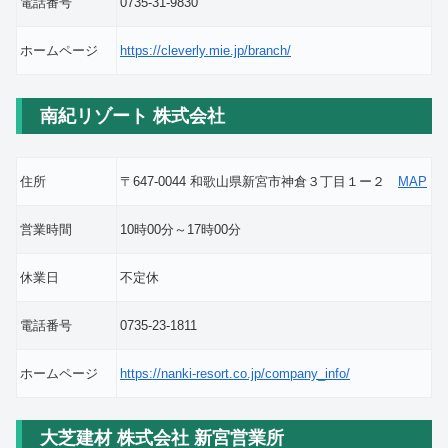
電話番号
0735-31-9830
ホームページ
https://cleverly.mie.jp/branch/
南紀リゾート 株式会社
住所
〒647-0044 和歌山県新宮市神倉３丁目１ー２
MAP
営業時間
10時00分～17時00分
休業日
不定休
電話番号
0735-23-1811
ホームページ
https://nanki-resort.co.jp/company_info/
大芝建材 株式会社 新宮営業所