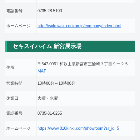
電話番号
0735-28-5100
ホームページ
http://wakuwaku-dokan.jp/company/index.html
セキスイハイム 新宮展示場
〒647-0061 和歌山県新宮市三輪崎３丁目９ー２５
住所
MAP
営業時間
10時00分～18時00分
休業日
火曜・水曜
電話番号
0735-31-6255
ホームページ
https://www.816kinki.com/showroom?sr_id=5