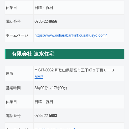
休業日
日曜・祝日
電話番号
0735-22-8656
ホームページ
https://www.ooharabankinkousakusyo.com/
有限会社 速水住宅
〒647-0032 和歌山県新宮市王子町２丁目６ー８
住所
MAP
営業時間
8時00分～17時00分
休業日
日曜・祝日
電話番号
0735-22-5683