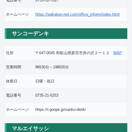
電話番号
0735-31-7017
ホームページ
https://wakaken-net.com/office_inform/index.html
サンコーデンキ
住所
〒647-0045 和歌山県新宮市井の沢２ー１２
MAP
営業時間
8時30分～19時00分
休業日
日曜・祝日
電話番号
0735-21-5253
ホームページ
https://r.goope.jp/sanko-denki
マルエイサッシ