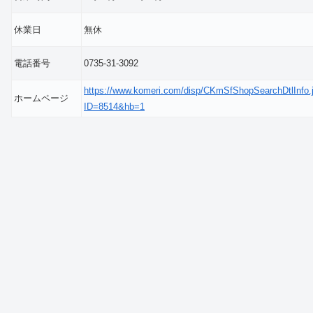
休業日
無休
電話番号
0735-31-3092
https://www.komeri.com/disp/CKmSfShopSearchDtlInfo.
ホームページ
ID=8514&hb=1