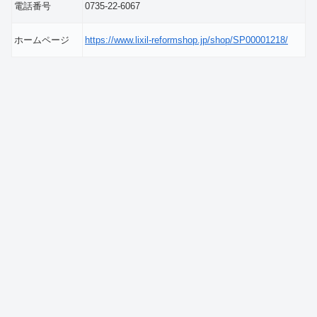
電話番号
0735-22-6067
ホームページ
https://www.lixil-reformshop.jp/shop/SP00001218/