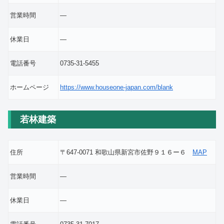
営業時間
―
休業日
―
電話番号
0735-31-5455
ホームページ
https://www.houseone-japan.com/blank
若林建築
住所
〒647-0071 和歌山県新宮市佐野９１６ー６
MAP
営業時間
―
休業日
―