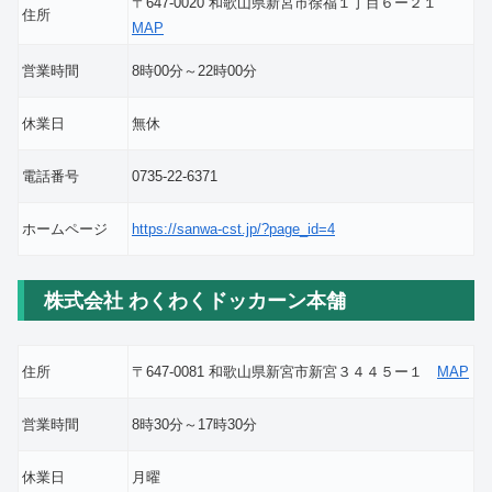
〒647-0020 和歌山県新宮市徐福１丁目６ー２１
住所
MAP
営業時間
8時00分～22時00分
休業日
無休
電話番号
0735-22-6371
ホームページ
https://sanwa-cst.jp/?page_id=4
株式会社 わくわくドッカーン本舗
住所
〒647-0081 和歌山県新宮市新宮３４４５ー１
MAP
営業時間
8時30分～17時30分
休業日
月曜