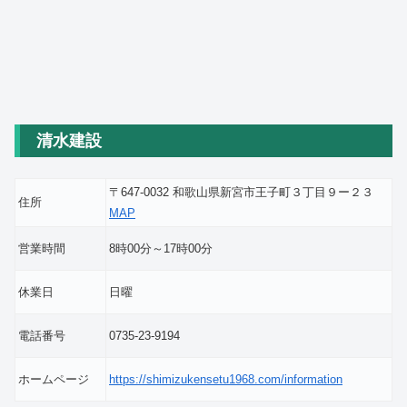
清水建設
〒647-0032 和歌山県新宮市王子町３丁目９ー２３
住所
MAP
営業時間
8時00分～17時00分
休業日
日曜
電話番号
0735-23-9194
ホームページ
https://shimizukensetu1968.com/information