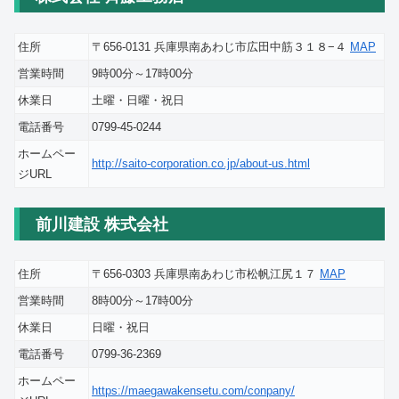
住所
〒656-0131 兵庫県南あわじ市広田中筋３１８−４
MAP
営業時間
9時00分～17時00分
休業日
土曜・日曜・祝日
電話番号
0799-45-0244
ホームペー
http://saito-corporation.co.jp/about-us.html
ジURL
前川建設 株式会社
住所
〒656-0303 兵庫県南あわじ市松帆江尻１７
MAP
営業時間
8時00分～17時00分
休業日
日曜・祝日
電話番号
0799-36-2369
ホームペー
https://maegawakensetu.com/conpany/