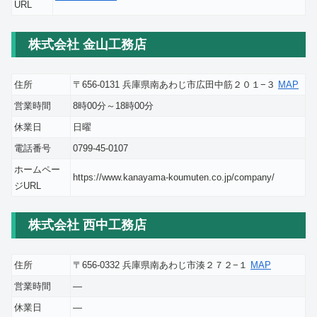
URL
株式会社 金山工務店
住所
〒656-0131 兵庫県南あわじ市広田中筋２０１−３
MAP
営業時間
8時00分～18時00分
休業日
日曜
電話番号
0799-45-0107
ホームペー
https://www.kanayama-koumuten.co.jp/company/
ジURL
株式会社 西中工務店
住所
〒656-0332 兵庫県南あわじ市湊２７２−１
MAP
営業時間
―
休業日
―