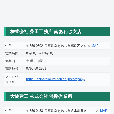
株式会社 柴田工務店 南あわじ支店
住所
〒656-0502 兵庫県南あわじ市福良乙２９６
MAP
営業時間
8時00分～17時30分
休業日
土曜・日曜
電話番号
0799-50-2251
ホームペー
https://shibatakoumuten.co.jp/company/
ジURL
大協建工 株式会社 淡路営業所
住所
〒656-0433 兵庫県南あわじ市八木鳥井５１１−３
MAP