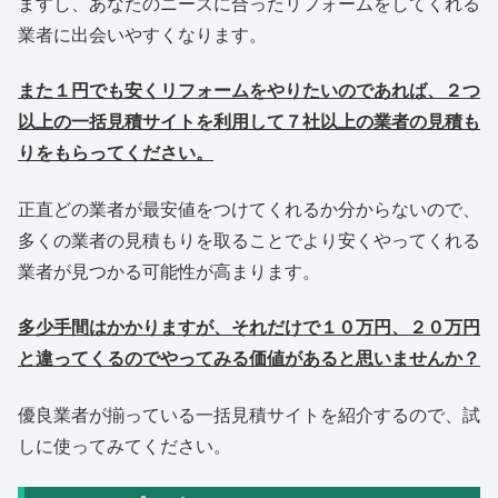
ますし、あなたのニーズに合ったリフォームをしてくれる
業者に出会いやすくなります。
また１円でも安くリフォームをやりたいのであれば、２つ
以上の一括見積サイトを利用して７社以上の業者の見積も
りをもらってください。
正直どの業者が最安値をつけてくれるか分からないので、
多くの業者の見積もりを取ることでより安くやってくれる
業者が見つかる可能性が高まります。
多少手間はかかりますが、それだけで１０万円、２０万円
と違ってくるのでやってみる価値があると思いませんか？
優良業者が揃っている一括見積サイトを紹介するので、試
しに使ってみてください。