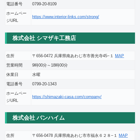
電話番号
0799-20-8109
ホームペー
https://www.interior-links.com/strong/
ジURL
株式会社 シマザキ工務店
住所
〒656-0472 兵庫県南あわじ市市善光寺45−１
MAP
営業時間
9時00分～18時00分
休業日
水曜
電話番号
0799-20-1343
ホームペー
https://shimazaki-casa.com/company/
ジURL
株式会社 バンハイム
住所
〒656-0478 兵庫県南あわじ市市福永６２８−１
MAP