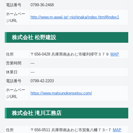
電話番号
0799-36-2468
ホームペー
http://www.m-awaji.jp/~nishinaka/index.html#index1
ジURL
株式会社 松野建設
住所
〒656-0428 兵庫県南あわじ市榎列掃守３７９
MAP
営業時間
―
休業日
―
電話番号
0799-42-2203
ホームペー
https://www.matsunokensetsu.com/
ジURL
株式会社 滝川工務店
住所
〒656-0511 兵庫県南あわじ市賀集八幡７３−７
MAP