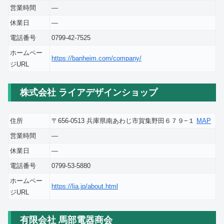
営業時間
―
休業日
―
電話番号
0799-42-7525
ホームペー
https://banheim.com/company/
ジURL
株式会社 ライアデザインショップ
住所
〒656-0513 兵庫県南あわじ市賀集野田６７９−１
MAP
営業時間
―
休業日
―
電話番号
0799-53-5880
ホームペー
https://lia.jp/about.html
ジURL
有限会社 馬部電器商会