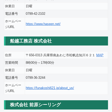
休業日
日曜
電話番号
0799-42-2102
ホームペー
https://www.haseen.net/
ジURL
船越工務店 株式会社
住所
〒656-0313 兵庫県南あわじ市松帆志知川６２１
MAP
営業時間
8時00分～17時00分
休業日
日曜
電話番号
0799-36-3244
ホームペー
https://funakoshi621.jp/about_us/
ジURL
株式会社 前原シーリング