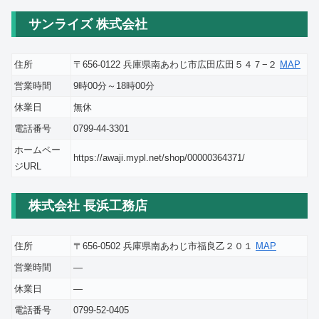
サンライズ 株式会社
住所
〒656-0122 兵庫県南あわじ市広田広田５４７−２
MAP
営業時間
9時00分～18時00分
休業日
無休
電話番号
0799-44-3301
ホームペー
https://awaji.mypl.net/shop/00000364371/
ジURL
株式会社 長浜工務店
住所
〒656-0502 兵庫県南あわじ市福良乙２０１
MAP
営業時間
―
休業日
―
電話番号
0799-52-0405