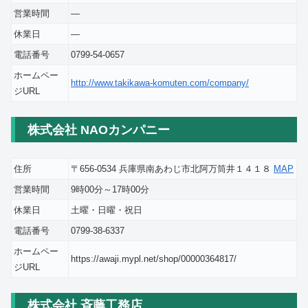
営業時間
―
休業日
―
電話番号
0799-54-0657
ホームペー
http://www.takikawa-komuten.com/company/
ジURL
株式会社 NAOカンパニー
住所
〒656-0534 兵庫県南あわじ市北阿万筒井１４１８
MAP
営業時間
9時00分～17時00分
休業日
土曜・日曜・祝日
電話番号
0799-38-6337
ホームペー
https://awaji.mypl.net/shop/00000364817/
ジURL
株式会社 斉藤工務店