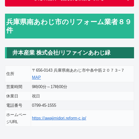
兵庫県南あわじ市のリフォーム業者８９
件
井本産業 株式会社/リファインあわじ緑
〒656-0143 兵庫県南あわじ市中条中筋２０７３−７
住所
MAP
営業時間
9時00分～17時00分
休業日
祝日
電話番号
0799-45-1555
ホームペー
https://awajimidori.reform-c.jp/
ジURL