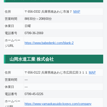
住所
〒656-0332 兵庫県南あわじ市湊７
MAP
営業時間
8時30分～20時00分
休業日
日曜
電話番号
0799-36-2069
ホームペー
https://www.babedenki.com/blank-2
ジURL
山岡水道工業 株式会社
住所
〒656-0122 兵庫県南あわじ市広田広田３１１
MAP
営業時間
―
休業日
―
電話番号
0799-45-0226
ホームペー
https://www.yamaokasuido-kogyo.com/company
ジURL