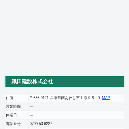
織田建設株式会社
住所
〒656-0121 兵庫県南あわじ市山添９５−３
MAP
営業時間
―
休業日
―
電話番号
0799-53-6227