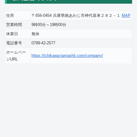
住所
〒656-0454 兵庫県南あわじ市神代喜来２８２－１
MAP
営業時間
9時00分～19時00分
休業日
無休
電話番号
0799-42-2577
ホームペー
https://ichikawa-tamashii.com/company/
ジURL