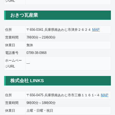
ジURL
おきつ瓦産業
住所
〒656-0341 兵庫県南あわじ市津井２６２４
MAP
営業時間
7時00分～21時00分
休業日
無休
電話番号
0799-38-0968
ホームペー
―
ジURL
株式会社 LINKS
住所
〒656-0475 兵庫県南あわじ市市三條１１６１−４
MAP
営業時間
9時00分～18時00分
休業日
土曜・日曜・祝日