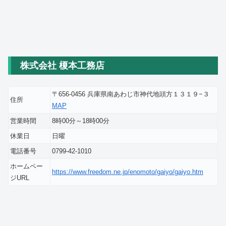
株式会社 榎本工務店
〒656-0456 兵庫県南あわじ市神代地頭方１３１９−３
住所
MAP
営業時間
8時00分～18時00分
休業日
日曜
電話番号
0799-42-1010
ホームペー
https://www.freedom.ne.jp/enomoto/gaiyo/gaiyo.htm
ジURL