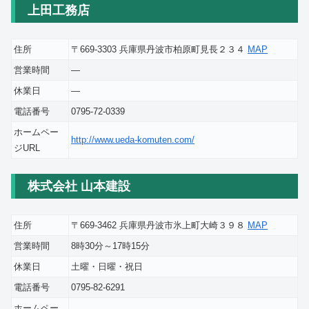
上田工務店
住所
〒669-3303 兵庫県丹波市柏原町見長２３４
MAP
営業時間
―
休業日
―
電話番号
0795-72-0339
ホームペー
http://www.ueda-komuten.com/
ジURL
株式会社 山本建設
住所
〒669-3462 兵庫県丹波市氷上町大崎３９８
MAP
営業時間
8時30分～17時15分
休業日
土曜・日曜・祝日
電話番号
0795-82-6291
ホームペー