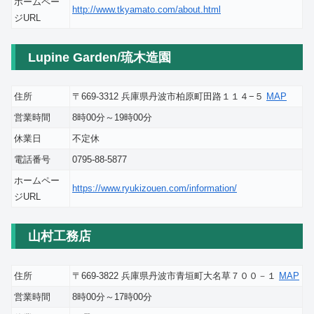
ホームペー
http://www.tkyamato.com/about.html
ジURL
Lupine Garden/琉木造園
住所
〒669-3312 兵庫県丹波市柏原町田路１１４−５
MAP
営業時間
8時00分～19時00分
休業日
不定休
電話番号
0795-88-5877
ホームペー
https://www.ryukizouen.com/information/
ジURL
山村工務店
住所
〒669-3822 兵庫県丹波市青垣町大名草７００－１
MAP
営業時間
8時00分～17時00分