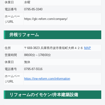
休業日
水曜
電話番号
0795-85-3340
ホームペー
https://glc-refom.com/company/
ジURL
井根リフォーム
住所
〒669-3823 兵庫県丹波市青垣町大稗４２６
MAP
営業時間
8時00分～17時00分
休業日
無休
電話番号
0795-87-5516
ホームペー
https://ine-reform.com/information
ジURL
リフォームのイモケン/井本建築設備