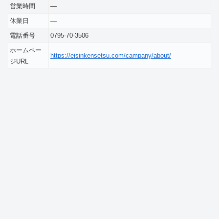
営業時間
―
休業日
―
電話番号
0795-70-3506
ホームペー
https://eisinkensetsu.com/campany/about/
ジURL