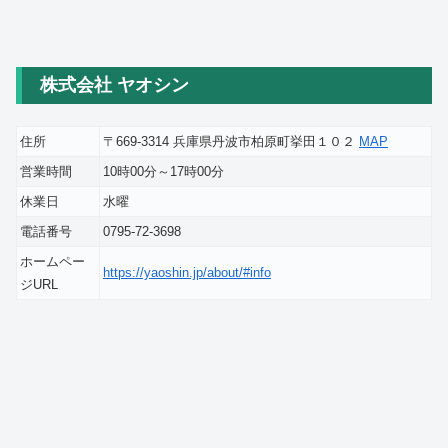
株式会社 ヤオシン
住所
〒669-3314 兵庫県丹波市柏原町挙田１０２
MAP
営業時間
10時00分～17時00分
休業日
水曜
電話番号
0795-72-3698
ホームペー
https://yaoshin.jp/about/#info
ジURL