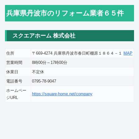
兵庫県丹波市のリフォーム業者６５件
スクエアホーム 株式会社
住所
〒669-4274 兵庫県丹波市春日町棚原１８６４－１
MAP
営業時間
8時00分～17時00分
休業日
不定休
電話番号
0795-78-9047
ホームペー
https://square-home.net/company
ジURL