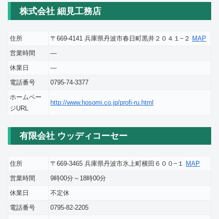
株式会社 細見工務店
住所
〒669-4141 兵庫県丹波市春日町黒井２０４１−２
MAP
営業時間
―
休業日
―
電話番号
0795-74-3377
ホームペー
http://www.hosomi.co.jp/profi-ru.html
ジURL
有限会社 ウッディコーセー
住所
〒669-3465 兵庫県丹波市氷上町横田６００−１
MAP
営業時間
9時00分～18時00分
休業日
不定休
電話番号
0795-82-2205