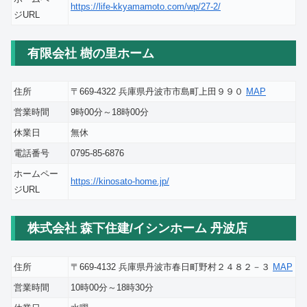
https://life-kkyamamoto.com/wp/27-2/
ジURL
有限会社 樹の里ホーム
住所
〒669-4322 兵庫県丹波市市島町上田９９０
MAP
営業時間
9時00分～18時00分
休業日
無休
電話番号
0795-85-6876
ホームペー
https://kinosato-home.jp/
ジURL
株式会社 森下住建/イシンホーム 丹波店
住所
〒669-4132 兵庫県丹波市春日町野村２４８２－３
MAP
営業時間
10時00分～18時30分