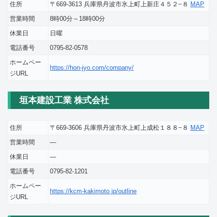
住所
〒669-3613 兵庫県丹波市氷上町上新庄４５２−８
MAP
営業時間
8時00分～18時00分
休業日
日曜
電話番号
0795-82-0578
ホームペー
https://hon-jyo.com/company/
ジURL
垣本建設工業 株式会社
住所
〒669-3606 兵庫県丹波市氷上町上成松１８８−８
MAP
営業時間
―
休業日
―
電話番号
0795-82-1201
ホームペー
https://kcm-kakimoto.jp/outline
ジURL