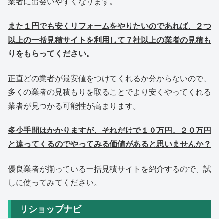
業者に出会いやすくなります。
また１円でも安くリフォームをやりたいのであれば、２つ
以上の一括見積サイトを利用して７社以上の業者の見積も
りをもらってください。
正直どの業者が最安値をつけてくれるか分からないので、
多くの業者の見積もりを取ることでより安くやってくれる
業者が見つかる可能性が高まります。
多少手間はかかりますが、それだけで１０万円、２０万円
と違ってくるのでやってみる価値があると思いませんか？
優良業者が揃っている一括見積サイトを紹介するので、試
しに使ってみてください。
リショップナビ