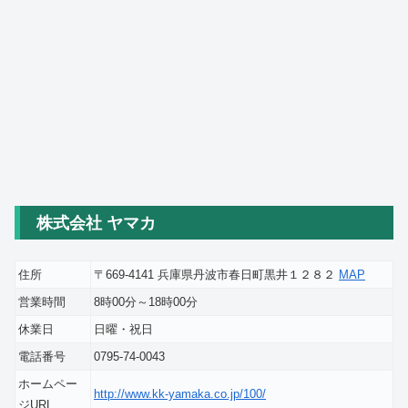
株式会社 ヤマカ
住所
〒669-4141 兵庫県丹波市春日町黒井１２８２
MAP
営業時間
8時00分～18時00分
休業日
日曜・祝日
電話番号
0795-74-0043
ホームペー
http://www.kk-yamaka.co.jp/100/
ジURL