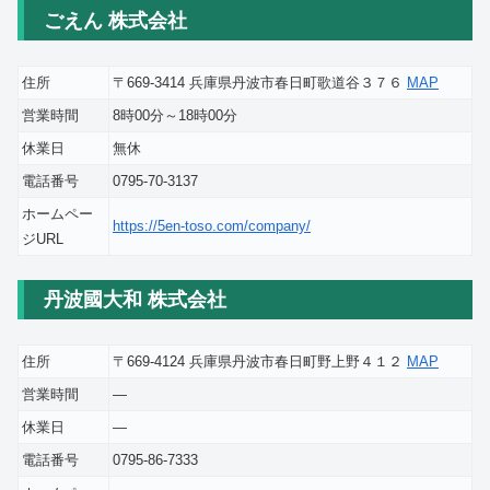
ごえん 株式会社
住所
〒669-3414 兵庫県丹波市春日町歌道谷３７６
MAP
営業時間
8時00分～18時00分
休業日
無休
電話番号
0795-70-3137
ホームペー
https://5en-toso.com/company/
ジURL
丹波國大和 株式会社
住所
〒669-4124 兵庫県丹波市春日町野上野４１２
MAP
営業時間
―
休業日
―
電話番号
0795-86-7333