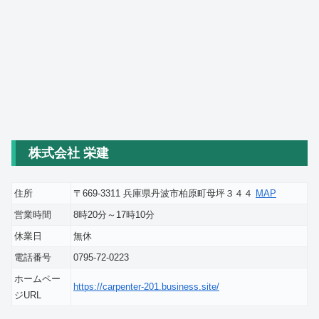
株式会社 栄建
住所
〒669-3311 兵庫県丹波市柏原町母坪３４４
MAP
営業時間
8時20分～17時10分
休業日
無休
電話番号
0795-72-0223
ホームペー
https://carpenter-201.business.site/
ジURL