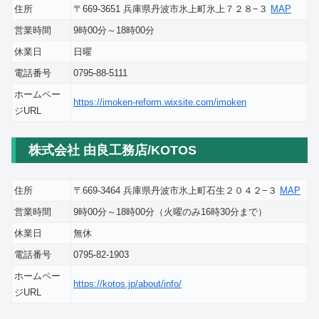
住所
〒669-3651 兵庫県丹波市氷上町氷上７２８−３
MAP
営業時間
9時00分～18時00分
休業日
日曜
電話番号
0795-88-5111
ホームペー
https://imoken-reform.wixsite.com/imoken
ジURL
株式会社 由良工務店/KOTOS
住所
〒669-3464 兵庫県丹波市氷上町石生２０４２−３
MAP
営業時間
9時00分～18時00分（火曜のみ16時30分まで）
休業日
無休
電話番号
0795-82-1903
ホームペー
https://kotos.jp/about/info/
ジURL