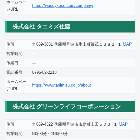
ホームペー
https://woodykose.com/company/
ジURL
株式会社 タニミズ住建
住所
〒669-3631 兵庫県丹波市氷上町賀茂１３８２−１
MAP
営業時間
―
休業日
―
電話番号
0795-82-2218
ホームペー
https://www.tanimizu.co.jp/about
ジURL
株式会社 グリーンライフコーポレーション
住所
〒669-4322 兵庫県丹波市市島町上田５０３−１
MAP
営業時間
9時00分～18時00分