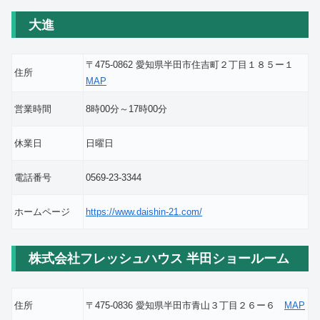
大進
〒475-0862 愛知県半田市住吉町２丁目１８５ー１
住所
MAP
営業時間
8時00分～17時00分
休業日
日曜日
電話番号
0569-23-3344
ホームページ
https://www.daishin-21.com/
株式会社フレッシュハウス 半田ショールーム
住所
〒475-0836 愛知県半田市青山３丁目２６ー６
MAP