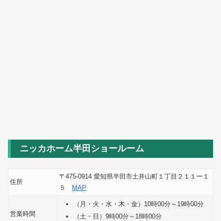
ニッカホーム半田ショールーム
〒475-0914 愛知県半田市土井山町１丁目２１１ー１
住所
５
MAP
（月・火・水・木・金）10時00分～19時00分
営業時間
（土・日）9時00分～18時00分