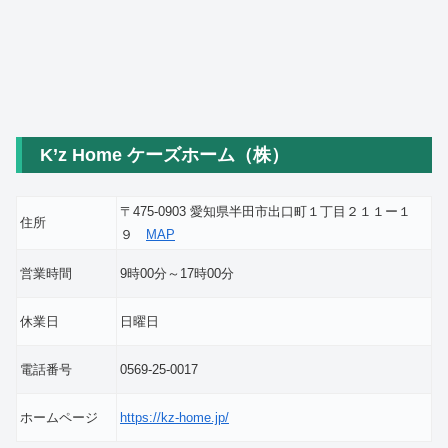
K’z Home ケーズホーム（株）
〒475-0903 愛知県半田市出口町１丁目２１１ー１
住所
９
MAP
営業時間
9時00分～17時00分
休業日
日曜日
電話番号
0569-25-0017
ホームページ
https://kz-home.jp/