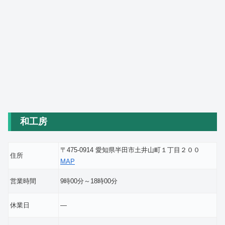
和工房
〒475-0914 愛知県半田市土井山町１丁目２００
住所
MAP
営業時間
9時00分～18時00分
休業日
―