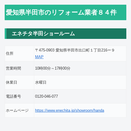
愛知県半田市のリフォーム業者８４件
エネチタ半田ショールーム
〒475-0903 愛知県半田市出口町１丁目216ー９
住所
MAP
営業時間
10時00分～17時00分
休業日
水曜日
電話番号
0120-046-077
ホームページ
https://www.enechita.jp/showroom/handa