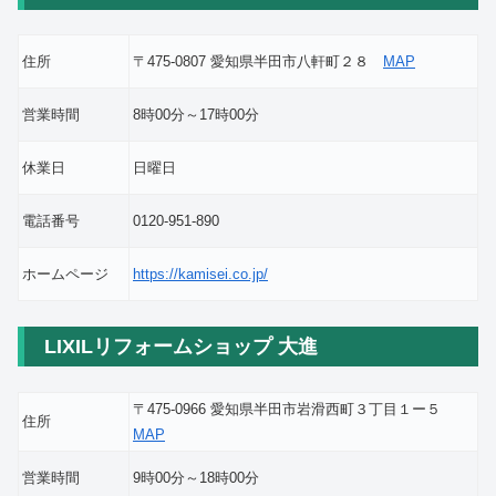
住所
〒475-0807 愛知県半田市八軒町２８
MAP
営業時間
8時00分～17時00分
休業日
日曜日
電話番号
0120-951-890
ホームページ
https://kamisei.co.jp/
LIXILリフォームショップ 大進
〒475-0966 愛知県半田市岩滑西町３丁目１ー５
住所
MAP
営業時間
9時00分～18時00分