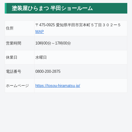
塗装屋ひらまつ 半田ショールーム
〒475-0925 愛知県半田市宮本町５丁目３０２ー５
住所
MAP
営業時間
10時00分～17時00分
休業日
水曜日
電話番号
0800-200-2875
ホームページ
https://tosou-hiramatsu.jp/