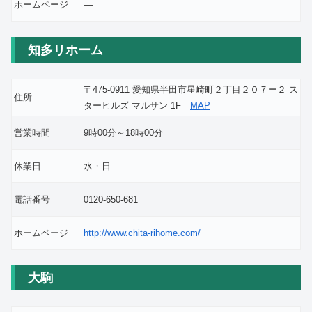
ホームページ
―
知多リホーム
〒475-0911 愛知県半田市星崎町２丁目２０７ー２ ス
住所
ターヒルズ マルサン 1F
MAP
営業時間
9時00分～18時00分
休業日
水・日
電話番号
0120-650-681
ホームページ
http://www.chita-rihome.com/
大駒