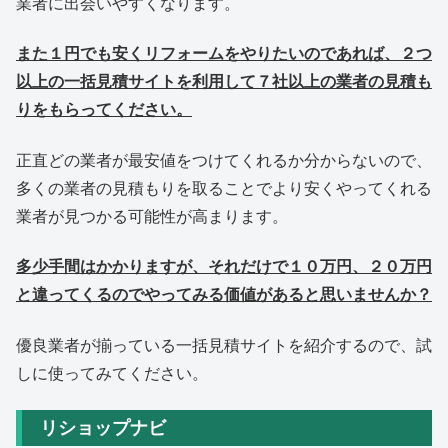
業者に出会いやすくなります。
また１円でも安くリフォームをやりたいのであれば、２つ
以上の一括見積サイトを利用して７社以上の業者の見積も
りをもらってください。
正直どの業者が最安値をつけてくれるか分からないので、
多くの業者の見積もりを取ることでより安くやってくれる
業者が見つかる可能性が高まります。
多少手間はかかりますが、それだけで１０万円、２０万円
と違ってくるのでやってみる価値があると思いませんか？
優良業者が揃っている一括見積サイトを紹介するので、試
しに使ってみてください。
リショップナビ