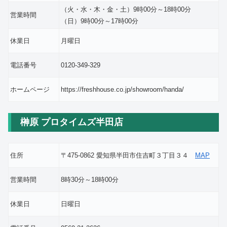
（火・水・木・金・土）9時00分～18時00分
営業時間
（日）9時00分～17時00分
休業日
月曜日
電話番号
0120-349-329
ホームページ
https://freshhouse.co.jp/showroom/handa/
榊原 プロタイムズ半田店
住所
〒475-0862 愛知県半田市住吉町３丁目３４
MAP
営業時間
8時30分～18時00分
休業日
日曜日