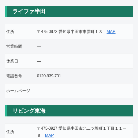
ライファ半田
住所
〒475-0872 愛知県半田市東雲町１３
MAP
営業時間
―
休業日
―
電話番号
0120-939-701
ホームページ
―
リビング東海
〒475-0927 愛知県半田市北二ツ坂町１丁目１１ー
住所
９
MAP