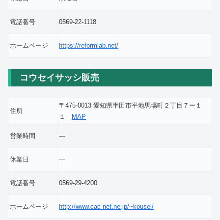
電話番号
0569-22-1118
ホームページ
https://reformlab.net/
コウセイサッシ販売
〒475-0013 愛知県半田市平地馬場町２丁目７ー１
住所
１
MAP
営業時間
―
休業日
―
電話番号
0569-29-4200
ホームページ
http://www.cac-net.ne.jp/~kousei/