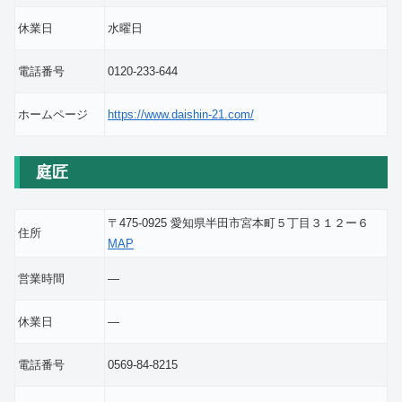
休業日
水曜日
電話番号
0120-233-644
ホームページ
https://www.daishin-21.com/
庭匠
〒475-0925 愛知県半田市宮本町５丁目３１２ー６
住所
MAP
営業時間
―
休業日
―
電話番号
0569-84-8215