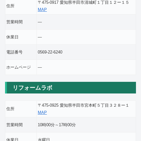
〒475-0917 愛知県半田市清城町１丁目１２ー１５
住所
MAP
営業時間
―
休業日
―
電話番号
0569-22-6240
ホームページ
―
リフォームラボ
〒475-0925 愛知県半田市宮本町５丁目３２８ー１
住所
MAP
営業時間
10時00分～17時00分
休業日
水曜日