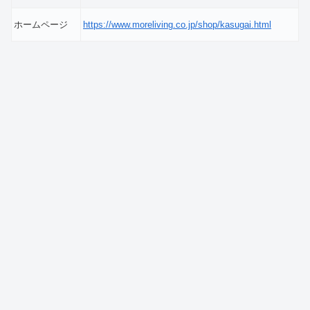
ホームページ
https://www.moreliving.co.jp/shop/kasugai.html