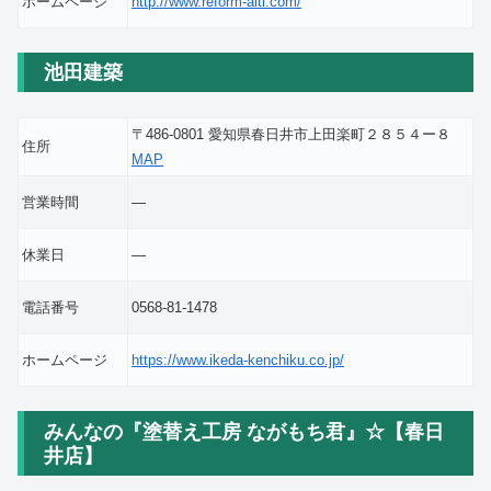
ホームページ
http://www.reform-aiti.com/
池田建築
〒486-0801 愛知県春日井市上田楽町２８５４ー８
住所
MAP
営業時間
―
休業日
―
電話番号
0568-81-1478
ホームページ
https://www.ikeda-kenchiku.co.jp/
みんなの『塗替え工房 ながもち君』☆【春日
井店】