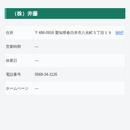
（株）井藤
住所
〒486-0916 愛知県春日井市八光町５丁目１９
MAP
営業時間
―
休業日
―
電話番号
0568-34-1126
ホームページ
―