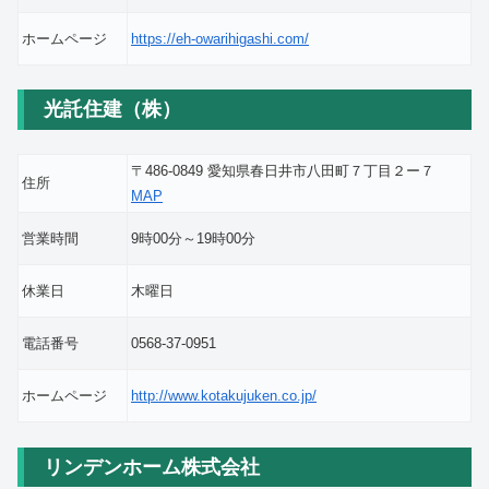
ホームページ
https://eh-owarihigashi.com/
光託住建（株）
〒486-0849 愛知県春日井市八田町７丁目２ー７
住所
MAP
営業時間
9時00分～19時00分
休業日
木曜日
電話番号
0568-37-0951
ホームページ
http://www.kotakujuken.co.jp/
リンデンホーム株式会社