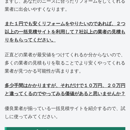
ますし、あなたのニーズに合ったリフォームをしてくれる
業者に出会いやすくなります。
また１円でも安くリフォームをやりたいのであれば、２つ
以上の一括見積サイトを利用して７社以上の業者の見積も
りをもらってください。
正直どの業者が最安値をつけてくれるか分からないので、
多くの業者の見積もりを取ることでより安くやってくれる
業者が見つかる可能性が高まります。
多少手間はかかりますが、それだけで１０万円、２０万円
と違ってくるのでやってみる価値があると思いませんか？
優良業者が揃っている一括見積サイトを紹介するので、試
しに使ってみてください。