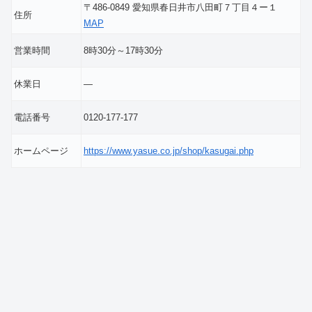
〒486-0849 愛知県春日井市八田町７丁目４ー１
住所
MAP
営業時間
8時30分～17時30分
休業日
―
電話番号
0120-177-177
ホームページ
https://www.yasue.co.jp/shop/kasugai.php