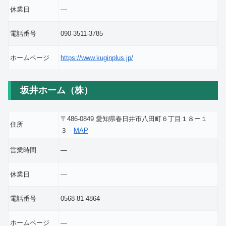
休業日
―
電話番号
090-3511-3785
ホームページ
https://www.kuginplus.jp/
坂井ホーム（株）
〒486-0849 愛知県春日井市八田町６丁目１８ー１
住所
３
MAP
営業時間
―
休業日
―
電話番号
0568-81-4864
ホームページ
―