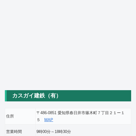
カスガイ建鉄（有）
〒486-0851 愛知県春日井市篠木町７丁目２１ー１
住所
５
MAP
営業時間
9時00分～18時30分