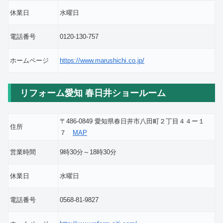
休業日
水曜日
電話番号
0120-130-757
ホームページ
https://www.marushichi.co.jp/
リフォーム愛知 春日井ショールーム
〒486-0849 愛知県春日井市八田町２丁目４４ー１
住所
７
MAP
営業時間
9時30分～18時30分
休業日
水曜日
電話番号
0568-81-9827