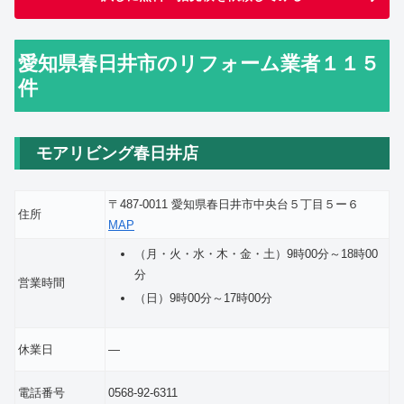
愛知県春日井市のリフォーム業者１１５
件
モアリビング春日井店
〒487-0011 愛知県春日井市中央台５丁目５ー６
住所
MAP
（月・火・水・木・金・土）9時00分～18時00
分
営業時間
（日）9時00分～17時00分
休業日
―
電話番号
0568-92-6311