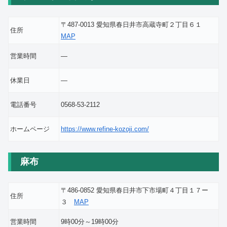
〒487-0013 愛知県春日井市高蔵寺町２丁目６１
住所
MAP
営業時間
―
休業日
―
電話番号
0568-53-2112
ホームページ
https://www.refine-kozoji.com/
麻布
〒486-0852 愛知県春日井市下市場町４丁目１７ー
住所
３
MAP
営業時間
9時00分～19時00分