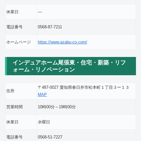
休業日
―
電話番号
0568-87-7211
ホームページ
https://www.azabu-co.com/
インデュアホーム尾張東・住宅・新築・リフ
ォーム・リノベーション
〒487-0027 愛知県春日井市松本町１丁目３ー１３
住所
MAP
営業時間
10時00分～19時00分
休業日
水曜日
電話番号
0568-51-7227