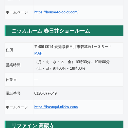
ホームページ
https://house-to-color.com/
ニッカホーム 春日井ショールーム
〒486-0914 愛知県春日井市若草通1ー３５ー１
住所
MAP
（月・火・水・木・金）10時00分～19時00分
営業時間
（土・日）9時00分～18時00分
休業日
―
電話番号
0120-877-549
ホームページ
https://kasugai-nikka.com/
リファイン 高蔵寺