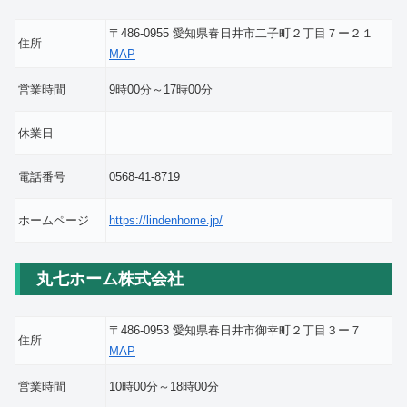
〒486-0955 愛知県春日井市二子町２丁目７ー２１
住所
MAP
営業時間
9時00分～17時00分
休業日
―
電話番号
0568-41-8719
ホームページ
https://lindenhome.jp/
丸七ホーム株式会社
〒486-0953 愛知県春日井市御幸町２丁目３ー７
住所
MAP
営業時間
10時00分～18時00分