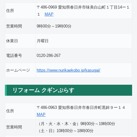
〒486-0969 愛知県春日井市味美白山町１丁目14ー１
住所
１
MAP
営業時間
9時00分～19時00分
休業日
月曜日
電話番号
0120-286-267
ホームページ
https://www.nurikaekobo.jp/kasugai/
リフォーム クギンぷらす
〒486-0963 愛知県春日井市春日井町黒鉾９ー１４
住所
MAP
（月・火・水・木・金）9時00分～19時00分
営業時間
（土・日）10時00分～18時00分