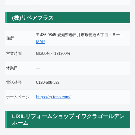
(株)リペアプラス
〒486-0845 愛知県春日井市瑞穂通６丁目１５ー１
住所
MAP
営業時間
9時00分～17時00分
休業日
―
電話番号
0120-508-327
ホームページ
https://rp-toso.com/
LIXILリフォームショップ イワクラゴールデン
ホーム