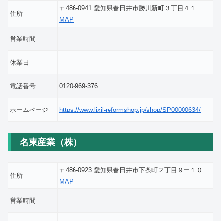
〒486-0941 愛知県春日井市勝川新町３丁目４１
住所
MAP
営業時間
―
休業日
―
電話番号
0120-969-376
ホームページ
https://www.lixil-reformshop.jp/shop/SP00000634/
名東産業（株）
〒486-0923 愛知県春日井市下条町２丁目９ー１０
住所
MAP
営業時間
―