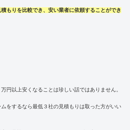
見積もりを比較でき、安い業者に依頼することができ
０万円以上安くなることは珍しい話ではありません。
ームをするなら最低３社の見積もりは取った方がいい