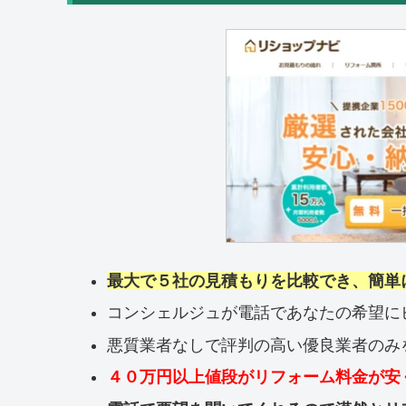
最大で５社の見積もりを比較でき、簡単
コンシェルジュが電話であなたの希望に
悪質業者なしで評判の高い優良業者のみ
４０万円以上値段がリフォーム料金が安