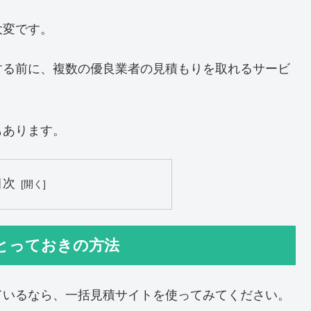
大変です。
する前に、複数の優良業者の見積もりを取れるサービ
もあります。
目次
とっておきの方法
ているなら、一括見積サイトを使ってみてください。