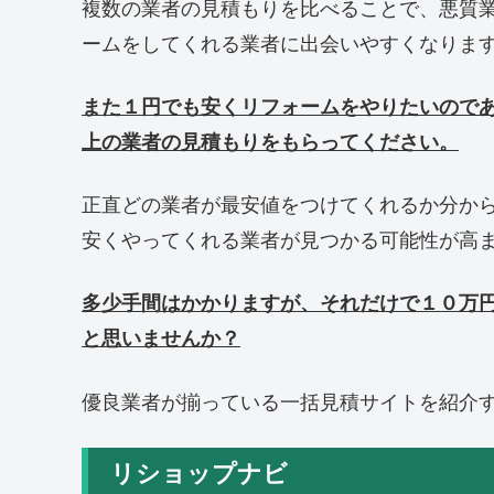
複数の業者の見積もりを比べることで、悪質
ームをしてくれる業者に出会いやすくなりま
また１円でも安くリフォームをやりたいので
上の業者の見積もりをもらってください。
正直どの業者が最安値をつけてくれるか分か
安くやってくれる業者が見つかる可能性が高
多少手間はかかりますが、それだけで１０万
と思いませんか？
優良業者が揃っている一括見積サイトを紹介
リショップナビ