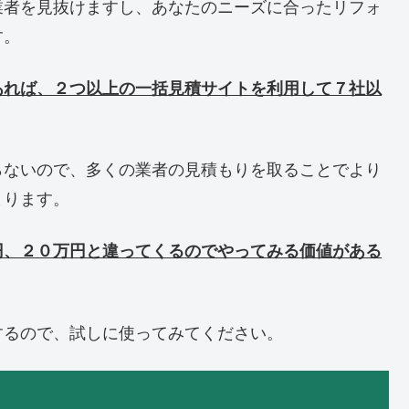
業者を見抜けますし、あなたのニーズに合ったリフォ
す。
あれば、２つ以上の一括見積サイトを利用して７社以
らないので、多くの業者の見積もりを取ることでより
まります。
円、２０万円と違ってくるのでやってみる価値がある
するので、試しに使ってみてください。