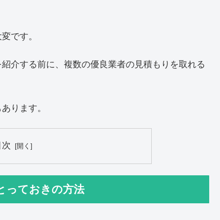
大変です。
を紹介する前に、複数の優良業者の見積もりを取れる
もあります。
目次
とっておきの方法