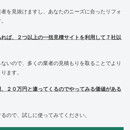
業者を見抜けますし、あなたのニーズに合ったリフォ
す。
あれば、２つ以上の一括見積サイトを利用して７社以
らないので、多くの業者の見積もりを取ることでより
まります。
円、２０万円と違ってくるのでやってみる価値がある
するので、試しに使ってみてください。