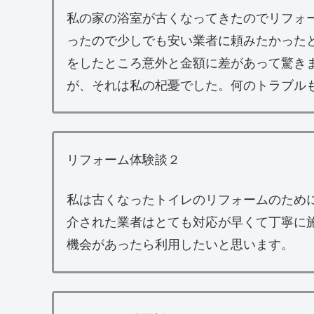
私の家の浴室が古くなってきたのでリフォ
ったので少しでも安い業者に頼みたかった
をしたところ意外と金額に差があって驚き
が、それは私の杞憂でした。何のトラブル
リフォーム体験談２
私は古くなったトイレのリフォームのため
介された業者はとても対応が早くて丁寧に
機会があったら利用したいと思います。