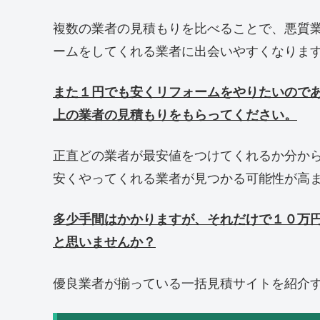
複数の業者の見積もりを比べることで、悪質
ームをしてくれる業者に出会いやすくなりま
また１円でも安くリフォームをやりたいので
上の業者の見積もりをもらってください。
正直どの業者が最安値をつけてくれるか分か
安くやってくれる業者が見つかる可能性が高
多少手間はかかりますが、それだけで１０万
と思いませんか？
優良業者が揃っている一括見積サイトを紹介