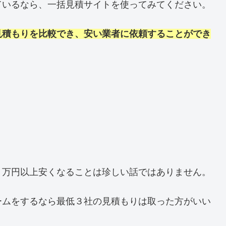
ているなら、一括見積サイトを使ってみてください。
見積もりを比較でき、安い業者に依頼することができ
０万円以上安くなることは珍しい話ではありません。
ームをするなら最低３社の見積もりは取った方がいい