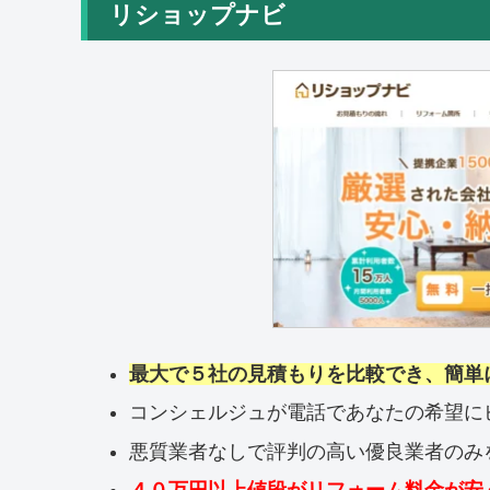
リショップナビ
最大で５社の見積もりを比較でき、簡単
コンシェルジュが電話であなたの希望に
悪質業者なしで評判の高い優良業者のみ