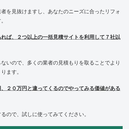
業者を見抜けますし、あなたのニーズに合ったリフォ
す。
あれば、２つ以上の一括見積サイトを利用して７社以
らないので、多くの業者の見積もりを取ることでより
まります。
円、２０万円と違ってくるのでやってみる価値がある
するので、試しに使ってみてください。