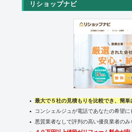
リショップナビ
最大で５社の見積もりを比較でき、簡単
コンシェルジュが電話であなたの希望に
悪質業者なしで評判の高い優良業者のみ