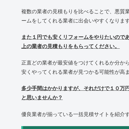
複数の業者の見積もりを比べることで、悪質
ームをしてくれる業者に出会いやすくなりま
また１円でも安くリフォームをやりたいので
上の業者の見積もりをもらってください。
正直どの業者が最安値をつけてくれるか分か
安くやってくれる業者が見つかる可能性が高
多少手間はかかりますが、それだけで１０万
と思いませんか？
優良業者が揃っている一括見積サイトを紹介