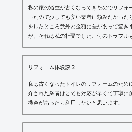
私の家の浴室が古くなってきたのでリフォ
ったので少しでも安い業者に頼みたかった
をしたところ意外と金額に差があって驚き
が、それは私の杞憂でした。何のトラブル
リフォーム体験談２
私は古くなったトイレのリフォームのため
介された業者はとても対応が早くて丁寧に
機会があったら利用したいと思います。