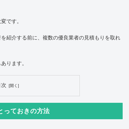
大変です。
者を紹介する前に、複数の優良業者の見積もりを取れ
もあります。
目次
とっておきの方法