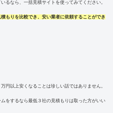
ているなら、一括見積サイトを使ってみてください。
見積もりを比較でき、安い業者に依頼することができ
０万円以上安くなることは珍しい話ではありません。
ームをするなら最低３社の見積もりは取った方がいい