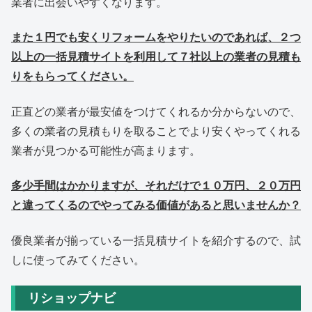
業者に出会いやすくなります。
また１円でも安くリフォームをやりたいのであれば、２つ
以上の一括見積サイトを利用して７社以上の業者の見積も
りをもらってください。
正直どの業者が最安値をつけてくれるか分からないので、
多くの業者の見積もりを取ることでより安くやってくれる
業者が見つかる可能性が高まります。
多少手間はかかりますが、それだけで１０万円、２０万円
と違ってくるのでやってみる価値があると思いませんか？
優良業者が揃っている一括見積サイトを紹介するので、試
しに使ってみてください。
リショップナビ