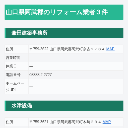
山口県阿武郡のリフォーム業者３件
兼田建築事務所
住所
〒759-3622 山口県阿武郡阿武町奈古２７８４
MAP
営業時間
―
休業日
―
電話番号
08388-2-2727
ホームペー
―
ジURL
水津設備
住所
〒759-3621 山口県阿武郡阿武町木与２９４
MAP