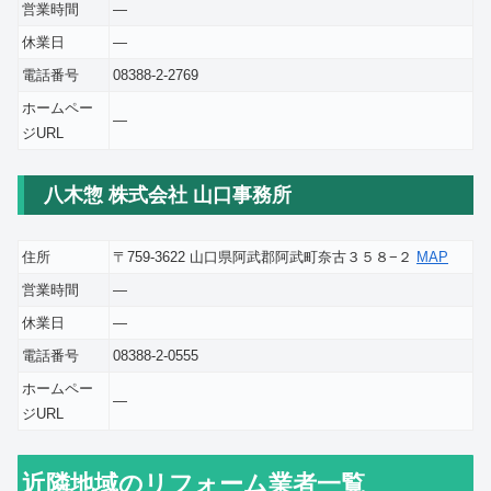
営業時間
―
休業日
―
電話番号
08388-2-2769
ホームペー
―
ジURL
八木惣 株式会社 山口事務所
住所
〒759-3622 山口県阿武郡阿武町奈古３５８−２
MAP
営業時間
―
休業日
―
電話番号
08388-2-0555
ホームペー
―
ジURL
近隣地域のリフォーム業者一覧