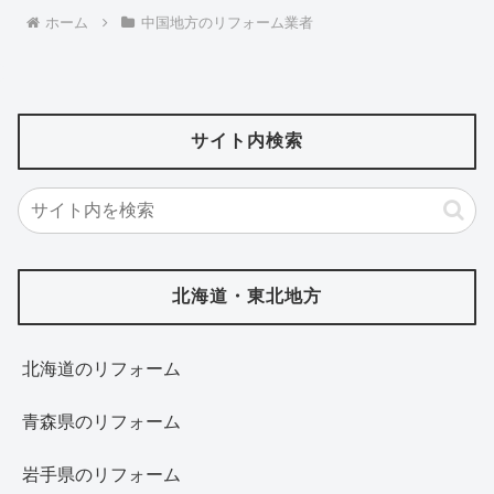
ホーム
中国地方のリフォーム業者
サイト内検索
北海道・東北地方
北海道‎のリフォーム
青森県のリフォーム
岩手県のリフォーム