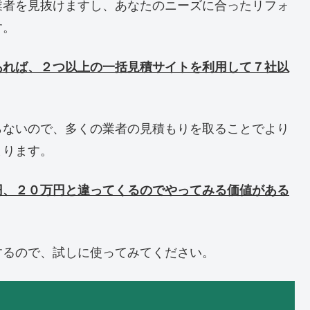
業者を見抜けますし、あなたのニーズに合ったリフォ
す。
あれば、２つ以上の一括見積サイトを利用して７社以
らないので、多くの業者の見積もりを取ることでより
まります。
円、２０万円と違ってくるのでやってみる価値がある
するので、試しに使ってみてください。