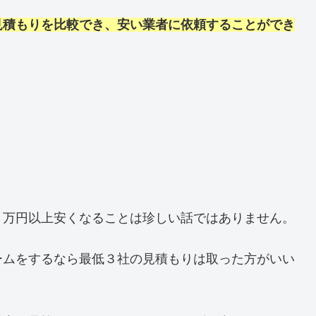
見積もりを比較でき、安い業者に依頼することができ
０万円以上安くなることは珍しい話ではありません。
ームをするなら最低３社の見積もりは取った方がいい