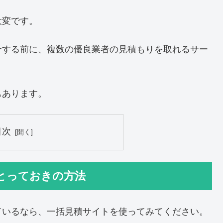
大変です。
介する前に、複数の優良業者の見積もりを取れるサー
もあります。
目次
とっておきの方法
ているなら、一括見積サイトを使ってみてください。