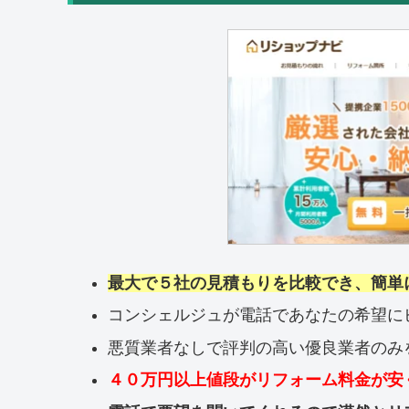
最大で５社の見積もりを比較でき、簡単
コンシェルジュが電話であなたの希望に
悪質業者なしで評判の高い優良業者のみ
４０万円以上値段がリフォーム料金が安