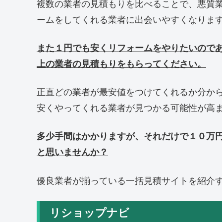
複数の業者の見積もりを比べることで、悪質
ームをしてくれる業者に出会いやすくなりま
また１円でも安くリフォームをやりたいので
上の業者の見積もりをもらってください。
正直どの業者が最安値をつけてくれるか分か
安くやってくれる業者が見つかる可能性が高
多少手間はかかりますが、それだけで１０万
と思いませんか？
優良業者が揃っている一括見積サイトを紹介
リショップナビ