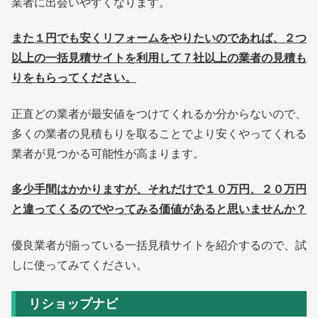
業者に出会いやすくなります。
また１円でも安くリフォームをやりたいのであれば、２つ
以上の一括見積サイトを利用して７社以上の業者の見積も
りをもらってください。
正直どの業者が最安値をつけてくれるか分からないので、
多くの業者の見積もりを取ることでより安くやってくれる
業者が見つかる可能性が高まります。
多少手間はかかりますが、それだけで１０万円、２０万円
と違ってくるのでやってみる価値があると思いませんか？
優良業者が揃っている一括見積サイトを紹介するので、試
しに使ってみてください。
リショップナビ