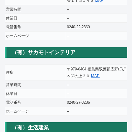
央１丁目１４５
MAP
営業時間
–
休業日
–
電話番号
0240-22-2369
ホームページ
–
（有）サカモトインテリア
〒979-0404 福島県双葉郡広野町折
住所
木関の上３０
MAP
営業時間
–
休業日
–
電話番号
0240-27-3286
ホームページ
–
（有）生活建業