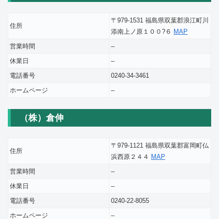
〒979-1531 福島県双葉郡浪江町川
住所
添南上ノ原１００?６
MAP
営業時間
–
休業日
–
電話番号
0240-34-3461
ホームページ
–
（株）倉伸
〒979-1121 福島県双葉郡富岡町仏
住所
浜西原２４４
MAP
営業時間
–
休業日
–
電話番号
0240-22-8055
ホームページ
–