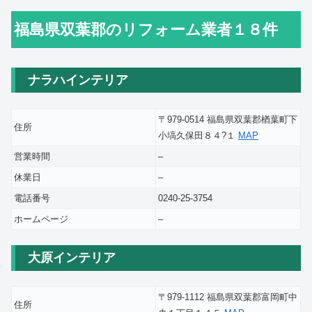
福島県双葉郡のリフォーム業者１８件
ナラハインテリア
〒979-0514 福島県双葉郡楢葉町下
住所
小塙久保田８４?１
MAP
営業時間
–
休業日
–
電話番号
0240-25-3754
ホームページ
–
大原インテリア
〒979-1112 福島県双葉郡富岡町中
住所