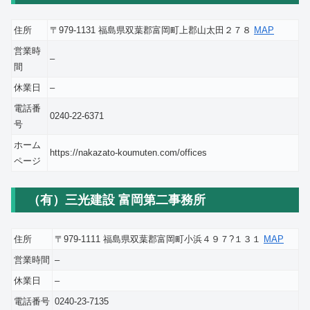
住所
〒979-1131 福島県双葉郡富岡町上郡山太田２７８
MAP
営業時
–
間
休業日
–
電話番
0240-22-6371
号
ホーム
https://nakazato-koumuten.com/offices
ページ
（有）三光建設 富岡第二事務所
住所
〒979-1111 福島県双葉郡富岡町小浜４９７?１３１
MAP
営業時間
–
休業日
–
電話番号
0240-23-7135