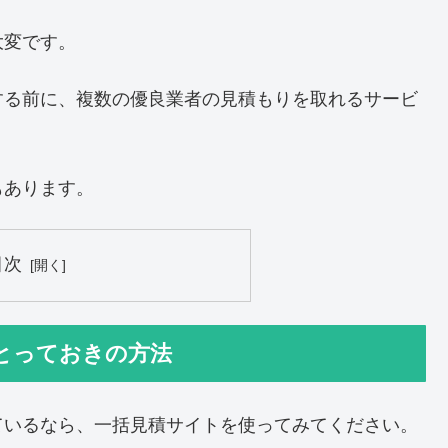
大変です。
する前に、複数の優良業者の見積もりを取れるサービ
もあります。
目次
とっておきの方法
ているなら、一括見積サイトを使ってみてください。