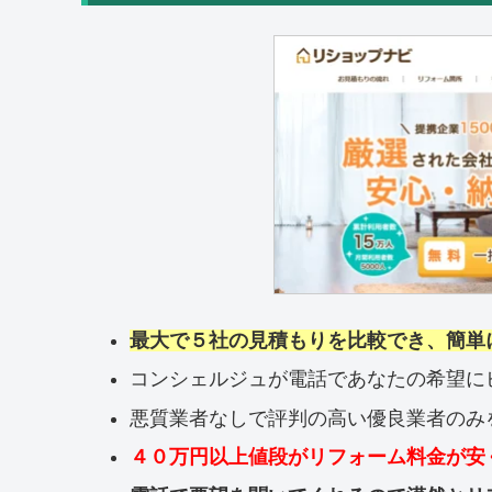
最大で５社の見積もりを比較でき、簡単
コンシェルジュが電話であなたの希望に
悪質業者なしで評判の高い優良業者のみ
４０万円以上値段がリフォーム料金が安