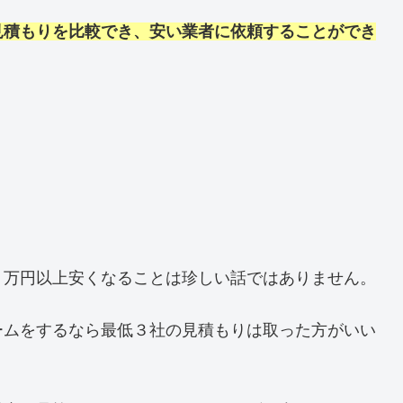
見積もりを比較でき、安い業者に依頼することができ
０万円以上安くなることは珍しい話ではありません。
ームをするなら最低３社の見積もりは取った方がいい