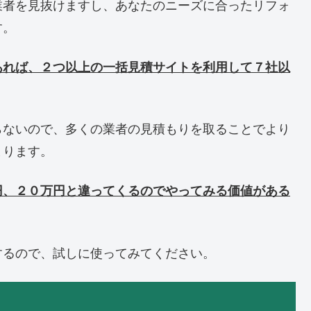
業者を見抜けますし、あなたのニーズに合ったリフォ
す。
あれば、２つ以上の一括見積サイトを利用して７社以
らないので、多くの業者の見積もりを取ることでより
まります。
円、２０万円と違ってくるのでやってみる価値がある
するので、試しに使ってみてください。