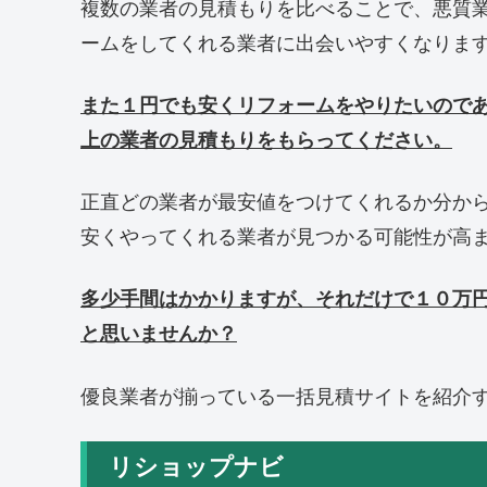
複数の業者の見積もりを比べることで、悪質
ームをしてくれる業者に出会いやすくなりま
また１円でも安くリフォームをやりたいので
上の業者の見積もりをもらってください。
正直どの業者が最安値をつけてくれるか分か
安くやってくれる業者が見つかる可能性が高
多少手間はかかりますが、それだけで１０万
と思いませんか？
優良業者が揃っている一括見積サイトを紹介
リショップナビ