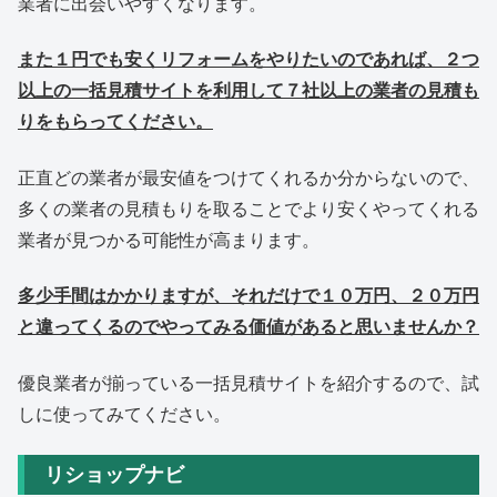
業者に出会いやすくなります。
また１円でも安くリフォームをやりたいのであれば、２つ
以上の一括見積サイトを利用して７社以上の業者の見積も
りをもらってください。
正直どの業者が最安値をつけてくれるか分からないので、
多くの業者の見積もりを取ることでより安くやってくれる
業者が見つかる可能性が高まります。
多少手間はかかりますが、それだけで１０万円、２０万円
と違ってくるのでやってみる価値があると思いませんか？
優良業者が揃っている一括見積サイトを紹介するので、試
しに使ってみてください。
リショップナビ