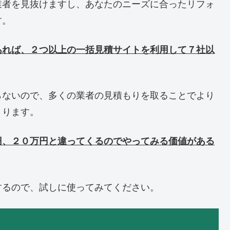
業者を見抜けますし、あなたのニーズに合ったリフォ
す。
あれば、２つ以上の一括見積サイトを利用して７社以
らないので、多くの業者の見積もりを取ることでより
まります。
円、２０万円と違ってくるのでやってみる価値がある
するので、試しに使ってみてください。