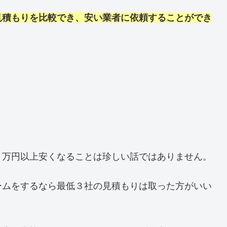
見積もりを比較でき、安い業者に依頼することができ
０万円以上安くなることは珍しい話ではありません。
ームをするなら最低３社の見積もりは取った方がいい