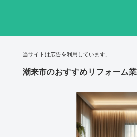
当サイトは広告を利用しています。
潮来市のおすすめリフォーム業