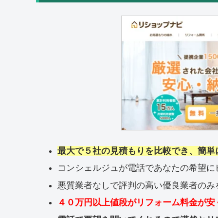
最大で５社の見積もりを比較でき、簡単
コンシェルジュが電話であなたの希望に
悪質業者なしで評判の高い優良業者のみ
４０万円以上値段がリフォーム料金が安