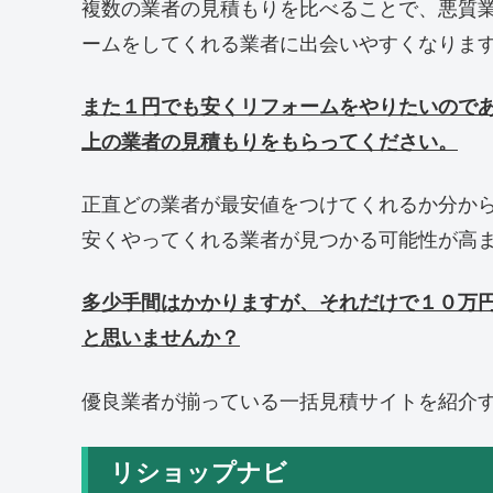
複数の業者の見積もりを比べることで、悪質
ームをしてくれる業者に出会いやすくなりま
また１円でも安くリフォームをやりたいので
上の業者の見積もりをもらってください。
正直どの業者が最安値をつけてくれるか分か
安くやってくれる業者が見つかる可能性が高
多少手間はかかりますが、それだけで１０万
と思いませんか？
優良業者が揃っている一括見積サイトを紹介
リショップナビ