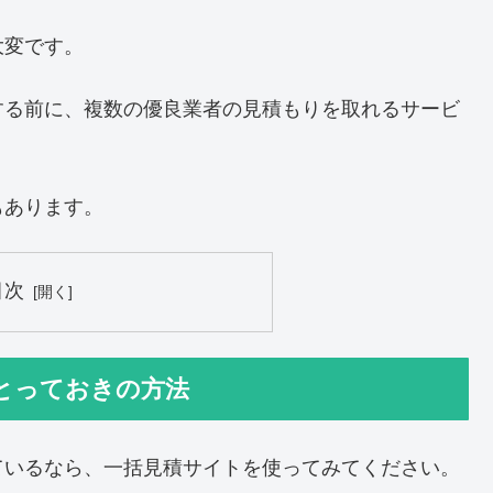
大変です。
する前に、複数の優良業者の見積もりを取れるサービ
もあります。
目次
とっておきの方法
ているなら、一括見積サイトを使ってみてください。