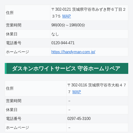
〒302-0121 茨城県守谷市みずき野６丁目２
住所
３?５
MAP
営業時間
9時00分～19時00分
休業日
なし
電話番号
0120-944-471
ホームページ
https://handyman-com.jp/
ダスキンホワイトサービス 守谷ホームリペア
〒302-0116 茨城県守谷市大柏４７
住所
７
MAP
営業時間
－
休業日
－
電話番号
0297-45-3100
ホームページ
－