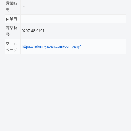
営業時
－
間
休業日
－
電話番
0297-48-9191
号
ホーム
https://reform-japan.com/company/
ページ