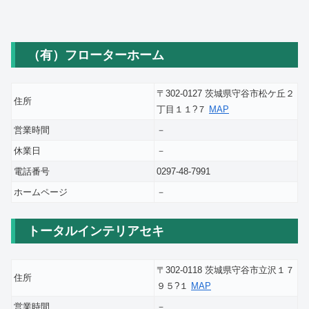
（有）フローターホーム
〒302-0127 茨城県守谷市松ケ丘２
住所
丁目１１?７
MAP
営業時間
－
休業日
－
電話番号
0297-48-7991
ホームページ
－
トータルインテリアセキ
〒302-0118 茨城県守谷市立沢１７
住所
９５?１
MAP
営業時間
－