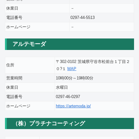
休業日
－
電話番号
0297-44-5513
ホームページ
－
アルテモーダ
〒302-0102 茨城県守谷市松前台１丁目２
住所
０?１
MAP
営業時間
10時00分～19時00分
休業日
水曜日
電話番号
0297-46-0297
ホームページ
https://artemoda.jp/
（株）プラチナコーティング