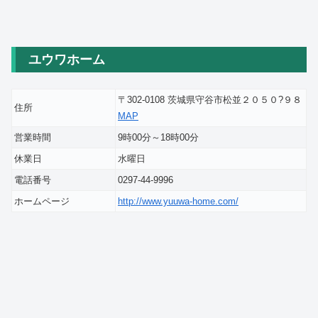
ユウワホーム
〒302-0108 茨城県守谷市松並２０５０?９８
住所
MAP
営業時間
9時00分～18時00分
休業日
水曜日
電話番号
0297-44-9996
ホームページ
http://www.yuuwa-home.com/