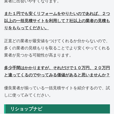
業者に出会いやすくなります。
また１円でも安くリフォームをやりたいのであれば、２つ
以上の一括見積サイトを利用して７社以上の業者の見積も
りをもらってください。
正直どの業者が最安値をつけてくれるか分からないので、
多くの業者の見積もりを取ることでより安くやってくれる
業者が見つかる可能性が高まります。
多少手間はかかりますが、それだけで１０万円、２０万円
と違ってくるのでやってみる価値があると思いませんか？
優良業者が揃っている一括見積サイトを紹介するので、試
しに使ってみてください。
リショップナビ