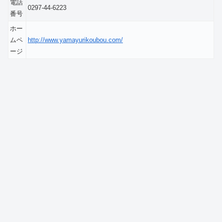
電話
0297-44-6223
番号
ホー
ムペ
http://www.yamayurikoubou.com/
ージ