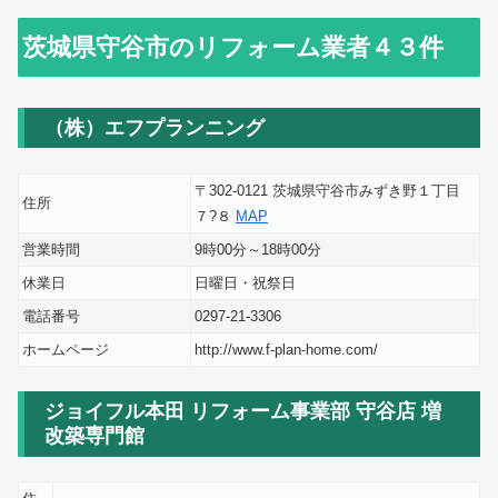
茨城県守谷市のリフォーム業者４３件
（株）エフプランニング
〒302-0121 茨城県守谷市みずき野１丁目
住所
７?８
MAP
営業時間
9時00分～18時00分
休業日
日曜日・祝祭日
電話番号
0297-21-3306
ホームページ
http://www.f-plan-home.com/
ジョイフル本田 リフォーム事業部 守谷店 増
改築専門館