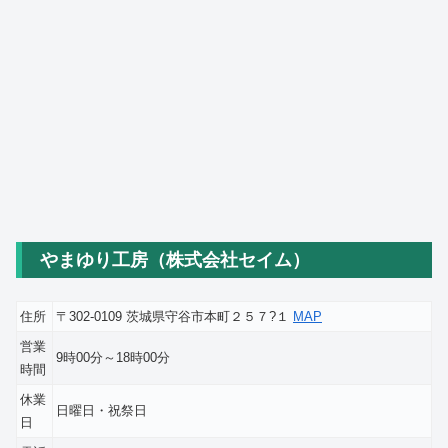
やまゆり工房（株式会社セイム）
住所
〒302-0109 茨城県守谷市本町２５７?１
MAP
営業
9時00分～18時00分
時間
休業
日曜日・祝祭日
日