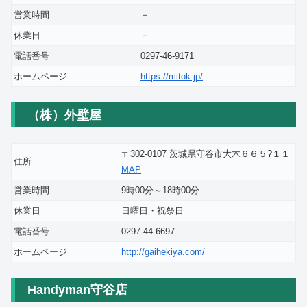
営業時間
－
休業日
－
電話番号
0297-46-9171
ホームページ
https://mitok.jp/
（株）外壁屋
〒302-0107 茨城県守谷市大木６６５?１１
住所
MAP
営業時間
9時00分～18時00分
休業日
日曜日・祝祭日
電話番号
0297-44-6697
ホームページ
http://gaihekiya.com/
Handyman守谷店