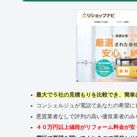
最大で５社の見積もりを比較でき、簡単
コンシェルジュが電話であなたの希望に
悪質業者なしで評判の高い優良業者のみ
４０万円以上値段がリフォーム料金が安