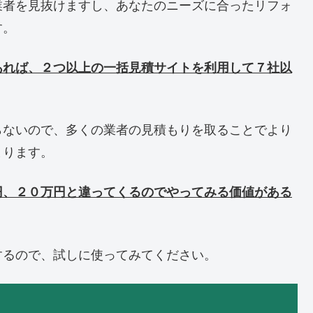
業者を見抜けますし、あなたのニーズに合ったリフォ
す。
あれば、２つ以上の一括見積サイトを利用して７社以
らないので、多くの業者の見積もりを取ることでより
まります。
円、２０万円と違ってくるのでやってみる価値がある
するので、試しに使ってみてください。