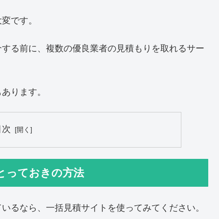
大変です。
介する前に、複数の優良業者の見積もりを取れるサー
もあります。
目次
とっておきの方法
ているなら、一括見積サイトを使ってみてください。