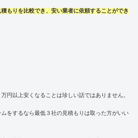
見積もりを比較でき、安い業者に依頼することができ
０万円以上安くなることは珍しい話ではありません。
ームをするなら最低３社の見積もりは取った方がいい