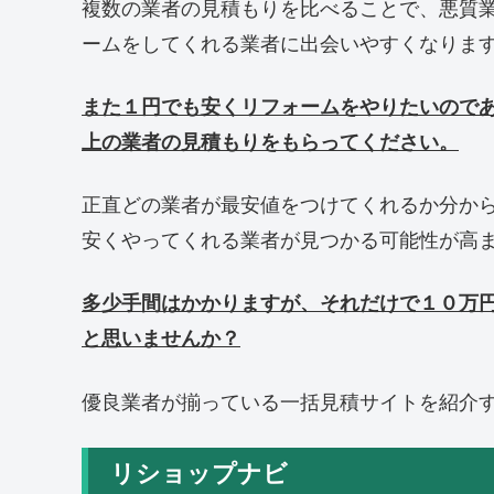
複数の業者の見積もりを比べることで、悪質
ームをしてくれる業者に出会いやすくなりま
また１円でも安くリフォームをやりたいので
上の業者の見積もりをもらってください。
正直どの業者が最安値をつけてくれるか分か
安くやってくれる業者が見つかる可能性が高
多少手間はかかりますが、それだけで１０万
と思いませんか？
優良業者が揃っている一括見積サイトを紹介
リショップナビ