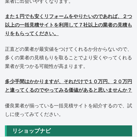
業者に出会いやすくなります。
また１円でも安くリフォームをやりたいのであれば、２つ
以上の一括見積サイトを利用して７社以上の業者の見積も
りをもらってください。
正直どの業者が最安値をつけてくれるか分からないので、
多くの業者の見積もりを取ることでより安くやってくれる
業者が見つかる可能性が高まります。
多少手間はかかりますが、それだけで１０万円、２０万円
と違ってくるのでやってみる価値があると思いませんか？
優良業者が揃っている一括見積サイトを紹介するので、試
しに使ってみてください。
リショップナビ