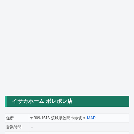
イサカホーム ポレポレ店
住所
〒309-1616 茨城県笠間市赤坂８
MAP
営業時間
－