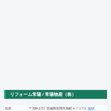
リフォーム常陽 / 常陽物産（株）
住所
〒309-1717 茨城県笠間市旭町４７１?２
MAP