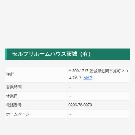
セルフリホームハウス茨城（有）
〒309-1717 茨城県笠間市旭町２０
住所
４?６７
MAP
営業時間
－
休業日
－
電話番号
0296-78-0979
ホームページ
－