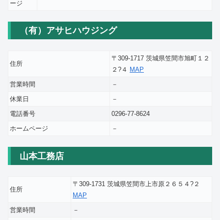
ージ
（有）アサヒハウジング
〒309-1717 茨城県笠間市旭町１２
住所
２?４
MAP
営業時間
－
休業日
－
電話番号
0296-77-8624
ホームページ
－
山本工務店
〒309-1731 茨城県笠間市上市原２６５４?２
住所
MAP
営業時間
－