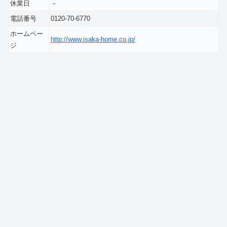
休業日
－
電話番号
0120-70-6770
ホームペー
http://www.isaka-home.co.jp/
ジ