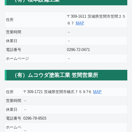
〒309-1611 茨城県笠間市笠間２５
住所
６７
MAP
営業時間
－
休業日
－
電話番号
0296-72-0471
ホームページ
－
（有）ムコウダ塗装工業 笠間営業所
住所
〒309-1721 茨城県笠間市橋爪７５９?６
MAP
営業時間
－
休業日
－
電話番号
0296-78-9503
ホームペ
－