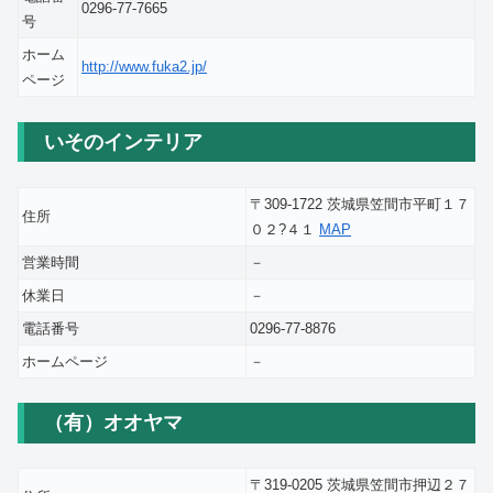
0296-77-7665
号
ホーム
http://www.fuka2.jp/
ページ
いそのインテリア
〒309-1722 茨城県笠間市平町１７
住所
０２?４１
MAP
営業時間
－
休業日
－
電話番号
0296-77-8876
ホームページ
－
（有）オオヤマ
〒319-0205 茨城県笠間市押辺２７