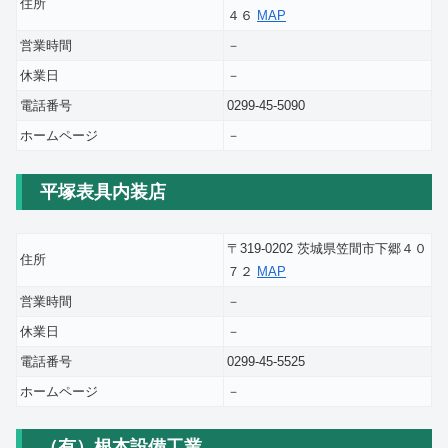
住所
４６
MAP
営業時間
－
休業日
－
電話番号
0299-45-5090
ホームページ
－
平塚表具内装店
〒319-0202 茨城県笠間市下郷４０
住所
７２
MAP
営業時間
－
休業日
－
電話番号
0299-45-5525
ホームページ
－
（有）根本設備工業