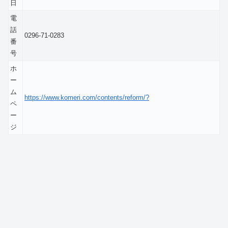
日
電
話
0296-71-0283
番
号
ホ
ー
ム
https://www.komeri.com/contents/reform/?
ペ
ー
ジ