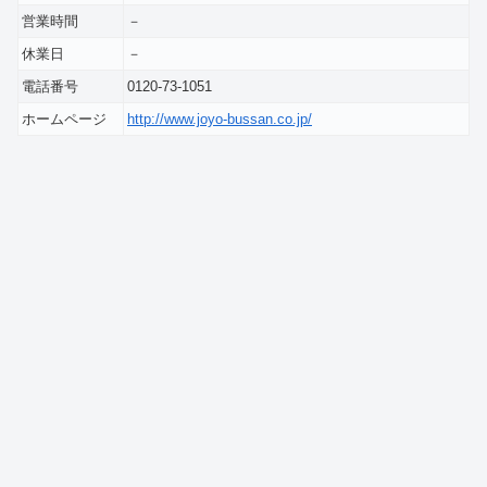
営業時間
－
休業日
－
電話番号
0120-73-1051
ホームページ
http://www.joyo-bussan.co.jp/