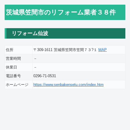
茨城県笠間市のリフォーム業者３８件
リフォーム仙波
住所
〒309-1611 茨城県笠間市笠間７３?１
MAP
営業時間
－
休業日
－
電話番号
0296-71-0531
ホームページ
https://www.senbakensetu.com/index.htm