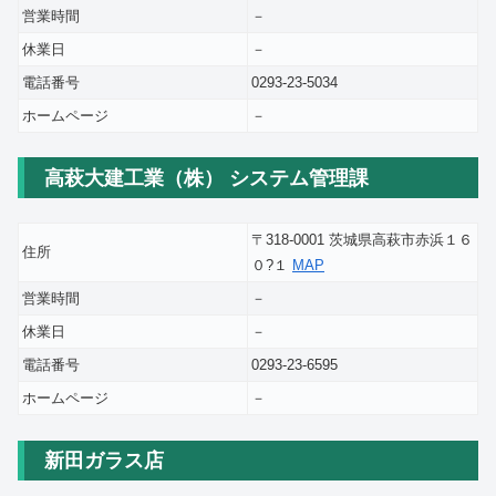
営業時間
－
休業日
－
電話番号
0293-23-5034
ホームページ
－
高萩大建工業（株） システム管理課
〒318-0001 茨城県高萩市赤浜１６
住所
０?１
MAP
営業時間
－
休業日
－
電話番号
0293-23-6595
ホームページ
－
新田ガラス店