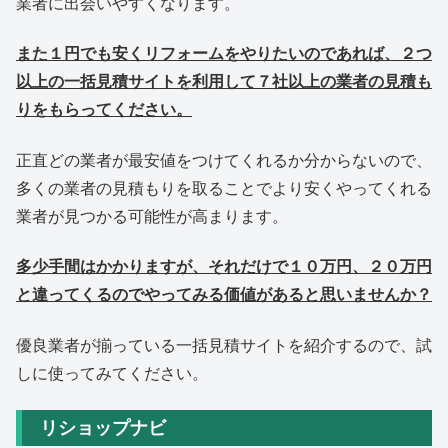
業者に出会いやすくなります。
また１円でも安くリフォームをやりたいのであれば、２つ
以上の一括見積サイトを利用して７社以上の業者の見積も
りをもらってください。
正直どの業者が最安値をつけてくれるか分からないので、
多くの業者の見積もりを取ることでより安くやってくれる
業者が見つかる可能性が高まります。
多少手間はかかりますが、それだけで１０万円、２０万円
と違ってくるのでやってみる価値があると思いませんか？
優良業者が揃っている一括見積サイトを紹介するので、試
しに使ってみてください。
リショップナビ