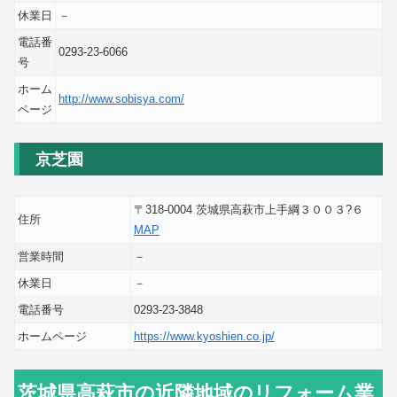
休業日
－
電話番
0293-23-6066
号
ホーム
http://www.sobisya.com/
ページ
京芝園
〒318-0004 茨城県高萩市上手綱３００３?６
住所
MAP
営業時間
－
休業日
－
電話番号
0293-23-3848
ホームページ
https://www.kyoshien.co.jp/
茨城県高萩市の近隣地域のリフォーム業