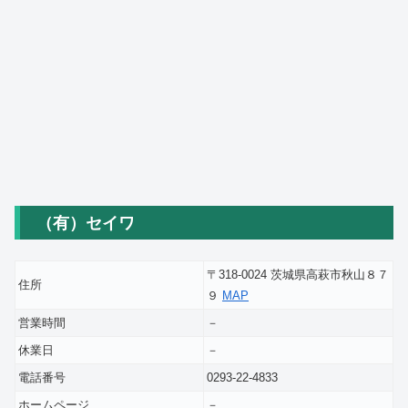
（有）セイワ
〒318-0024 茨城県高萩市秋山８７
住所
９
MAP
営業時間
－
休業日
－
電話番号
0293-22-4833
ホームページ
－