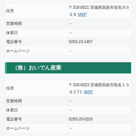
〒318-0021 茨城県高萩市安良川５
住所
２８
MAP
営業時間
－
休業日
－
電話番号
0293-23-1457
ホームページ
－
（株）おいでん産業
〒318-0023 茨城県高萩市島名１５
住所
６１?１
MAP
営業時間
－
休業日
－
電話番号
0293-20-0103
ホームページ
－