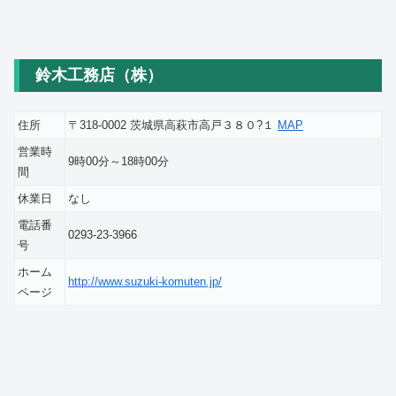
鈴木工務店（株）
住所
〒318-0002 茨城県高萩市高戸３８０?１
MAP
営業時
9時00分～18時00分
間
休業日
なし
電話番
0293-23-3966
号
ホーム
http://www.suzuki-komuten.jp/
ページ