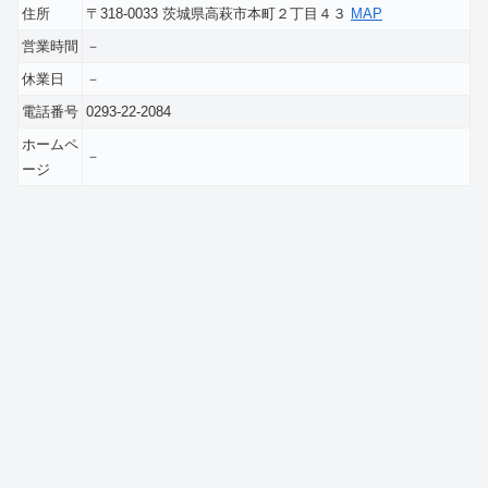
住所
〒318-0033 茨城県高萩市本町２丁目４３
MAP
営業時間
－
休業日
－
電話番号
0293-22-2084
ホームペ
－
ージ