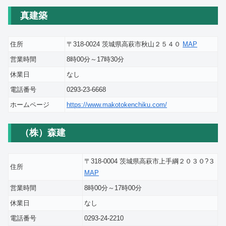
真建築
住所
〒318-0024 茨城県高萩市秋山２５４０
MAP
営業時間
8時00分～17時30分
休業日
なし
電話番号
0293-23-6668
ホームページ
https://www.makotokenchiku.com/
（株）森建
〒318-0004 茨城県高萩市上手綱２０３０?３
住所
MAP
営業時間
8時00分～17時00分
休業日
なし
電話番号
0293-24-2210