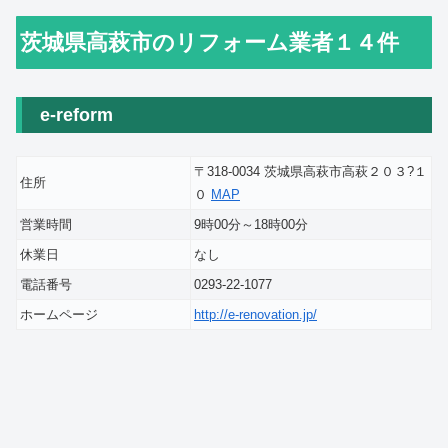
茨城県高萩市のリフォーム業者１４件
e-reform
〒318-0034 茨城県高萩市高萩２０３?１
住所
０
MAP
営業時間
9時00分～18時00分
休業日
なし
電話番号
0293-22-1077
ホームページ
http://e-renovation.jp/