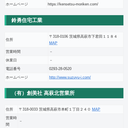
ホームページ
https://kensetsu-moriken.com/
鈴勇住宅工業
〒318-0106 茨城県高萩市下君田１１８４
住所
MAP
営業時間
－
休業日
－
電話番号
0293-28-0520
ホームページ
http://www.suzuyu-j.com/
（有）創美社 高萩北営業所
住所
〒318-0033 茨城県高萩市本町１丁目２４０
MAP
営業時
－
間