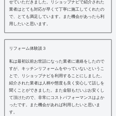
せていただきました。リショップナビで紹介された
業者はとても対応が早くて丁寧に施工してくれたの
で、とても満足しています。また機会があったら利
用したいと思います。
リフォーム体験談３
私は最初以前お世話になった業者に連絡をしたので
すが、キッチンリフォームをやっていないというこ
とで、リショップナビを利用することにしました。
紹介された業者は人柄や態度も良く安心して話しを
聞くことができました。また金額もだいぶお安くし
て頂けたので、非常にコストパフォーマンスはよか
ったです。また機会があれば利用したいと思いま
す。