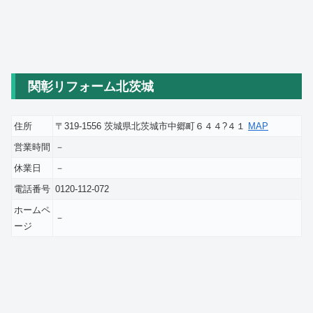
関彰リフォーム北茨城
住所
〒319-1556 茨城県北茨城市中郷町６４４?４１
MAP
営業時間
－
休業日
－
電話番号
0120-112-072
ホームペ
－
ージ