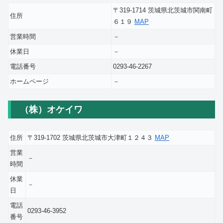
〒319-1714 茨城県北茨城市関南町
住所
６１９
MAP
営業時間
－
休業日
－
電話番号
0293-46-2267
ホームページ
－
（株）オケイワ
住所
〒319-1702 茨城県北茨城市大津町１２４３
MAP
営業
－
時間
休業
－
日
電話
0293-46-3952
番号