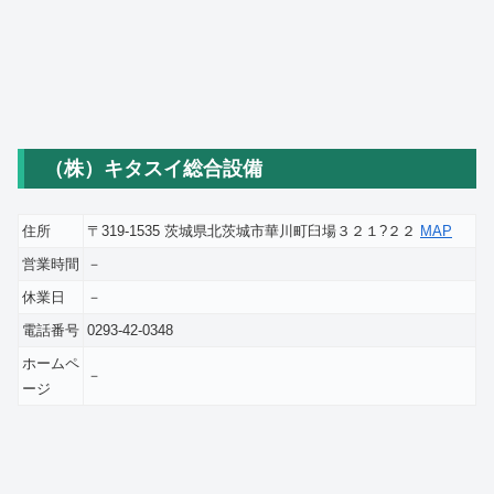
（株）キタスイ総合設備
住所
〒319-1535 茨城県北茨城市華川町臼場３２１?２２
MAP
営業時間
－
休業日
－
電話番号
0293-42-0348
ホームペ
－
ージ