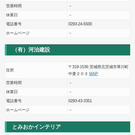
営業時間
－
休業日
－
電話番号
0293-24-5500
ホームページ
－
（有）河治建設
〒319-1536 茨城県北茨城市華川町
住所
中妻２０３
MAP
営業時間
－
休業日
－
電話番号
0293-43-3351
ホームページ
－
とみおかインテリア