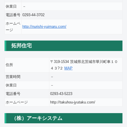
休業日
－
電話番号
0293-44-3702
ホームペ
http://nurishi-yuimaru.com/
ージ
拓邦住宅
〒319-1534 茨城県北茨城市華川町車１０
住所
４３?２
MAP
営業時間
－
休業日
－
電話番号
0293-43-5223
ホームページ
http://takuhou-jyutaku.com/
（株）アーキシステム