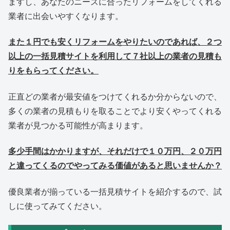
ますし、あなたのニーズに合ったリフォームをしてくれる
業者に出会いやすくなります。
また１円でも安くリフォームをやりたいのであれば、２つ
以上の一括見積サイトを利用して７社以上の業者の見積も
りをもらってください。
正直どの業者が最安値をつけてくれるか分からないので、
多くの業者の見積もりを取ることでより安くやってくれる
業者が見つかる可能性が高まります。
多少手間はかかりますが、それだけで１０万円、２０万円
と違ってくるのでやってみる価値があると思いませんか？
優良業者が揃っている一括見積サイトを紹介するので、試
しに使ってみてください。