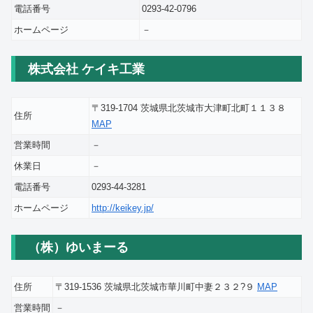
電話番号
0293-42-0796
ホームページ
－
株式会社 ケイキ工業
〒319-1704 茨城県北茨城市大津町北町１１３８
住所
MAP
営業時間
－
休業日
－
電話番号
0293-44-3281
ホームページ
http://keikey.jp/
（株）ゆいまーる
住所
〒319-1536 茨城県北茨城市華川町中妻２３２?９
MAP
営業時間
－