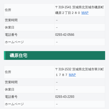
〒319-1541 茨城県北茨城市磯原町
住所
磯原２丁目２８０
MAP
営業時間
－
休業日
－
電話番号
0293-42-0566
ホームページ
－
磯原住宅
〒319-1532 茨城県北茨城市華川町
住所
１７８７
MAP
営業時間
－
休業日
－
電話番号
0293-43-2293
ホームページ
－