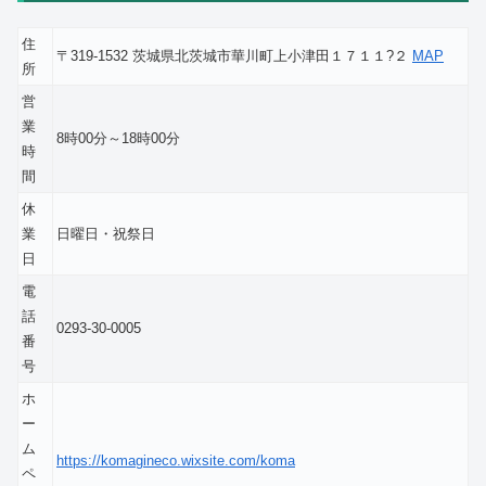
住
〒319-1532 茨城県北茨城市華川町上小津田１７１１?２
MAP
所
営
業
8時00分～18時00分
時
間
休
業
日曜日・祝祭日
日
電
話
0293-30-0005
番
号
ホ
ー
ム
https://komagineco.wixsite.com/koma
ペ