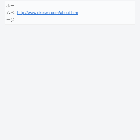
ホー
ムペ
http://www.okeiwa.com/about.htm
ージ