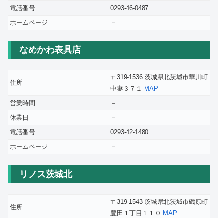
電話番号
0293-46-0487
ホームページ
－
なめかわ表具店
〒319-1536 茨城県北茨城市華川町
住所
中妻３７１
MAP
営業時間
－
休業日
－
電話番号
0293-42-1480
ホームページ
－
リノス茨城北
〒319-1543 茨城県北茨城市磯原町
住所
豊田１丁目１１０
MAP