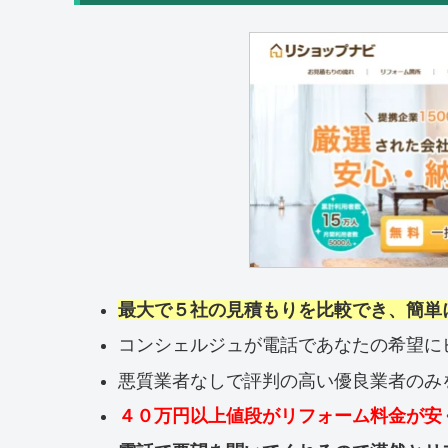
最大で５社の見積もりを比較でき、簡単
コンシェルジュが電話であなたの希望に
悪質業者なしで評判の高い優良業者のみ
４０万円以上値段がリフォーム料金が安