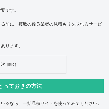
大変です。
する前に、複数の優良業者の見積もりを取れるサービ
もあります。
目次
とっておきの方法
ているなら、一括見積サイトを使ってみてください。