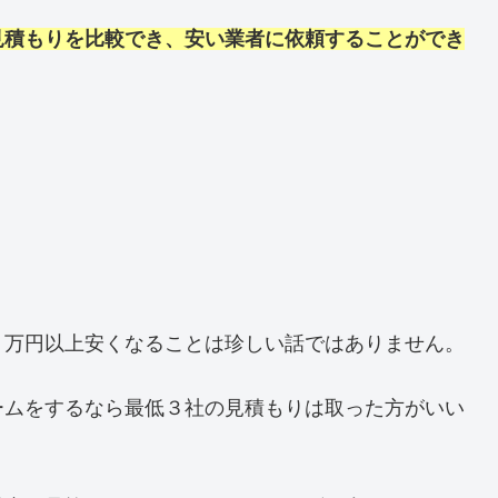
見積もりを比較でき、安い業者に依頼することができ
０万円以上安くなることは珍しい話ではありません。
ームをするなら最低３社の見積もりは取った方がいい