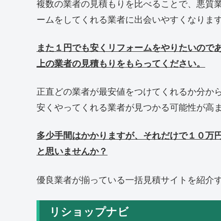
複数の業者の見積もりを比べることで、悪質
ームをしてくれる業者に出会いやすくなりま
また１円でも安くリフォームをやりたいので
上の業者の見積もりをもらってください。
正直どの業者が最安値をつけてくれるか分か
安くやってくれる業者が見つかる可能性が高
多少手間はかかりますが、それだけで１０万
と思いませんか？
優良業者が揃っている一括見積サイトを紹介
リショップナビ