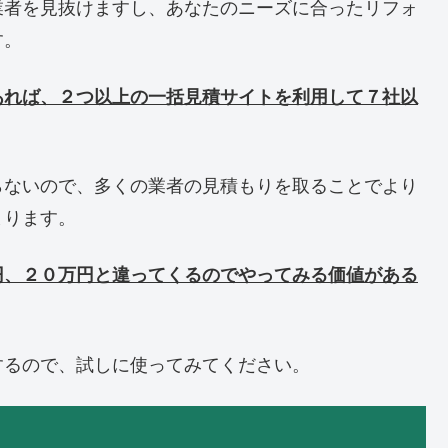
業者を見抜けますし、あなたのニーズに合ったリフォ
す。
あれば、２つ以上の一括見積サイトを利用して７社以
らないので、多くの業者の見積もりを取ることでより
まります。
円、２０万円と違ってくるのでやってみる価値がある
するので、試しに使ってみてください。