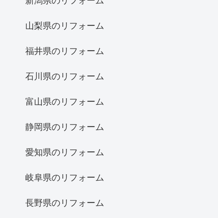
新潟県のリフォーム
山梨県のリフォーム
福井県のリフォーム
石川県のリフォーム
富山県のリフォーム
静岡県のリフォーム
愛知県のリフォーム
岐阜県のリフォーム
長野県のリフォーム