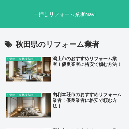
一押しリフォーム業者Navi
秋田県のリフォーム業者
潟上市のおすすめリフォーム業
北海道・東北地方のリフォーム業者
者！優良業者に格安で頼む方法！
由利本荘市のおすすめリフォーム
北海道・東北地方のリフォーム業者
業者！優良業者に格安で頼む方
法！