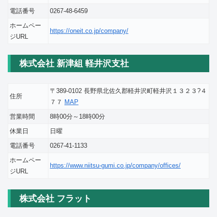
電話番号
0267-48-6459
ホームペー
https://oneit.co.jp/company/
ジURL
株式会社 新津組 軽井沢支社
〒389-0102 長野県北佐久郡軽井沢町軽井沢１３２３?４
住所
７７
MAP
営業時間
8時00分～18時00分
休業日
日曜
電話番号
0267-41-1133
ホームペー
https://www.niitsu-gumi.co.jp/company/offices/
ジURL
株式会社 フラット