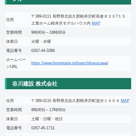
〒389-0111 長野県北佐久郡軽井沢町長倉８２０?１５
住所
土屋ホーム軽井沢モデルハウス内
MAP
営業時間
9時00分～18時00分
休業日
火曜・水曜
電話番号
0267-44-3386
ホームペー
https://www.hometopia.jp/branch/karuizawa/
ジURL
谷川建設 株式会社
住所
〒389-0115 長野県北佐久郡軽井沢町追分１４０４
MAP
営業時間
8時00分～17時00分
休業日
土曜・日曜・祝日
電話番号
0267-45-1711