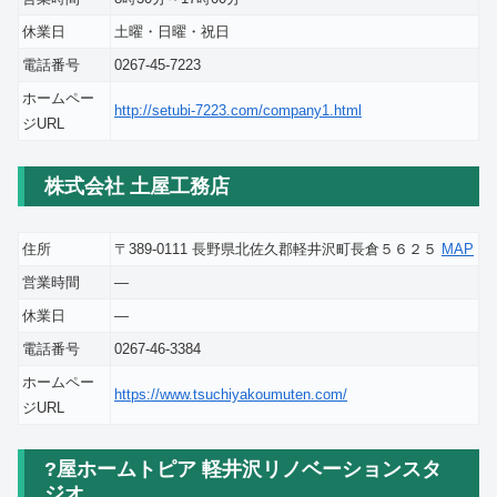
休業日
土曜・日曜・祝日
電話番号
0267-45-7223
ホームペー
http://setubi-7223.com/company1.html
ジURL
株式会社 土屋工務店
住所
〒389-0111 長野県北佐久郡軽井沢町長倉５６２５
MAP
営業時間
―
休業日
―
電話番号
0267-46-3384
ホームペー
https://www.tsuchiyakoumuten.com/
ジURL
?屋ホームトピア 軽井沢リノベーションスタ
ジオ