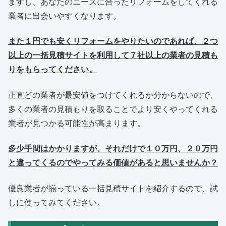
ますし、あなたのニーズに合ったリフォームをしてくれる
業者に出会いやすくなります。
また１円でも安くリフォームをやりたいのであれば、２つ
以上の一括見積サイトを利用して７社以上の業者の見積も
りをもらってください。
正直どの業者が最安値をつけてくれるか分からないので、
多くの業者の見積もりを取ることでより安くやってくれる
業者が見つかる可能性が高まります。
多少手間はかかりますが、それだけで１０万円、２０万円
と違ってくるのでやってみる価値があると思いませんか？
優良業者が揃っている一括見積サイトを紹介するので、試
しに使ってみてください。