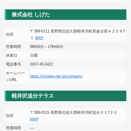
株式会社 しげた
〒389-0111 長野県北佐久郡軽井沢町長倉古宿４２０９?
住所
１
MAP
営業時間
9時00分～17時00分
休業日
日曜
電話番号
0267-45-5421
ホームペー
https://shigeta-net.jp/company/
ジURL
軽井沢追分テラス
〒389-0115 長野県北佐久郡軽井沢町追分５１?２０
住所
MAP
営業時間
―