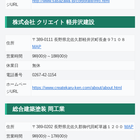
http://www.sasazawa.jp/corporate/info.html
ジURL
株式会社 クリエイト 軽井沢建設
〒389-0111 長野県北佐久郡軽井沢町長倉９?１０８
住所
MAP
営業時間
9時00分～18時00分
休業日
無休
電話番号
0267-42-1154
ホームペー
https://www.createkaru-ken.com/about/about.html
ジURL
総合建築塗装 岡工業
住所
〒389-0202 長野県北佐久郡御代田町草越１２００
MAP
営業時間
9時00分～17時00分