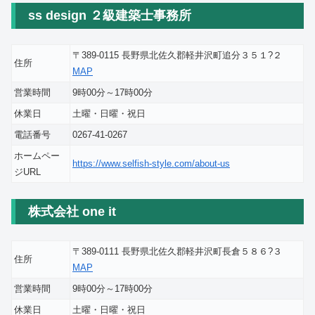
ss design ２級建築士事務所
〒389-0115 長野県北佐久郡軽井沢町追分３５１?２
住所
MAP
営業時間
9時00分～17時00分
休業日
土曜・日曜・祝日
電話番号
0267-41-0267
ホームペー
https://www.selfish-style.com/about-us
ジURL
株式会社 one it
〒389-0111 長野県北佐久郡軽井沢町長倉５８６?３
住所
MAP
営業時間
9時00分～17時00分
休業日
土曜・日曜・祝日