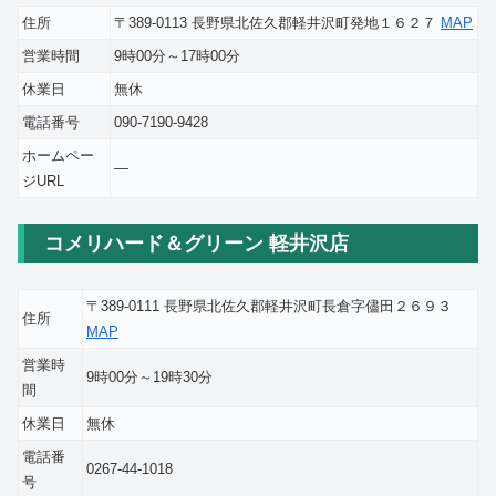
住所
〒389-0113 長野県北佐久郡軽井沢町発地１６２７
MAP
営業時間
9時00分～17時00分
休業日
無休
電話番号
090-7190-9428
ホームペー
―
ジURL
コメリハード＆グリーン 軽井沢店
〒389-0111 長野県北佐久郡軽井沢町長倉字儘田２６９３
住所
MAP
営業時
9時00分～19時30分
間
休業日
無休
電話番
0267-44-1018
号