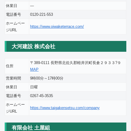
休業日
―
電話番号
0120-221-553
ホームペー
https://www.oiwaketerrace.com/
ジURL
大河建設 株式会社
〒389-0111 長野県北佐久郡軽井沢町長倉２９３３?９
住所
MAP
営業時間
9時00分～17時00分
休業日
日曜
電話番号
0267-45-3535
ホームペー
https://www.taigakensetsu.com/company
ジURL
有限会社 土屋組