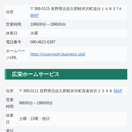
〒389-0115 長野県北佐久郡軽井沢町追分１４８５?４
住所
MAP
営業時間
10時00分～18時00分
休業日
火曜
電話番号
090-4621-6287
ホームペー
https://snug-room.business.site/
ジURL
広栄ホームサービス
住所
〒389-0111 長野県北佐久郡軽井沢町長倉前沢２３９８
MAP
営業
8時00分～18時00分
時間
休業
土曜・日曜・祝日
日
電話