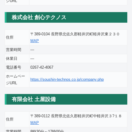
ジURL
株式会社 創心テクノス
〒389-0104 長野県北佐久郡軽井沢町軽井沢東２３０
住所
MAP
営業時間
―
休業日
―
電話番号
0267-42-4067
ホームペー
https://soushin-technos.co.jp/company.php
ジURL
有限会社 土屋設備
〒389-0112 長野県北佐久郡軽井沢町中軽井沢３?１８
住所
MAP
営業時間
8時30分～17時00分