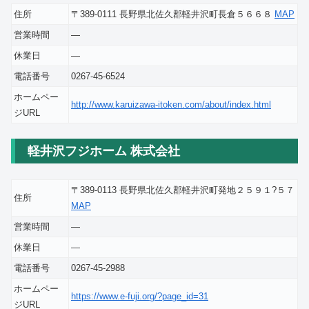
住所
〒389-0111 長野県北佐久郡軽井沢町長倉５６６８
MAP
営業時間
―
休業日
―
電話番号
0267-45-6524
ホームペー
http://www.karuizawa-itoken.com/about/index.html
ジURL
軽井沢フジホーム 株式会社
〒389-0113 長野県北佐久郡軽井沢町発地２５９１?５７
住所
MAP
営業時間
―
休業日
―
電話番号
0267-45-2988
ホームペー
https://www.e-fuji.org/?page_id=31
ジURL