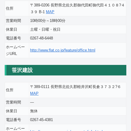
〒389-0206 長野県北佐久郡御代田町御代田４１０８?４
住所
３９ B-1
MAP
営業時間
10時00分～18時00分
休業日
土曜・日曜・祝日
電話番号
0267-48-6448
ホームペー
http://www.flat.co.jp/feature/office.html
ジURL
笹沢建設
〒389-0111 長野県北佐久郡軽井沢町長倉３７３２?６
住所
MAP
営業時間
―
休業日
無休
電話番号
0267-45-4381
ホームペー