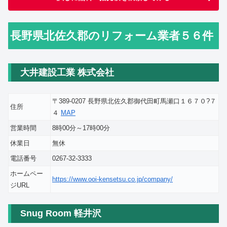
長野県北佐久郡のリフォーム業者５６件
大井建設工業 株式会社
〒389-0207 長野県北佐久郡御代田町馬瀬口１６７０?７
住所
４
MAP
営業時間
8時00分～17時00分
休業日
無休
電話番号
0267-32-3333
ホームペー
https://www.ooi-kensetsu.co.jp/company/
ジURL
Snug Room 軽井沢