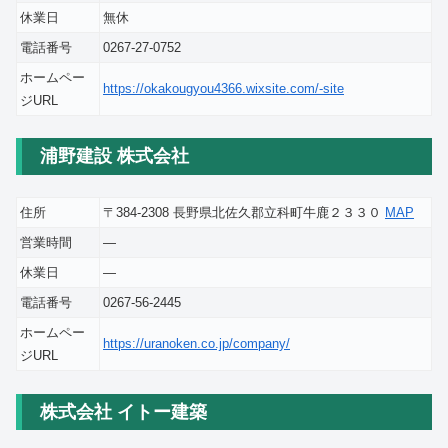
休業日
無休
電話番号
0267-27-0752
ホームペー
https://okakougyou4366.wixsite.com/-site
ジURL
浦野建設 株式会社
住所
〒384-2308 長野県北佐久郡立科町牛鹿２３３０
MAP
営業時間
―
休業日
―
電話番号
0267-56-2445
ホームペー
https://uranoken.co.jp/company/
ジURL
株式会社 イトー建築