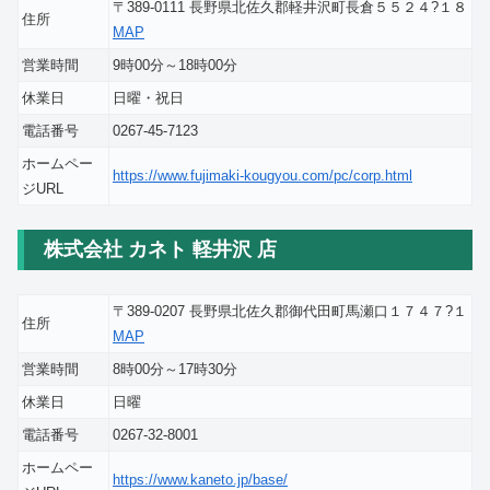
〒389-0111 長野県北佐久郡軽井沢町長倉５５２４?１８
住所
MAP
営業時間
9時00分～18時00分
休業日
日曜・祝日
電話番号
0267-45-7123
ホームペー
https://www.fujimaki-kougyou.com/pc/corp.html
ジURL
株式会社 カネト 軽井沢 店
〒389-0207 長野県北佐久郡御代田町馬瀬口１７４７?１
住所
MAP
営業時間
8時00分～17時30分
休業日
日曜
電話番号
0267-32-8001
ホームペー
https://www.kaneto.jp/base/