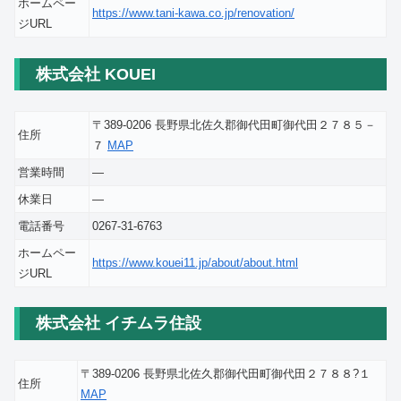
ホームペー
https://www.tani-kawa.co.jp/renovation/
ジURL
株式会社 KOUEI
〒389-0206 長野県北佐久郡御代田町御代田２７８５－
住所
７
MAP
営業時間
―
休業日
―
電話番号
0267-31-6763
ホームペー
https://www.kouei11.jp/about/about.html
ジURL
株式会社 イチムラ住設
〒389-0206 長野県北佐久郡御代田町御代田２７８８?１
住所
MAP