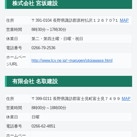
株式会社 宮坂建設
住所
〒391-0104 長野県諏訪郡原村払沢１２６７０?１
MAP
営業時間
8時30分～17時30分
休業日
第二・第四土曜・日曜・祝日
電話番号
0266-79-2536
ホームペー
http://www.lcv.ne.jp/~marugen/otoiawase.html
ジURL
有限会社 名取建設
住所
〒399-0211 長野県諏訪郡富士見町富士見７４９９
MAP
営業時間
8時00分～18時00分
休業日
日曜
電話番号
0266-62-4851
ホームペー