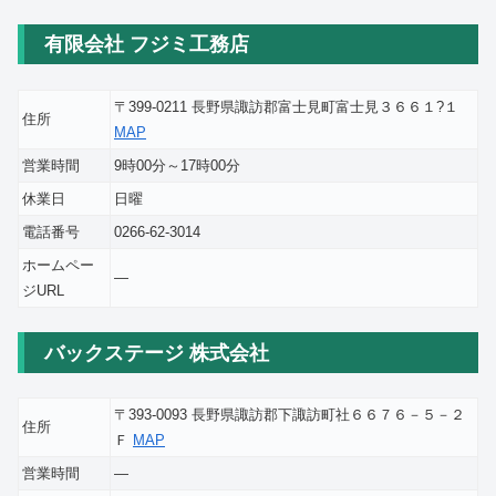
有限会社 フジミ工務店
〒399-0211 長野県諏訪郡富士見町富士見３６６１?１
住所
MAP
営業時間
9時00分～17時00分
休業日
日曜
電話番号
0266-62-3014
ホームペー
―
ジURL
バックステージ 株式会社
〒393-0093 長野県諏訪郡下諏訪町社６６７６－５－２
住所
Ｆ
MAP
営業時間
―