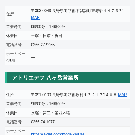
〒393-0046 長野県諏訪郡下諏訪町東赤砂４４７６?１
住所
MAP
営業時間
9時00分～17時00分
休業日
土曜・日曜・祝日
電話番号
0266-27-9955
ホームペー
―
ジURL
アトリエデフ 八ヶ岳営業所
住所
〒391-0100 長野県諏訪郡原村１７２１７?４０８
MAP
営業時間
9時00分～16時00分
休業日
水曜・第二・第四木曜
電話番号
0266-74-1077
ホームペー
https://a-def.com/model-house