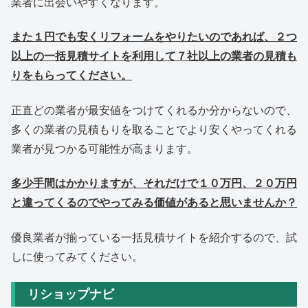
業者に出会いやすくなります。
また１円でも安くリフォームをやりたいのであれば、２つ
以上の一括見積サイトを利用して７社以上の業者の見積も
りをもらってください。
正直どの業者が最安値をつけてくれるか分からないので、
多くの業者の見積もりを取ることでより安くやってくれる
業者が見つかる可能性が高まります。
多少手間はかかりますが、それだけで１０万円、２０万円
と違ってくるのでやってみる価値があると思いませんか？
優良業者が揃っている一括見積サイトを紹介するので、試
しに使ってみてください。
リショップナビ