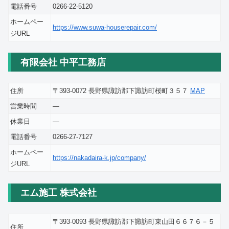
電話番号
0266-22-5120
ホームペー
https://www.suwa-houserepair.com/
ジURL
有限会社 中平工務店
住所
〒393-0072 長野県諏訪郡下諏訪町桜町３５７
MAP
営業時間
―
休業日
―
電話番号
0266-27-7127
ホームペー
https://nakadaira-k.jp/company/
ジURL
エム施工 株式会社
〒393-0093 長野県諏訪郡下諏訪町東山田６６７６－５
住所