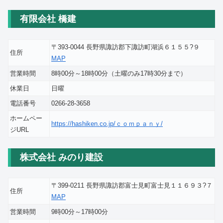
有限会社 橋建
〒393-0044 長野県諏訪郡下諏訪町湖浜６１５５?９
住所
MAP
営業時間
8時00分～18時00分（土曜のみ17時30分まで）
休業日
日曜
電話番号
0266-28-3658
ホームペー
https://hashiken.co.jp/ｃｏｍｐａｎｙ/
ジURL
株式会社 みのり建設
〒399-0211 長野県諏訪郡富士見町富士見１１６９３?７
住所
MAP
営業時間
9時00分～17時00分