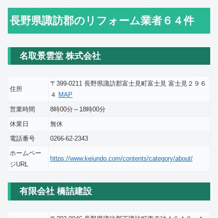
長野県諏訪郡のリフォーム業者６４件
名取景雲堂 株式会社
〒399-0211 長野県諏訪郡富士見町富士見 富士見２９６
住所
４
MAP
営業時間
8時00分～18時00分
休業日
無休
電話番号
0266-62-2343
ホームペー
https://www.keiundo.com/contents/category/about/
ジURL
有限会社 橋詰建設