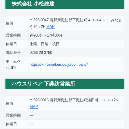
株式会社 小松総建
〒393-0047 長野県諏訪郡下諏訪町４３８４－１ みなと
住所
やビル2F
MAP
営業時間
9時00分～17時00分
休業日
土曜・日曜・祝日
電話番号
0266-28-3750
ホームペー
https://kmt-souken.co.jp/company/
ジURL
ハウスリペア 下諏訪営業所
〒393-0016 長野県諏訪郡下諏訪町湯田町３３６０?２
住所
MAP
営業時間
―
休業日
―