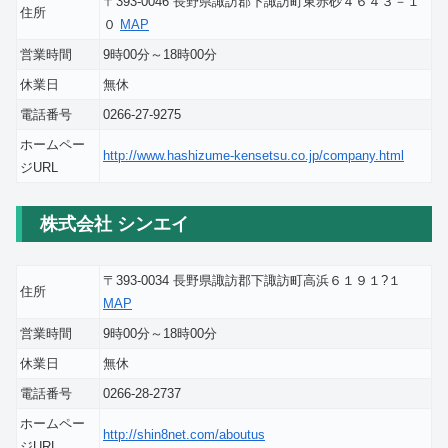
〒393-0046 長野県諏訪郡下諏訪町東赤砂４６４３－１
住所
０
MAP
営業時間
9時00分～18時00分
休業日
無休
電話番号
0266-27-9275
ホームペー
http://www.hashizume-kensetsu.co.jp/company.html
ジURL
株式会社 シンエイ
〒393-0034 長野県諏訪郡下諏訪町高浜６１９１?１
住所
MAP
営業時間
9時00分～18時00分
休業日
無休
電話番号
0266-28-2737
ホームペー
http://shin8net.com/aboutus
ジURL