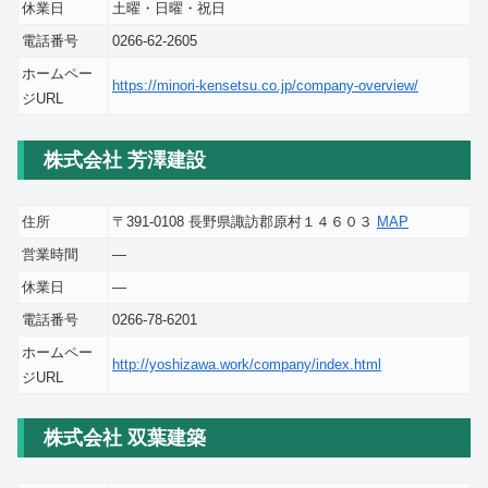
休業日
土曜・日曜・祝日
電話番号
0266-62-2605
ホームペー
https://minori-kensetsu.co.jp/company-overview/
ジURL
株式会社 芳澤建設
住所
〒391-0108 長野県諏訪郡原村１４６０３
MAP
営業時間
―
休業日
―
電話番号
0266-78-6201
ホームペー
http://yoshizawa.work/company/index.html
ジURL
株式会社 双葉建築