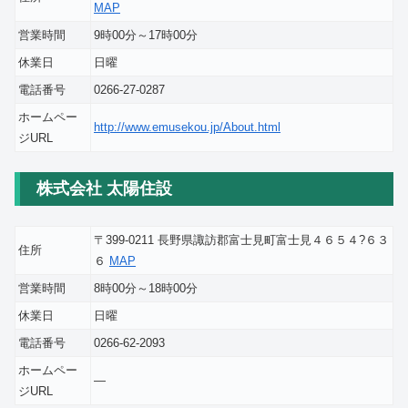
MAP
営業時間
9時00分～17時00分
休業日
日曜
電話番号
0266-27-0287
ホームペー
http://www.emusekou.jp/About.html
ジURL
株式会社 太陽住設
〒399-0211 長野県諏訪郡富士見町富士見４６５４?６３
住所
６
MAP
営業時間
8時00分～18時00分
休業日
日曜
電話番号
0266-62-2093
ホームペー
―
ジURL