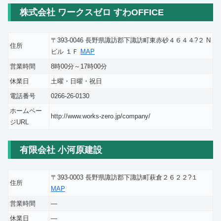
株式会社 ワークスゼロ すわOFFICE
〒393-0046 長野県諏訪郡下諏訪町東赤砂４６４４?２ N
住所
ビル １Ｆ
MAP
営業時間
8時00分～17時00分
休業日
土曜・日曜・祝日
電話番号
0266-26-0130
ホームペー
http://www.works-zero.jp/company/
ジURL
有限会社 小河原建設
〒393-0003 長野県諏訪郡下諏訪町萩倉２６２２?１
住所
MAP
営業時間
―
休業日
―