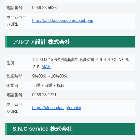
電話番号
0266-28-5936
ホームペー
http://tandtkoubou.com/about.php
ジURL
アルファ設計 株式会社
〒393-0046 長野県諏訪郡下諏訪町４６４４?２ Nビル
住所
３Ｆ
MAP
営業時間
9時00分～18時00分
休業日
土曜・日曜・祝日
電話番号
0266-28-1721
ホームペー
https://alpha-plan.jp/profile/
ジURL
S.N.C service 株式会社