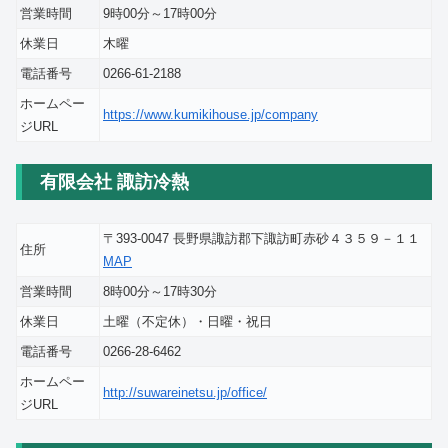
営業時間
9時00分～17時00分
休業日
木曜
電話番号
0266-61-2188
ホームペー
https://www.kumikihouse.jp/company
ジURL
有限会社 諏訪冷熱
〒393-0047 長野県諏訪郡下諏訪町赤砂４３５９－１１
住所
MAP
営業時間
8時00分～17時30分
休業日
土曜（不定休）・日曜・祝日
電話番号
0266-28-6462
ホームペー
http://suwareinetsu.jp/office/
ジURL