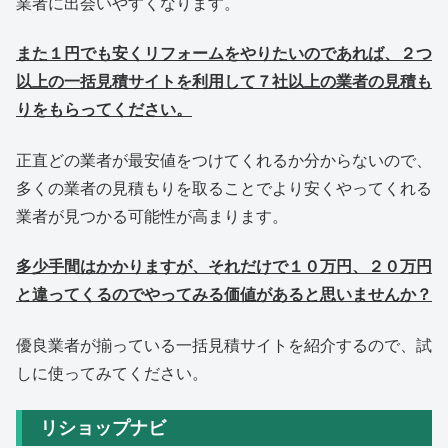
業者に出会いやすくなります。
また１円でも安くリフォームをやりたいのであれば、２つ
以上の一括見積サイトを利用して７社以上の業者の見積も
りをもらってください。
正直どの業者が最安値をつけてくれるか分からないので、
多くの業者の見積もりを取ることでより安くやってくれる
業者が見つかる可能性が高まります。
多少手間はかかりますが、それだけで１０万円、２０万円
と違ってくるのでやってみる価値があると思いませんか？
優良業者が揃っている一括見積サイトを紹介するので、試
しに使ってみてください。
リショップナビ