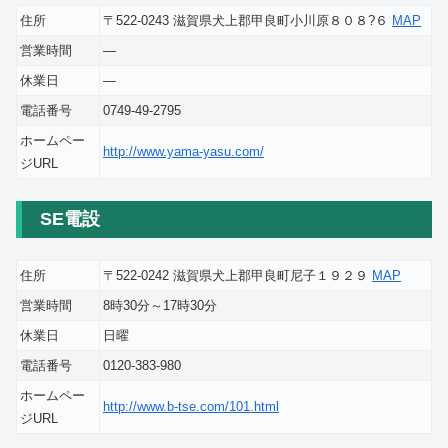
住所
〒522-0243 滋賀県犬上郡甲良町小川原８０８?６
MAP
営業時間
―
休業日
―
電話番号
0749-49-2795
ホームペー
http://www.yama-yasu.com/
ジURL
SE電設
住所
〒522-0242 滋賀県犬上郡甲良町尼子１９２９
MAP
営業時間
8時30分～17時30分
休業日
日曜
電話番号
0120-383-980
ホームペー
http://www.b-tse.com/101.html
ジURL