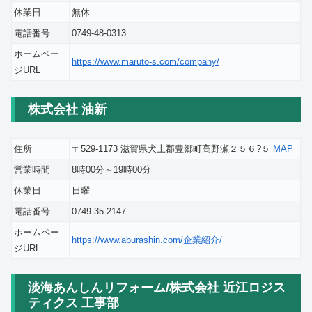
休業日
無休
電話番号
0749-48-0313
ホームペー
https://www.maruto-s.com/company/
ジURL
株式会社 油新
住所
〒529-1173 滋賀県犬上郡豊郷町高野瀬２５６?５
MAP
営業時間
8時00分～19時00分
休業日
日曜
電話番号
0749-35-2147
ホームペー
https://www.aburashin.com/企業紹介/
ジURL
淡海あんしんリフォーム/株式会社 近江ロジス
ティクス 工事部