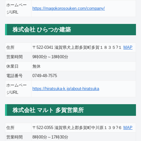
ホームペー
https://magokorosouken.com/company/
ジURL
株式会社 ひらつか建築
住所
〒522-0341 滋賀県犬上郡多賀町多賀１８３５?１
MAP
営業時間
9時00分～18時00分
休業日
無休
電話番号
0749-48-7575
ホームペー
https://hiratsuka-k.jp/about-hiratsuka
ジURL
株式会社 マルト 多賀営業所
住所
〒522-0355 滋賀県犬上郡多賀町中川原１３９?６
MAP
営業時間
8時00分～17時30分