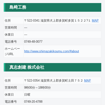
島﨑工務
住所
〒522-0341 滋賀県犬上郡多賀町多賀１５２２?１
MAP
営業時間
―
休業日
―
電話番号
0749-48-0077
ホームペー
http://www.shimazakikoumu.com/#about
ジURL
真志創建 株式会社
住所
〒522-0354 滋賀県犬上郡多賀町土田７５２
MAP
営業時間
9時00分～18時00分
休業日
日曜
電話番号
0749-20-4788