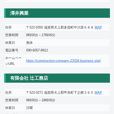
澤井興業
住所
〒522-0355 滋賀県犬上郡多賀町中川原６８８
MAP
営業時間
8時00分～17時00分
休業日
無休
電話番号
090-6057-8912
ホームペー
https://construction-company-23334.business.site/
ジURL
有限会社 辻工務店
住所
〒522-0271 滋賀県犬上郡甲良町下之郷３６０
MAP
営業時間
8時00分～18時00分
休業日
日曜