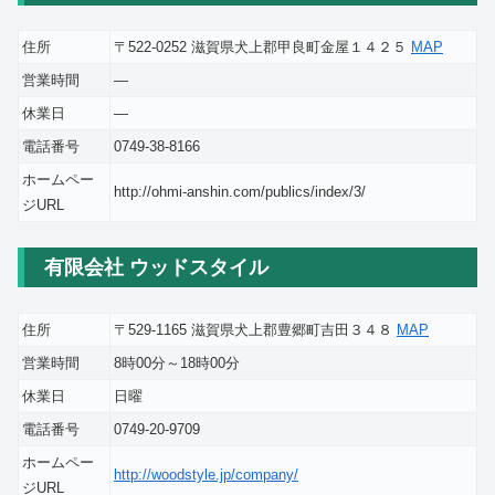
住所
〒522-0252 滋賀県犬上郡甲良町金屋１４２５
MAP
営業時間
―
休業日
―
電話番号
0749-38-8166
ホームペー
http://ohmi-anshin.com/publics/index/3/
ジURL
有限会社 ウッドスタイル
住所
〒529-1165 滋賀県犬上郡豊郷町吉田３４８
MAP
営業時間
8時00分～18時00分
休業日
日曜
電話番号
0749-20-9709
ホームペー
http://woodstyle.jp/company/
ジURL