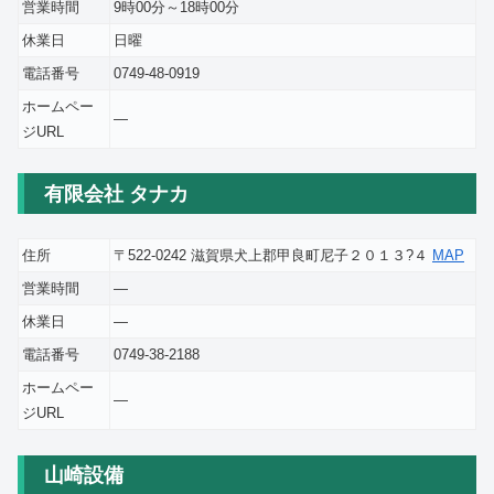
営業時間
9時00分～18時00分
休業日
日曜
電話番号
0749-48-0919
ホームペー
―
ジURL
有限会社 タナカ
住所
〒522-0242 滋賀県犬上郡甲良町尼子２０１３?４
MAP
営業時間
―
休業日
―
電話番号
0749-38-2188
ホームペー
―
ジURL
山崎設備