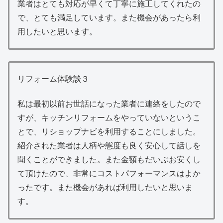
業者はとても対応が早くて丁寧に施工してくれたの
で、とても満足しています。また機会があったら利
用したいと思います。
リフォーム体験談３
私は最初以前お世話になった業者に連絡をしたので
すが、キッチンリフォームをやっていないというこ
とで、リショップナビを利用することにしました。
紹介された業者は人柄や態度も良く安心して話しを
聞くことができました。また金額もだいぶお安くし
て頂けたので、非常にコストパフォーマンスはよか
ったです。また機会があれば利用したいと思いま
す。