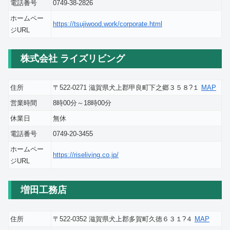
電話番号
0749-38-2826
ホームペー
https://tsujiwood.work/corporate.html
ジURL
株式会社 ライズリビング
住所
〒522-0271 滋賀県犬上郡甲良町下之郷３５８?１
MAP
営業時間
8時00分～18時00分
休業日
無休
電話番号
0749-20-3455
ホームペー
https://riseliving.co.jp/
ジURL
増田工務店
住所
〒522-0352 滋賀県犬上郡多賀町久徳６３１?４
MAP