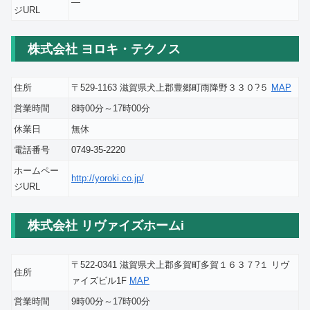
―
ジURL
株式会社 ヨロキ・テクノス
住所
〒529-1163 滋賀県犬上郡豊郷町雨降野３３０?５
MAP
営業時間
8時00分～17時00分
休業日
無休
電話番号
0749-35-2220
ホームペー
http://yoroki.co.jp/
ジURL
株式会社 リヴァイズホームi
〒522-0341 滋賀県犬上郡多賀町多賀１６３７?１ リヴ
住所
ァイズビル1F
MAP
営業時間
9時00分～17時00分