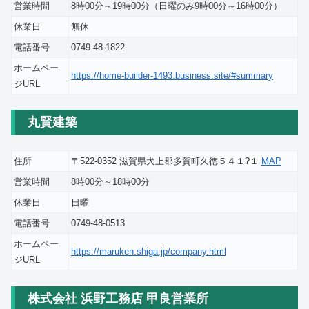
営業時間
8時00分～19時00分（日曜のみ9時00分～16時00分）
休業日
無休
電話番号
0749-48-1822
ホームペー
https://home-builder-1493.business.site/#summary
ジURL
丸賢建築
住所
〒522-0352 滋賀県犬上郡多賀町久徳５４１?１
MAP
営業時間
8時00分～18時00分
休業日
日曜
電話番号
0749-48-0513
ホームペー
https://maruken.shiga.jp/company.html
ジURL
株式会社 浜野工務店 甲良営業所