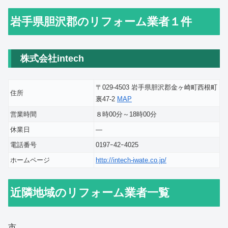
岩手県胆沢郡のリフォーム業者１件
株式会社intech
〒029-4503 岩手県胆沢郡金ヶ崎町西根町
住所
裏47-2
MAP
営業時間
８時00分～18時00分
休業日
―
電話番号
0197ｰ42ｰ4025
ホームページ
http://intech-iwate.co.jp/
近隣地域のリフォーム業者一覧
市