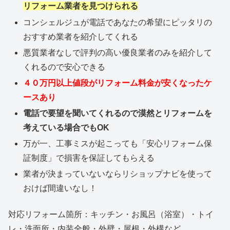
リフォーム業者を見つけられる
コンシェルジュが電話であなたの希望にピッタリの
おすすめ業者を紹介してくれる
悪質業者なしで評判の高い優良業者のみを紹介して
くれるので安心できる
４０万円以上値段がリフォーム料金が安くなったケ
ースあり
電話で要望を聞いてくれるので漠然とリフォームを
考えている場合でもOK
万が一、工事ミスが起こっても「安心リフォーム保
証制度」で損害を保証してもらえる
業者が決まっていないならリショップナビを使って
おけば間違いなし！
対応リフォーム箇所：キッチン・お風呂（浴室）・トイ
レ・洗面所・内装全般・外壁・屋根・外構など