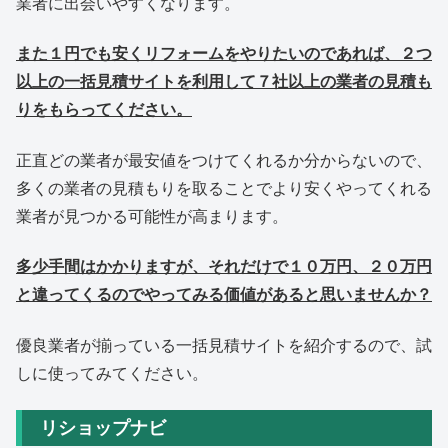
業者に出会いやすくなります。
また１円でも安くリフォームをやりたいのであれば、２つ
以上の一括見積サイトを利用して７社以上の業者の見積も
りをもらってください。
正直どの業者が最安値をつけてくれるか分からないので、
多くの業者の見積もりを取ることでより安くやってくれる
業者が見つかる可能性が高まります。
多少手間はかかりますが、それだけで１０万円、２０万円
と違ってくるのでやってみる価値があると思いませんか？
優良業者が揃っている一括見積サイトを紹介するので、試
しに使ってみてください。
リショップナビ