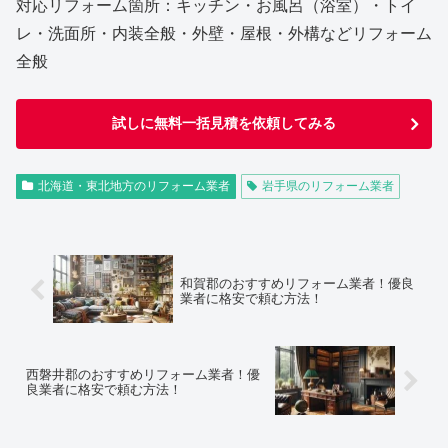
対応リフォーム箇所：キッチン・お風呂（浴室）・トイ
レ・洗面所・内装全般・外壁・屋根・外構などリフォーム
全般
試しに無料一括見積を依頼してみる
北海道・東北地方のリフォーム業者
岩手県のリフォーム業者
和賀郡のおすすめリフォーム業者！優良
業者に格安で頼む方法！
西磐井郡のおすすめリフォーム業者！優
良業者に格安で頼む方法！