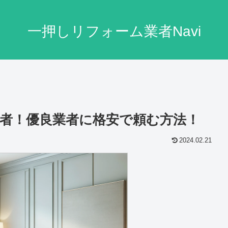
一押しリフォーム業者Navi
者！優良業者に格安で頼む方法！
2024.02.21