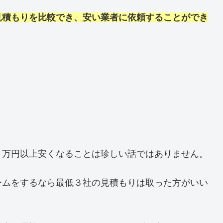
見積もりを比較でき、安い業者に依頼することができ
０万円以上安くなることは珍しい話ではありません。
ームをするなら最低３社の見積もりは取った方がいい