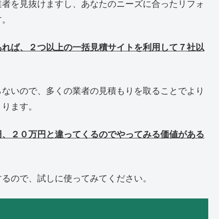
業者を見抜けますし、あなたのニーズに合ったリフォ
す。
あれば、２つ以上の一括見積サイトを利用して７社以
らないので、多くの業者の見積もりを取ることでより
まります。
円、２０万円と違ってくるのでやってみる価値がある
するので、試しに使ってみてください。