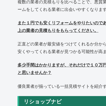
複数の業者の見積もりを比べることで、悪質
ームをしてくれる業者に出会いやすくなりま
また１円でも安くリフォームをやりたいので
上の業者の見積もりをもらってください。
正直どの業者が最安値をつけてくれるか分か
安くやってくれる業者が見つかる可能性が高
多少手間はかかりますが、それだけで１０万
と思いませんか？
優良業者が揃っている一括見積サイトを紹介
リショップナビ