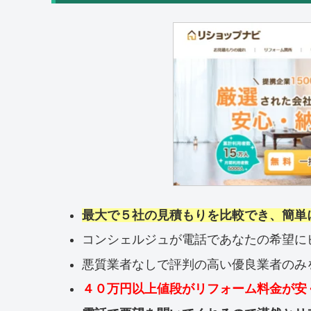
最大で５社の見積もりを比較でき、簡単
コンシェルジュが電話であなたの希望に
悪質業者なしで評判の高い優良業者のみ
４０万円以上値段がリフォーム料金が安