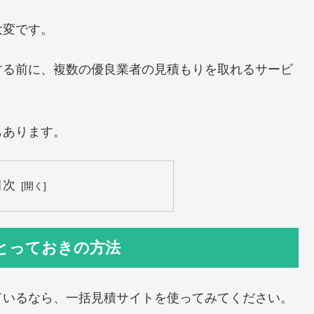
大変です。
する前に、複数の優良業者の見積もりを取れるサービ
もあります。
目次
とっておきの方法
ているなら、一括見積サイトを使ってみてください。