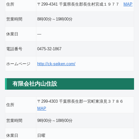
住所
〒299-4341 千葉県長生郡長生村宮成１９７７
MAP
営業時間
8時00分～19時00分
休業日
―
電話番号
0475-32-1867
ホームページ
http://ck-seiken.com/
有限会社内山住設
〒299-4303 千葉県長生郡一宮町東浪見３７８６
住所
MAP
営業時間
9時00分～18時00分
休業日
日曜