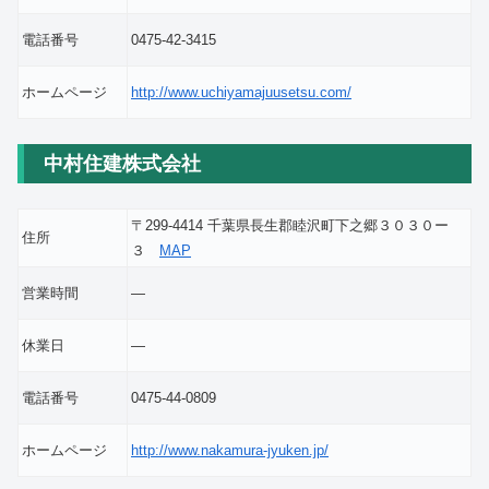
電話番号
0475-42-3415
ホームページ
http://www.uchiyamajuusetsu.com/
中村住建株式会社
〒299-4414 千葉県長生郡睦沢町下之郷３０３０ー
住所
３
MAP
営業時間
―
休業日
―
電話番号
0475-44-0809
ホームページ
http://www.nakamura-jyuken.jp/