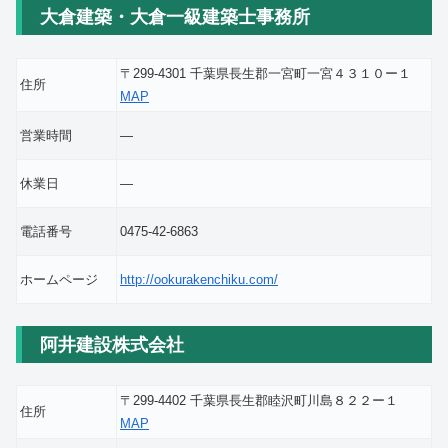
大倉建築・大倉一級建築士事務所
〒299-4301 千葉県長生郡一宮町一宮４３１０ー１
住所
MAP
営業時間
―
休業日
―
電話番号
0475-42-6863
ホームページ
http://ookurakenchiku.com/
阿井建設株式会社
〒299-4402 千葉県長生郡睦沢町川島８２２ー１
住所
MAP