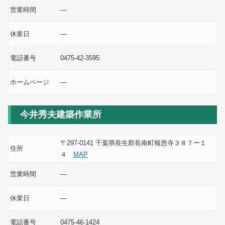
営業時間
―
休業日
―
電話番号
0475-42-3595
ホームページ
―
今井秀夫建築作業所
〒297-0141 千葉県長生郡長南町報恩寺３８７ー１
住所
４
MAP
営業時間
―
休業日
―
電話番号
0475-46-1424