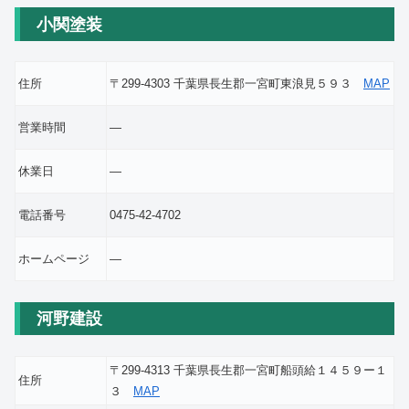
小関塗装
住所
〒299-4303 千葉県長生郡一宮町東浪見５９３
MAP
営業時間
―
休業日
―
電話番号
0475-42-4702
ホームページ
―
河野建設
〒299-4313 千葉県長生郡一宮町船頭給１４５９ー１
住所
３
MAP