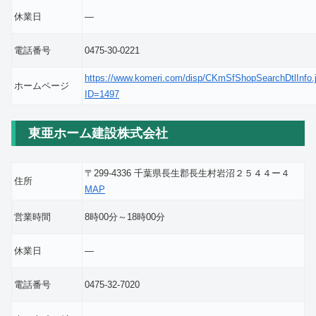
休業日
―
電話番号
0475-30-0221
https://www.komeri.com/disp/CKmSfShopSearchDtlInfo.
ホームページ
ID=1497
東亜ホーム建設株式会社
〒299-4336 千葉県長生郡長生村岩沼２５４４ー４
住所
MAP
営業時間
8時00分～18時00分
休業日
―
電話番号
0475-32-7020