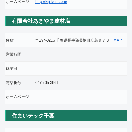
ホームページ
http://kiji-ken.com/
有限会社あきやま建材店
住所
〒297-0216 千葉県長生郡長柄町立鳥９７３
MAP
営業時間
―
休業日
―
電話番号
0475-35-3861
ホームページ
―
住まいテック千葉