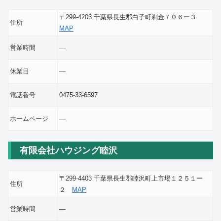
〒299-4203 千葉県長生郡白子町剃金７０６ー３
住所
MAP
営業時間
―
休業日
―
電話番号
0475-33-6597
ホームページ
―
有限会社ハウジング睦沢
〒299-4403 千葉県長生郡睦沢町上市場１２５１ー
住所
２
MAP
営業時間
―