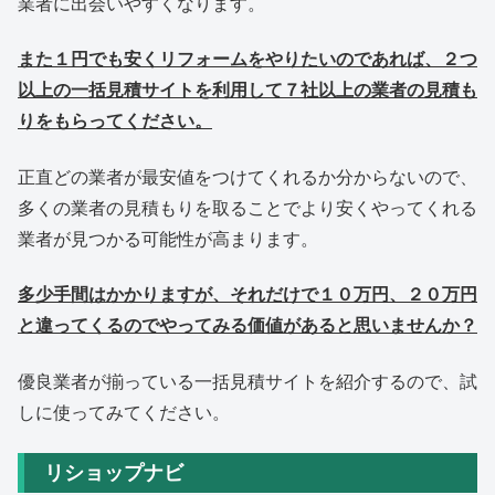
業者に出会いやすくなります。
また１円でも安くリフォームをやりたいのであれば、２つ
以上の一括見積サイトを利用して７社以上の業者の見積も
りをもらってください。
正直どの業者が最安値をつけてくれるか分からないので、
多くの業者の見積もりを取ることでより安くやってくれる
業者が見つかる可能性が高まります。
多少手間はかかりますが、それだけで１０万円、２０万円
と違ってくるのでやってみる価値があると思いませんか？
優良業者が揃っている一括見積サイトを紹介するので、試
しに使ってみてください。
リショップナビ