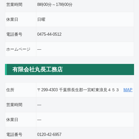
営業時間
8時00分～17時00分
休業日
日曜
電話番号
0475-44-0512
ホームページ
―
有限会社丸長工務店
住所
〒299-4303 千葉県長生郡一宮町東浪見４５３
MAP
営業時間
―
休業日
―
電話番号
0120-42-6957