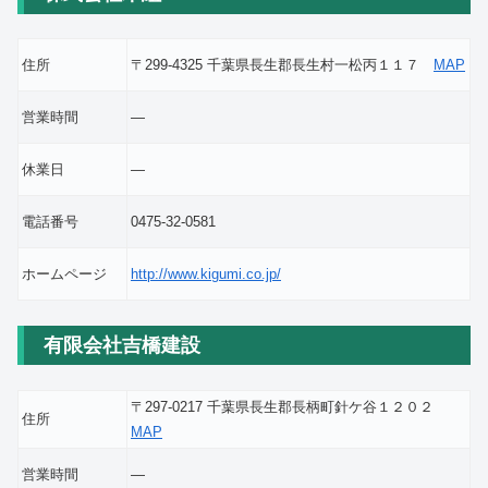
住所
〒299-4325 千葉県長生郡長生村一松丙１１７
MAP
営業時間
―
休業日
―
電話番号
0475-32-0581
ホームページ
http://www.kigumi.co.jp/
有限会社吉橋建設
〒297-0217 千葉県長生郡長柄町針ケ谷１２０２
住所
MAP
営業時間
―