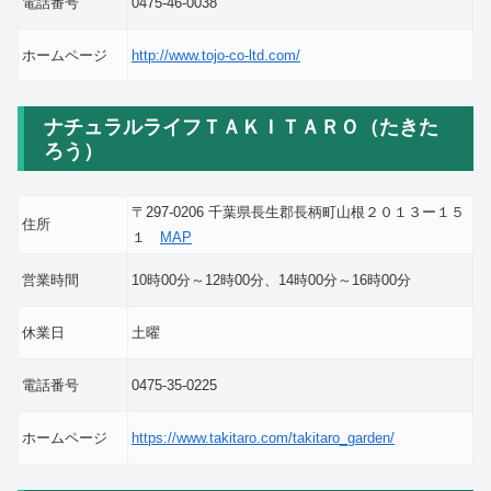
電話番号
0475-46-0038
ホームページ
http://www.tojo-co-ltd.com/
ナチュラルライフＴＡＫＩＴＡＲＯ（たきた
ろう）
〒297-0206 千葉県長生郡長柄町山根２０１３ー１５
住所
１
MAP
営業時間
10時00分～12時00分、14時00分～16時00分
休業日
土曜
電話番号
0475-35-0225
ホームページ
https://www.takitaro.com/takitaro_garden/