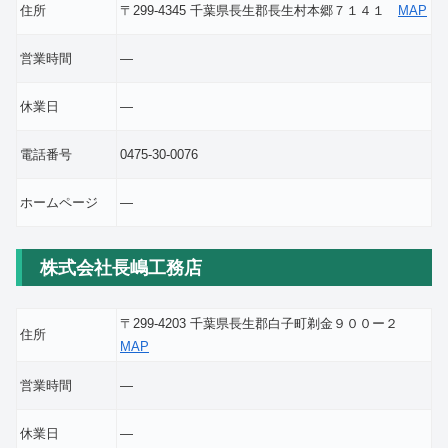
住所
〒299-4345 千葉県長生郡長生村本郷７１４１
MAP
営業時間
―
休業日
―
電話番号
0475-30-0076
ホームページ
―
株式会社長嶋工務店
〒299-4203 千葉県長生郡白子町剃金９００ー２
住所
MAP
営業時間
―
休業日
―