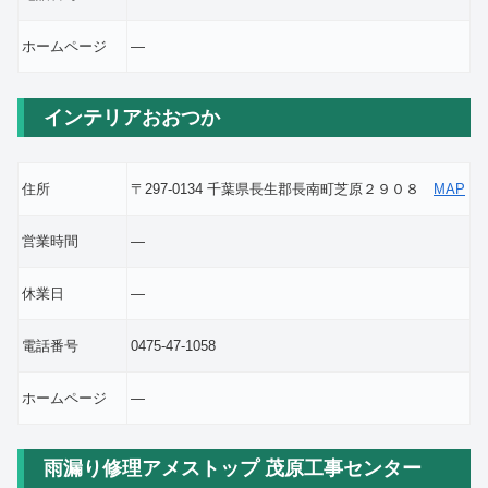
ホームページ
―
インテリアおおつか
住所
〒297-0134 千葉県長生郡長南町芝原２９０８
MAP
営業時間
―
休業日
―
電話番号
0475-47-1058
ホームページ
―
雨漏り修理アメストップ 茂原工事センター