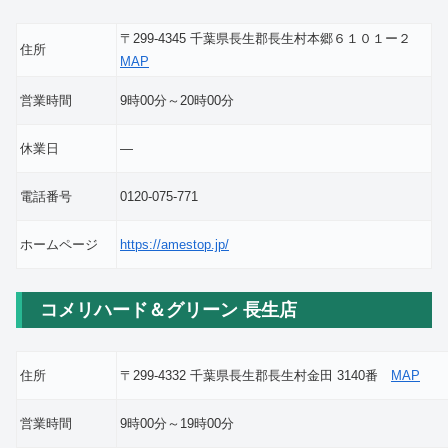
〒299-4345 千葉県長生郡長生村本郷６１０１ー２
住所
MAP
営業時間
9時00分～20時00分
休業日
―
電話番号
0120-075-771
ホームページ
https://amestop.jp/
コメリハード＆グリーン 長生店
住所
〒299-4332 千葉県長生郡長生村金田 3140番
MAP
営業時間
9時00分～19時00分