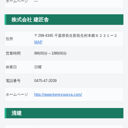
ホームページ
―
株式会社 建匠舎
〒299-4345 千葉県長生郡長生村本郷６２３１ー２
住所
MAP
営業時間
8時00分～18時00分
休業日
日曜
電話番号
0475-47-2039
ホームページ
http://www.kensyousya.com/
清建