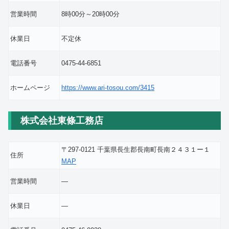
営業時間
8時00分～20時00分
休業日
不定休
電話番号
0475-44-6851
ホームページ
https://www.ari-tosou.com/3415
株式会社東條工務店
〒297-0121 千葉県長生郡長南町長南２４３１ー１
住所
MAP
営業時間
―
休業日
―