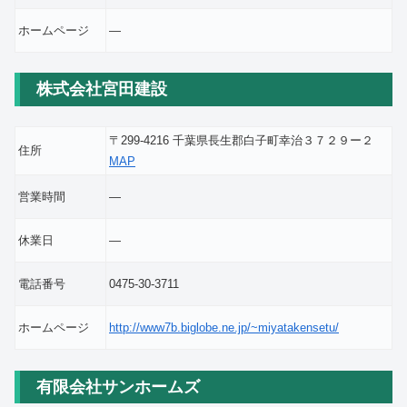
ホームページ
―
株式会社宮田建設
〒299-4216 千葉県長生郡白子町幸治３７２９ー２
住所
MAP
営業時間
―
休業日
―
電話番号
0475-30-3711
ホームページ
http://www7b.biglobe.ne.jp/~miyatakensetu/
有限会社サンホームズ