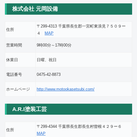
株式会社 元岡設備
〒299-4313 千葉県長生郡一宮町東浪見７５０９ー
住所
４
MAP
営業時間
9時00分～17時00分
休業日
日曜、祝日
電話番号
0475-42-8873
ホームページ
http://www.motookasetsubi.com/
A.R.I塗装工芸
〒299-4344 千葉県長生郡長生村曽根４２９ー６
住所
MAP