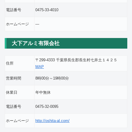
電話番号
0475-33-4010
ホームページ
―
大下アルミ有限会社
〒299-4333 千葉県長生郡長生村七井土１４２５
住所
MAP
営業時間
8時00分～19時00分
休業日
年中無休
電話番号
0475-32-0095
ホームページ
http://oshita-al.com/