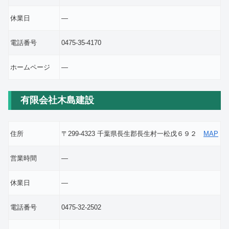
休業日
―
電話番号
0475-35-4170
ホームページ
―
有限会社木島建設
住所
〒299-4323 千葉県長生郡長生村一松戊６９２
MAP
営業時間
―
休業日
―
電話番号
0475-32-2502