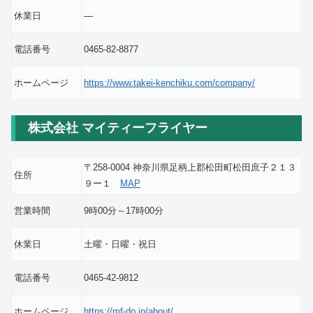
休業日
―
電話番号
0465-82-8877
ホームページ
https://www.takei-kenchiku.com/company/
株式会社 マイティーフライヤー
〒258-0004 神奈川県足柄上郡松田町松田庶子２１３
住所
９ー１
MAP
営業時間
9時00分～17時00分
休業日
土曜・日曜・祝日
電話番号
0465-42-9812
ホームページ
https://mf-do.jp/about/