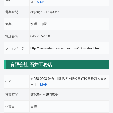
４
MAP
営業時間
8時30分～17時30分
休業日
水曜・日曜
電話番号
0465-57-2330
ホームページ
http://www.reform-ninomiya.com/100/index.html
有限会社 石井工務店
〒258-0003 神奈川県足柄上郡松田町松田惣領５５５
住所
ー１
MAP
営業時間
9時00分～19時00分
休業日
日曜