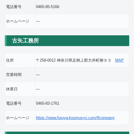
電話番号
0465-85-5166
ホームページ
―
古矢工務所
住所
〒258-0012 神奈川県足柄上郡大井町柳９３
MAP
営業時間
―
休業日
―
電話番号
0465-83-1761
ホームページ
https://www.furuya-koumusyo.com/#company