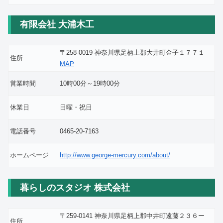
有限会社 大浦木工
〒258-0019 神奈川県足柄上郡大井町金子１７７１
住所
MAP
営業時間
10時00分～19時00分
休業日
日曜・祝日
電話番号
0465-20-7163
ホームページ
http://www.george-mercury.com/about/
暮らしのスタジオ 株式会社
〒259-0141 神奈川県足柄上郡中井町遠藤２３６ー
住所