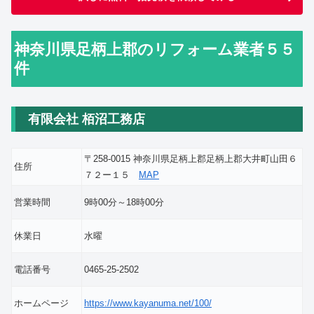
神奈川県足柄上郡のリフォーム業者５５
件
有限会社 栢沼工務店
〒258-0015 神奈川県足柄上郡足柄上郡大井町山田６
住所
７２ー１５
MAP
営業時間
9時00分～18時00分
休業日
水曜
電話番号
0465-25-2502
ホームページ
https://www.kayanuma.net/100/