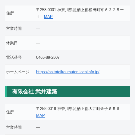
〒258-0001 神奈川県足柄上郡松田町寄６３２５ー
住所
１
MAP
営業時間
―
休業日
―
電話番号
0465-89-2507
ホームページ
https://naitotaikoumuten.localinfo.jp/
有限会社 武井建築
〒258-0019 神奈川県足柄上郡大井町金子６５６
住所
MAP
営業時間
―