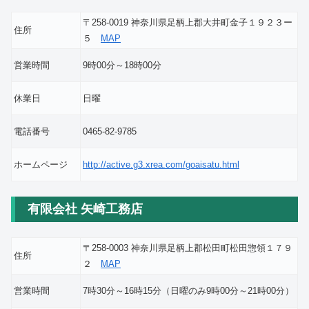
〒258-0019 神奈川県足柄上郡大井町金子１９２３ー
住所
５
MAP
営業時間
9時00分～18時00分
休業日
日曜
電話番号
0465-82-9785
ホームページ
http://active.g3.xrea.com/goaisatu.html
有限会社 矢崎工務店
〒258-0003 神奈川県足柄上郡松田町松田惣領１７９
住所
２
MAP
営業時間
7時30分～16時15分（日曜のみ9時00分～21時00分）