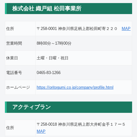
株式会社 織戸組 松田事業所
住所
〒258-0001 神奈川県足柄上郡松田町寄２２０
MAP
営業時間
8時00分～17時00分
休業日
土曜・日曜・祝日
電話番号
0465-83-1266
ホームページ
https://oritogumi.co.jp/company/profile.html
アクティブラン
〒258-0018 神奈川県足柄上郡大井町金手１７ー５
住所
MAP