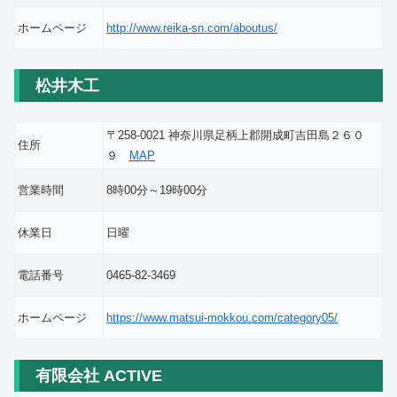
ホームページ
http://www.reika-sn.com/aboutus/
松井木工
〒258-0021 神奈川県足柄上郡開成町吉田島２６０
住所
９
MAP
営業時間
8時00分～19時00分
休業日
日曜
電話番号
0465-82-3469
ホームページ
https://www.matsui-mokkou.com/category05/
有限会社 ACTIVE