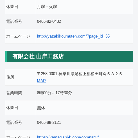
休業日
月曜・火曜
電話番号
0465-82-0432
ホームページ
http://yazakikoumuten.com/?page_id=35
有限会社 山岸工務店
〒258-0001 神奈川県足柄上郡松田町寄５３２５
住所
MAP
営業時間
8時00分～17時30分
休業日
無休
電話番号
0465-89-2121
ホームページ
https://yamagishi-k.com/company/