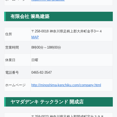
有限会社 簑島建築
〒258-0018 神奈川県足柄上郡大井町金手3ー４
住所
MAP
営業時間
8時00分～18時00分
休業日
日曜
電話番号
0465-82-3547
ホームページ
http://minoshima-kenchiku.com/company.html
ヤマダデンキ テックランド 開成店
〒258-0023 神奈川県足柄上郡開成町宮台３９８