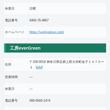
休業日
日曜
電話番号
0465-76-4867
ホームページ
https://yumiyatoso.com/
工房everGreen
〒258-0019 神奈川県足柄上郡大井町金子１４７０ー
住所
３
MAP
営業時間
―
休業日
―
電話番号
080-6560-1474