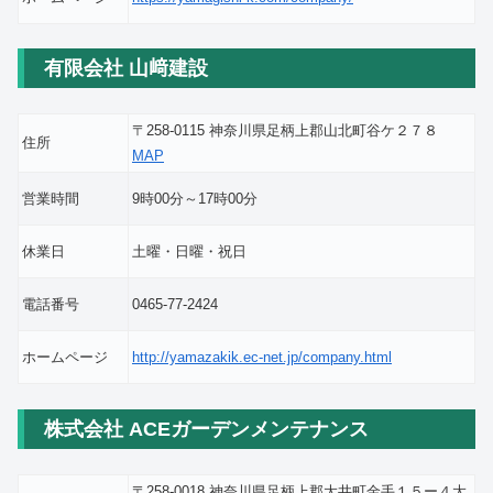
有限会社 山﨑建設
〒258-0115 神奈川県足柄上郡山北町谷ケ２７８
住所
MAP
営業時間
9時00分～17時00分
休業日
土曜・日曜・祝日
電話番号
0465-77-2424
ホームページ
http://yamazakik.ec-net.jp/company.html
株式会社 ACEガーデンメンテナンス
〒258-0018 神奈川県足柄上郡大井町金手１５ー４大