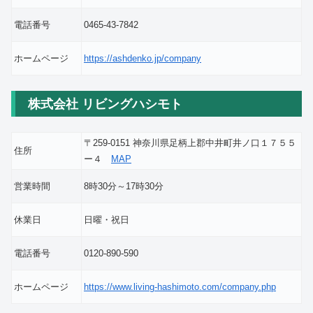
電話番号
0465-43-7842
ホームページ
https://ashdenko.jp/company
株式会社 リビングハシモト
〒259-0151 神奈川県足柄上郡中井町井ノ口１７５５
住所
ー４
MAP
営業時間
8時30分～17時30分
休業日
日曜・祝日
電話番号
0120-890-590
ホームページ
https://www.living-hashimoto.com/company.php