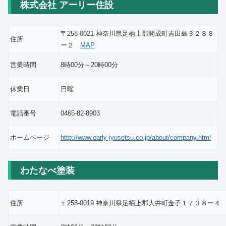
株式会社 アーリー住設
〒258-0021 神奈川県足柄上郡開成町吉田島３２８８
住所
ー２
MAP
営業時間
8時00分～20時00分
休業日
日曜
電話番号
0465-82-8903
ホームページ
http://www.early-jyusetsu.co.jp/about/company.html
わたなべ塗装
住所
〒258-0019 神奈川県足柄上郡大井町金子１７３８ー