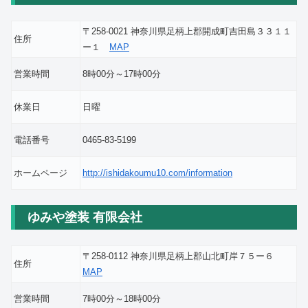
〒258-0021 神奈川県足柄上郡開成町吉田島３３１１
住所
ー１
MAP
営業時間
8時00分～17時00分
休業日
日曜
電話番号
0465-83-5199
ホームページ
http://ishidakoumu10.com/information
ゆみや塗装 有限会社
〒258-0112 神奈川県足柄上郡山北町岸７５ー６
住所
MAP
営業時間
7時00分～18時00分