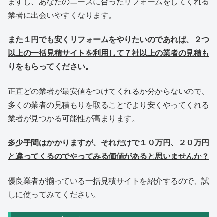
ますし、あなたのニーズに合ったリフォームをしてくれる
業者に出会いやすくなります。
また１円でも安くリフォームをやりたいのであれば、２つ
以上の一括見積サイトを利用して７社以上の業者の見積も
りをもらってください。
正直どの業者が最安値をつけてくれるか分からないので、
多くの業者の見積もりを取ることでより安くやってくれる
業者が見つかる可能性が高まります。
多少手間はかかりますが、それだけで１０万円、２０万円
と違ってくるのでやってみる価値があると思いませんか？
優良業者が揃っている一括見積サイトを紹介するので、試
しに使ってみてください。