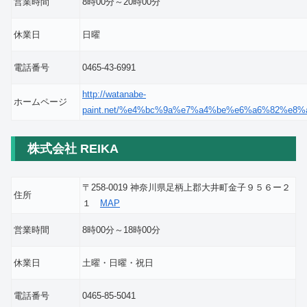
営業時間
8時00分～20時00分
休業日
日曜
電話番号
0465-43-6991
http://watanabe-
ホームページ
paint.net/%e4%bc%9a%e7%a4%be%e6%a6%82%e8%
株式会社 REIKA
〒258-0019 神奈川県足柄上郡大井町金子９５６ー２
住所
１
MAP
営業時間
8時00分～18時00分
休業日
土曜・日曜・祝日
電話番号
0465-85-5041