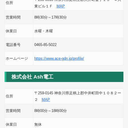
住所
東ビル１Ｆ
MAP
営業時間
8時30分～17時30分
休業日
水曜・木曜
電話番号
0465-85-5022
ホームページ
https://www.ace-gdn.jp/profile/
株式会社 Ash電工
〒259-0145 神奈川県足柄上郡中井町田中１０８２ー
住所
２
MAP
営業時間
8時00分～18時00分
休業日
無休