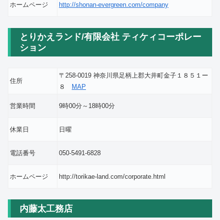
ホームページ
http://shonan-evergreen.com/company
とりかえランド/有限会社 ティケィコーポレー
ション
〒258-0019 神奈川県足柄上郡大井町金子１８５１ー
住所
８
MAP
営業時間
9時00分～18時00分
休業日
日曜
電話番号
050-5491-6828
ホームページ
http://torikae-land.com/corporate.html
内藤太工務店