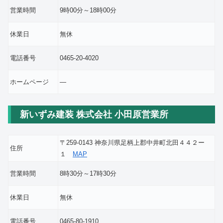
営業時間
9時00分～18時00分
休業日
無休
電話番号
0465-20-4020
ホームページ
―
新いずみ建装 株式会社 小田原営業所
〒259-0143 神奈川県足柄上郡中井町北田４４２ー
住所
１
MAP
営業時間
8時30分～17時30分
休業日
無休
電話番号
0465-80-1910