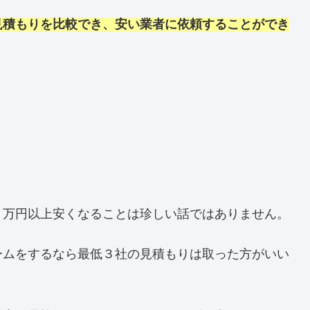
見積もりを比較でき、安い業者に依頼することができ
０万円以上安くなることは珍しい話ではありません。
ームをするなら最低３社の見積もりは取った方がいい