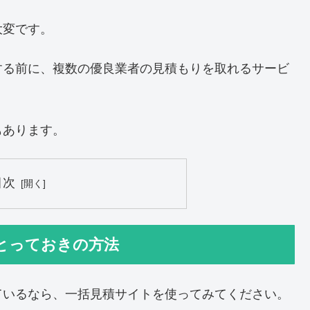
大変です。
する前に、複数の優良業者の見積もりを取れるサービ
もあります。
目次
とっておきの方法
ているなら、一括見積サイトを使ってみてください。