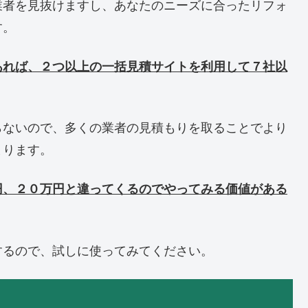
業者を見抜けますし、あなたのニーズに合ったリフォ
す。
あれば、２つ以上の一括見積サイトを利用して７社以
らないので、多くの業者の見積もりを取ることでより
まります。
円、２０万円と違ってくるのでやってみる価値がある
するので、試しに使ってみてください。