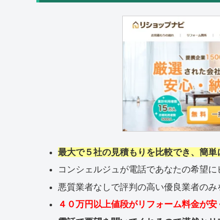
最大で５社の見積もりを比較でき、簡単
コンシェルジュが電話であなたの希望に
悪質業者なしで評判の高い優良業者のみ
４０万円以上値段がリフォーム料金が安