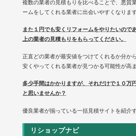
複数の業者の見積もりを比べることで、悪質
ームをしてくれる業者に出会いやすくなりま
また１円でも安くリフォームをやりたいので
上の業者の見積もりをもらってください。
正直どの業者が最安値をつけてくれるか分か
安くやってくれる業者が見つかる可能性が高
多少手間はかかりますが、それだけで１０万
と思いませんか？
優良業者が揃っている一括見積サイトを紹介
リショップナビ