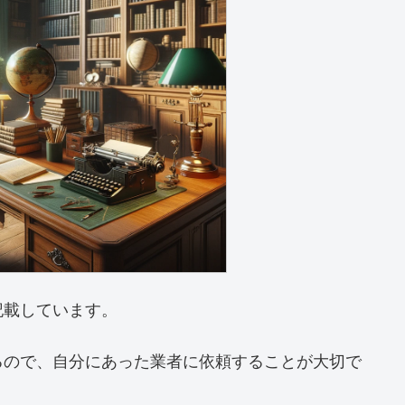
記載しています。
るので、自分にあった業者に依頼することが大切で