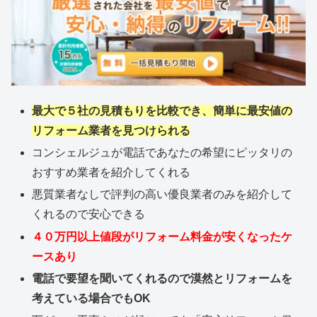
最大で５社の見積もりを比較でき、簡単に最安値の
リフォーム業者を見つけられる
コンシェルジュが電話であなたの希望にピッタリの
おすすめ業者を紹介してくれる
悪質業者なしで評判の高い優良業者のみを紹介して
くれるので安心できる
４０万円以上値段がリフォーム料金が安くなったケ
ースあり
電話で要望を聞いてくれるので漠然とリフォームを
考えている場合でもOK