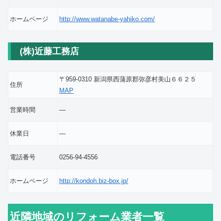
ホームページ
http://www.watanabe-yahiko.com/
(株)近藤工務店
〒959-0310 新潟県西蒲原郡弥彦村美山６６２５
住所
MAP
営業時間
―
休業日
―
電話番号
0256-94-4556
ホームページ
http://kondoh.biz-box.jp/
近隣地域のリフォーム業者一覧