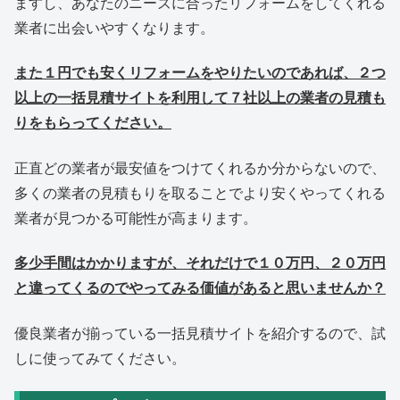
ますし、あなたのニーズに合ったリフォームをしてくれる
業者に出会いやすくなります。
また１円でも安くリフォームをやりたいのであれば、２つ
以上の一括見積サイトを利用して７社以上の業者の見積も
りをもらってください。
正直どの業者が最安値をつけてくれるか分からないので、
多くの業者の見積もりを取ることでより安くやってくれる
業者が見つかる可能性が高まります。
多少手間はかかりますが、それだけで１０万円、２０万円
と違ってくるのでやってみる価値があると思いませんか？
優良業者が揃っている一括見積サイトを紹介するので、試
しに使ってみてください。