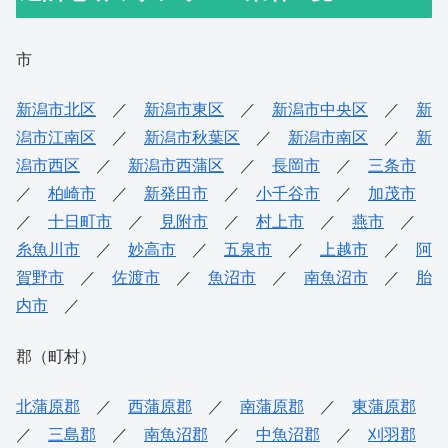
市
新潟市北区
／
新潟市東区
／
新潟市中央区
／
新
潟市江南区
／
新潟市秋葉区
／
新潟市南区
／
新
潟市西区
／
新潟市西蒲区
／
長岡市
／
三条市
／
柏崎市
／
新発田市
／
小千谷市
／
加茂市
／
十日町市
／
見附市
／
村上市
／
燕市
／
糸魚川市
／
妙高市
／
五泉市
／
上越市
／
阿
賀野市
／
佐渡市
／
魚沼市
／
南魚沼市
／
胎
内市
／
郡（町村）
北蒲原郡
／
西蒲原郡
／
南蒲原郡
／
東蒲原郡
／
三島郡
／
南魚沼郡
／
中魚沼郡
／
刈羽郡