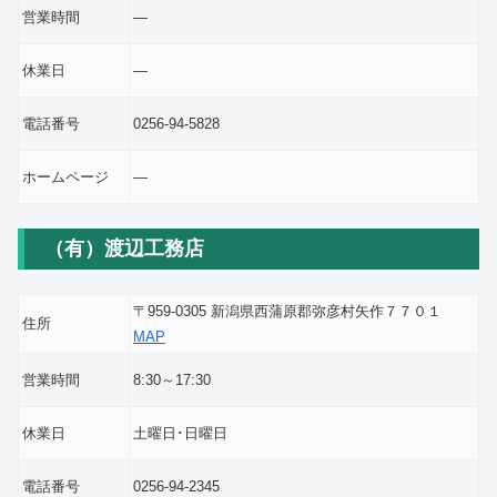
営業時間
―
休業日
―
電話番号
0256-94-5828
ホームページ
―
（有）渡辺工務店
〒959-0305 新潟県西蒲原郡弥彦村矢作７７０１
住所
MAP
営業時間
8:30～17:30
休業日
土曜日･日曜日
電話番号
0256-94-2345