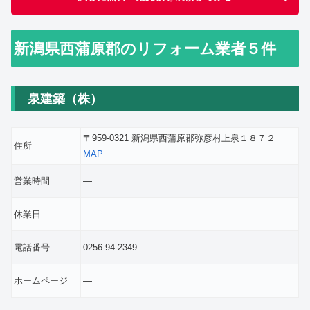
新潟県西蒲原郡のリフォーム業者５件
泉建築（株）
〒959-0321 新潟県西蒲原郡弥彦村上泉１８７２
住所
MAP
営業時間
―
休業日
―
電話番号
0256-94-2349
ホームページ
―