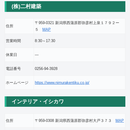
(株)二村建築
〒959-0321 新潟県西蒲原郡弥彦村上泉１７９２ー
住所
５
MAP
営業時間
8:30～17:30
休業日
―
電話番号
0256-94-3928
ホームページ
https://www.nimurakentiku.co.jp/
インテリア・イシカワ
住所
〒959-0308 新潟県西蒲原郡弥彦村大戸３７３
MAP