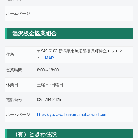
ホームページ
―
湯沢板金協業組合
〒949-6102 新潟県南魚沼郡湯沢町神立１５１２ー
住所
１
MAP
営業時間
8:00～18:00
休業日
土曜日･日曜日
電話番号
025-784-2825
ホームページ
https://yuzawa-bankin.amebaownd.com/
（有）ときわ住設