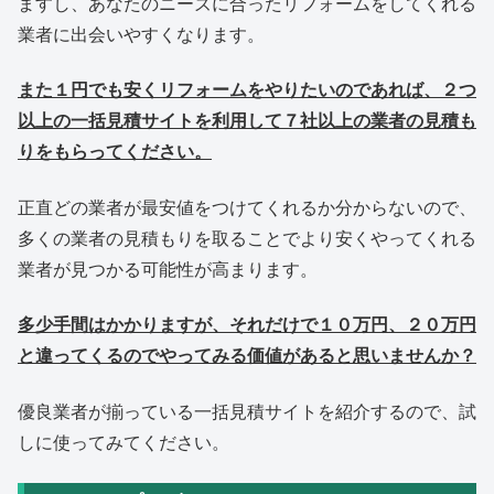
ますし、あなたのニーズに合ったリフォームをしてくれる
業者に出会いやすくなります。
また１円でも安くリフォームをやりたいのであれば、２つ
以上の一括見積サイトを利用して７社以上の業者の見積も
りをもらってください。
正直どの業者が最安値をつけてくれるか分からないので、
多くの業者の見積もりを取ることでより安くやってくれる
業者が見つかる可能性が高まります。
多少手間はかかりますが、それだけで１０万円、２０万円
と違ってくるのでやってみる価値があると思いませんか？
優良業者が揃っている一括見積サイトを紹介するので、試
しに使ってみてください。