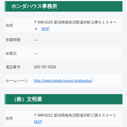
ホンダハウス事務所
〒949-6103 新潟県南魚沼郡湯沢町土樽６１０４ー
住所
４
MAP
営業時間
―
休業日
―
電話番号
025-787-5526
ホームページ
http://www.honda-house.jp/aboutus/
（株）文明屋
〒949-6212 新潟県南魚沼郡湯沢町三国６５０ー１
住所
MAP