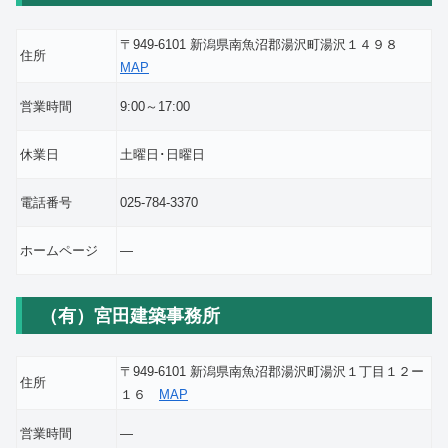
〒949-6101 新潟県南魚沼郡湯沢町湯沢１４９８
住所
MAP
営業時間
9:00～17:00
休業日
土曜日･日曜日
電話番号
025-784-3370
ホームページ
―
（有）宮田建築事務所
〒949-6101 新潟県南魚沼郡湯沢町湯沢１丁目１２ー
住所
１６
MAP
営業時間
―