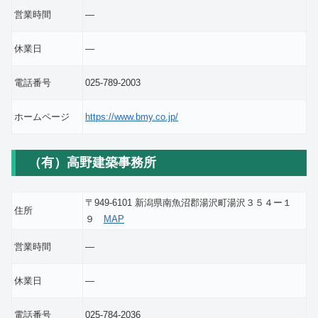
営業時間
―
休業日
―
電話番号
025-789-2003
ホームページ
https://www.bmy.co.jp/
（有）高野建築事務所
〒949-6101 新潟県南魚沼郡湯沢町湯沢３５４ー１
住所
９
MAP
営業時間
―
休業日
―
電話番号
025-784-2036