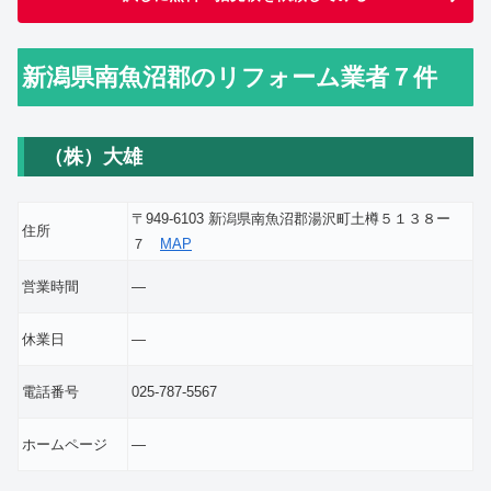
新潟県南魚沼郡のリフォーム業者７件
（株）大雄
〒949-6103 新潟県南魚沼郡湯沢町土樽５１３８ー
住所
７
MAP
営業時間
―
休業日
―
電話番号
025-787-5567
ホームページ
―