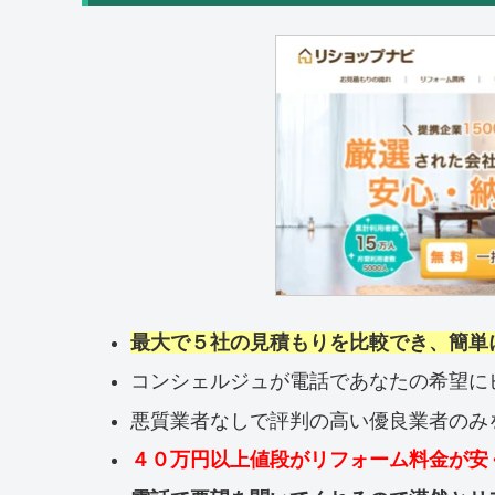
最大で５社の見積もりを比較でき、簡単
コンシェルジュが電話であなたの希望に
悪質業者なしで評判の高い優良業者のみ
４０万円以上値段がリフォーム料金が安