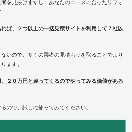
業者を見抜けますし、あなたのニーズに合ったリフォ
す。
あれば、２つ以上の一括見積サイトを利用して７社以
らないので、多くの業者の見積もりを取ることでより
まります。
円、２０万円と違ってくるのでやってみる価値がある
するので、試しに使ってみてください。