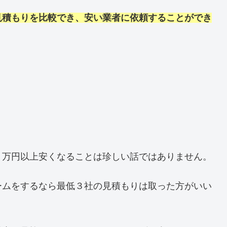
見積もりを比較でき、安い業者に依頼することができ
０万円以上安くなることは珍しい話ではありません。
ームをするなら最低３社の見積もりは取った方がいい