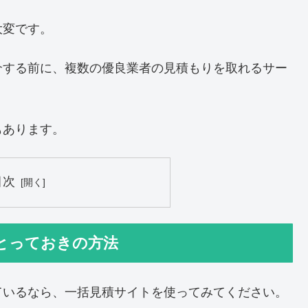
大変です。
介する前に、複数の優良業者の見積もりを取れるサー
もあります。
目次
とっておきの方法
ているなら、一括見積サイトを使ってみてください。