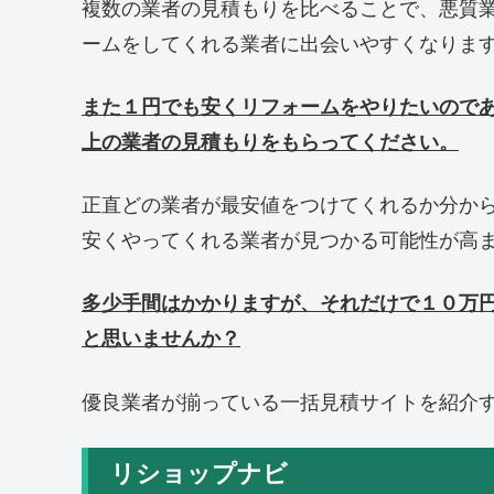
複数の業者の見積もりを比べることで、悪質
ームをしてくれる業者に出会いやすくなりま
また１円でも安くリフォームをやりたいので
上の業者の見積もりをもらってください。
正直どの業者が最安値をつけてくれるか分か
安くやってくれる業者が見つかる可能性が高
多少手間はかかりますが、それだけで１０万
と思いませんか？
優良業者が揃っている一括見積サイトを紹介
リショップナビ