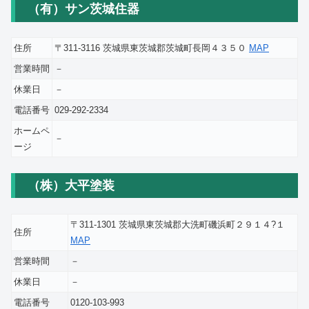
（有）サン茨城住器
住所
〒311-3116 茨城県東茨城郡茨城町長岡４３５０
MAP
営業時間
－
休業日
－
電話番号
029-292-2334
ホームペ
－
ージ
（株）大平塗装
〒311-1301 茨城県東茨城郡大洗町磯浜町２９１４?１
住所
MAP
営業時間
－
休業日
－
電話番号
0120-103-993