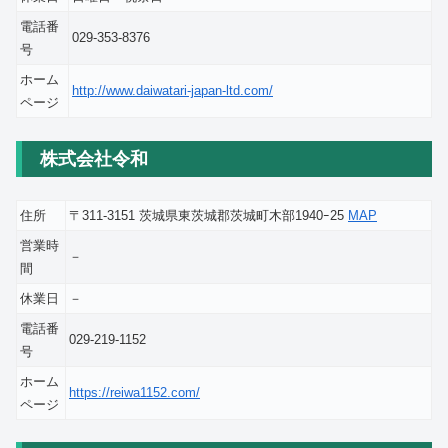
電話番
029-353-8376
号
ホーム
http://www.daiwatari-japan-ltd.com/
ページ
株式会社令和
住所
〒311-3151 茨城県東茨城郡茨城町木部1940ｰ25
MAP
営業時
－
間
休業日
－
電話番
029-219-1152
号
ホーム
https://reiwa1152.com/
ページ