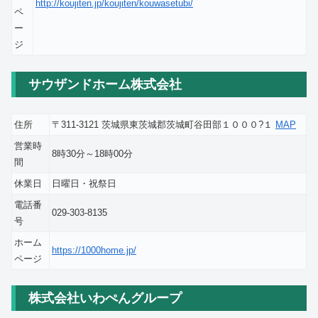
http://koujiten.jp/koujiten/kouwasetubi/
ペ
ー
ジ
サウザンドホーム株式会社
住所
〒311-3121 茨城県東茨城郡茨城町谷田部１０００?１
MAP
営業時
8時30分～18時00分
間
休業日
日曜日・祝祭日
電話番
029-303-8135
号
ホーム
https://1000home.jp/
ページ
株式会社いわぺんグループ