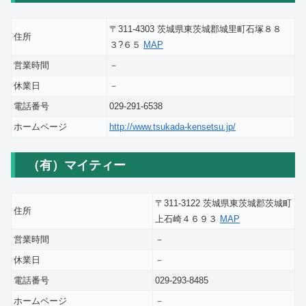
〒311-4303 茨城県東茨城郡城里町石塚８８
住所
３?６５
MAP
営業時間
－
休業日
－
電話番号
029-291-6538
ホームページ
http://www.tsukada-kensetsu.jp/
（有）マイティー
〒311-3122 茨城県東茨城郡茨城町
住所
上石崎４６９３
MAP
営業時間
－
休業日
－
電話番号
029-293-8485
ホームページ
－