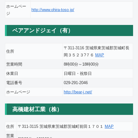
ホームペー
http://www.ohira-toso.jp/
ジ
ベアアンドジェイ（有）
〒311-3116 茨城県東茨城郡茨城町長
住所
岡３５２３?７６
MAP
営業時間
8時00分～18時00分
休業日
日曜日・祝祭日
電話番号
029-291-2046
ホームページ
http://bear-j.net/
高橋建材工業（株）
住所
〒311-3115 茨城県東茨城郡茨城町前田１７０１
MAP
営業