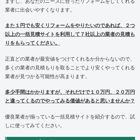
ますし、あなたのニーズに合ったリフォームをしてくれる
業者に出会いやすくなります。
また１円でも安くリフォームをやりたいのであれば、２つ
以上の一括見積サイトを利用して７社以上の業者の見積も
りをもらってください。
正直どの業者が最安値をつけてくれるか分からないので、
多くの業者の見積もりを取ることでより安くやってくれる
業者が見つかる可能性が高まります。
多少手間はかかりますが、それだけで１０万円、２０万円
と違ってくるのでやってみる価値があると思いませんか？
優良業者が揃っている一括見積サイトを紹介するので、試
しに使ってみてください。