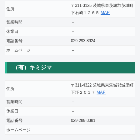
〒311-3125 茨城県東茨城郡茨城町
住所
下石崎１２６５
MAP
営業時間
－
休業日
－
電話番号
029-293-8924
ホームページ
－
（有）キミジマ
〒311-4322 茨城県東茨城郡城里町
住所
下圷２０１７
MAP
営業時間
－
休業日
－
電話番号
029-289-3381
ホームページ
－