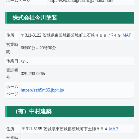
ホームページ
http://www.utsugi-paint.jp/index.html
株式会社今川塗装
住所
〒311-3122 茨城県東茨城郡茨城町上石崎４６９７?４９
MAP
営業時
6時00分～20時30分
間
休業日
なし
電話番
029-293-9265
号
ホーム
https://zzh5nt35.jbplt.jp/
ページ
（有）中村建築
住所
〒311-3155 茨城県東茨城郡茨城町下土師８５４
MAP
営業時