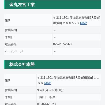
金丸左官工業
〒311-1301 茨城県東茨城郡大洗町
住所
磯浜町２６６５?３
MAP
営業時間
－
休業日
－
電話番号
029-267-2268
ホームページ
－
株式会社幸勝
〒311-1301 茨城県東茨城郡大洗町磯浜町１１
住所
６６
MAP
営業時間
9時00分～17時00分
休業日
日曜日・祝祭日
電話番号
0120-14-1628