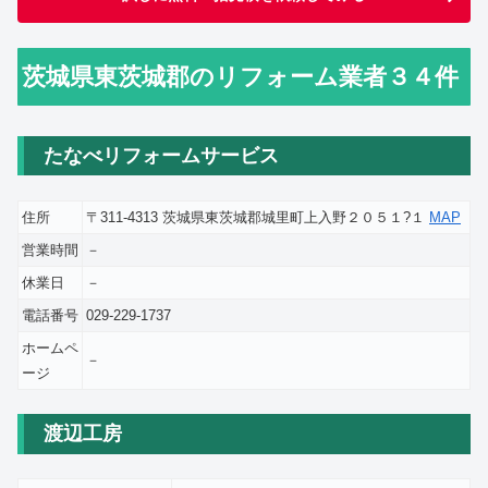
茨城県東茨城郡のリフォーム業者３４件
たなべリフォームサービス
住所
〒311-4313 茨城県東茨城郡城里町上入野２０５１?１
MAP
営業時間
－
休業日
－
電話番号
029-229-1737
ホームペ
－
ージ
渡辺工房