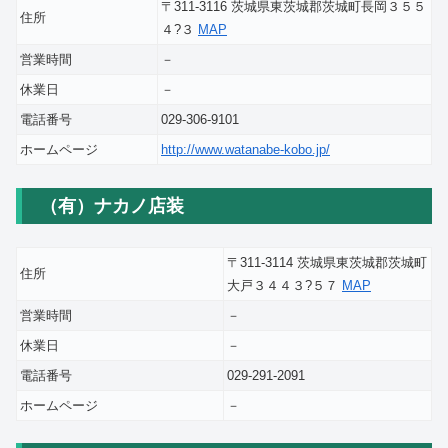
〒311-3116 茨城県東茨城郡茨城町長岡３５５
住所
４?３
MAP
営業時間
－
休業日
－
電話番号
029-306-9101
ホームページ
http://www.watanabe-kobo.jp/
（有）ナカノ店装
〒311-3114 茨城県東茨城郡茨城町
住所
大戸３４４３?５７
MAP
営業時間
－
休業日
－
電話番号
029-291-2091
ホームページ
－