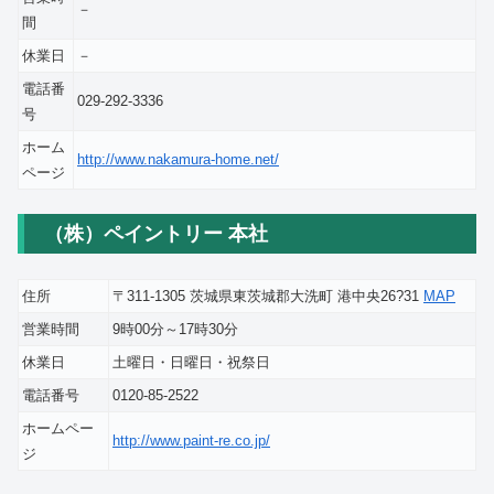
－
間
休業日
－
電話番
029-292-3336
号
ホーム
http://www.nakamura-home.net/
ページ
（株）ペイントリー 本社
住所
〒311-1305 茨城県東茨城郡大洗町 港中央26?31
MAP
営業時間
9時00分～17時30分
休業日
土曜日・日曜日・祝祭日
電話番号
0120-85-2522
ホームペー
http://www.paint-re.co.jp/
ジ