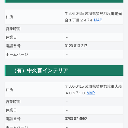
〒306-0435 茨城県猿島郡境町陽光
住所
台１丁目２４?４
MAP
営業時間
－
休業日
－
電話番号
0120-813-217
ホームページ
－
（有）中久喜インテリア
〒306-0415 茨城県猿島郡境町大歩
住所
４０２?１０
MAP
営業時間
－
休業日
－
電話番号
0280-87-4552
ホームページ
－