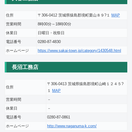
住所
〒306-0412 茨城県猿島郡境町栗山８９?１
MAP
営業時間
8時00分～18時00分
休業日
日曜日・祝祭日
電話番号
0280-87-4830
ホームページ
https://www.sakai-town.jp/category/1430548.html
長沼工務店
〒306-0413 茨城県猿島郡境町山崎１２４５?
住所
１
MAP
営業時間
－
休業日
－
電話番号
0280-87-0861
ホームページ
http://www.naganuma-k.com/