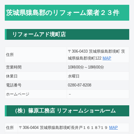
茨城県猿島郡のリフォーム業者２３件
リフォームアド境町店
〒306-0433 茨城県猿島郡境町 茨
住所
城県猿島郡境町122
MAP
営業時間
10時00分～18時00分
休業日
水曜日
電話番号
0280-87-8208
ホームページ
－
（株）篠原工務店 リフォームショールーム
住所
〒306-0404 茨城県猿島郡境町長井戸１６１８?１９
MAP