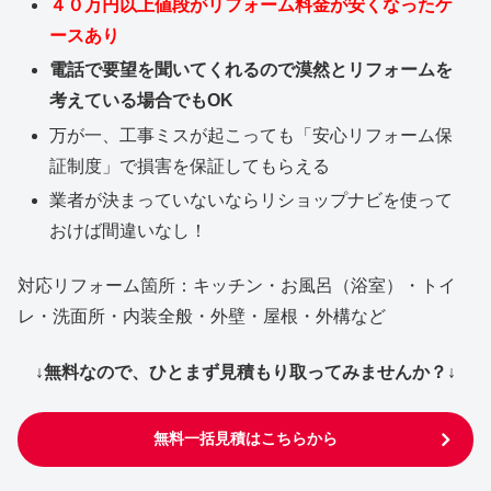
４０万円以上値段がリフォーム料金が安くなったケ
ースあり
電話で要望を聞いてくれるので漠然とリフォームを
考えている場合でもOK
万が一、工事ミスが起こっても「安心リフォーム保
証制度」で損害を保証してもらえる
業者が決まっていないならリショップナビを使って
おけば間違いなし！
対応リフォーム箇所：キッチン・お風呂（浴室）・トイ
レ・洗面所・内装全般・外壁・屋根・外構など
↓無料なので、ひとまず見積もり取ってみませんか？↓
無料一括見積はこちらから