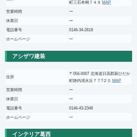
町三石本桐７４９
MAP
営業時間
ー
休業日
ー
電話番号
0146-34-2619
ホームページ
ー
アシザワ建装
〒056-0007 北海道日高郡新ひだか
住所
町静内清水丘７７?２０
MAP
営業時間
ー
休業日
ー
電話番号
0146-43-2348
ホームページ
ー
インテリア葛西