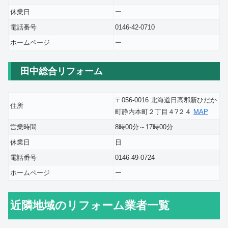
休業日
ー
電話番号
0146-42-0710
ホームページ
ー
田中総合リフォーム
〒056-0016 北海道日高郡新ひだか
住所
町静内本町２丁目４?２４
MAP
営業時間
8時00分～17時00分
休業日
日
電話番号
0146-49-0724
ホームページ
ー
近隣地域のリフォーム業者一覧