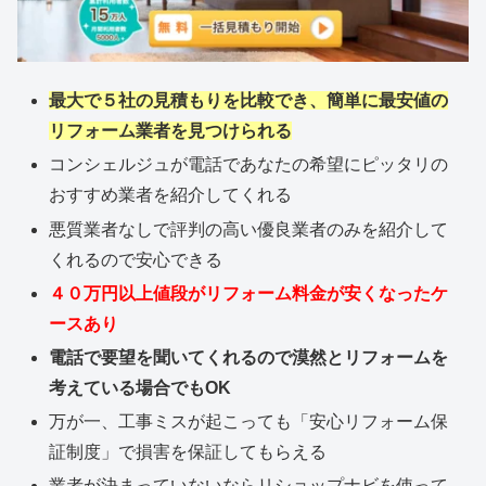
最大で５社の見積もりを比較でき、簡単に最安値の
リフォーム業者を見つけられる
コンシェルジュが電話であなたの希望にピッタリの
おすすめ業者を紹介してくれる
悪質業者なしで評判の高い優良業者のみを紹介して
くれるので安心できる
４０万円以上値段がリフォーム料金が安くなったケ
ースあり
電話で要望を聞いてくれるので漠然とリフォームを
考えている場合でもOK
万が一、工事ミスが起こっても「安心リフォーム保
証制度」で損害を保証してもらえる
業者が決まっていないならリショップナビを使って