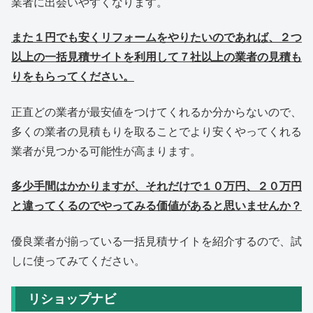
業者に出会いやすくなります。
また１円でも安くリフォームをやりたいのであれば、２つ
以上の一括見積サイトを利用して７社以上の業者の見積も
りをもらってください。
正直どの業者が最安値をつけてくれるか分からないので、
多くの業者の見積もりを取ることでより安くやってくれる
業者が見つかる可能性が高まります。
多少手間はかかりますが、それだけで１０万円、２０万円
と違ってくるのでやってみる価値があると思いませんか？
優良業者が揃っている一括見積サイトを紹介するので、試
しに使ってみてください。
リショップナビ