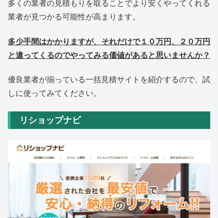
多くの業者の見積もりを取ることでより安くやってくれる
業者が見つかる可能性が高まります。
多少手間はかかりますが、それだけで１０万円、２０万円
と違ってくるのでやってみる価値があると思いませんか？
優良業者が揃っている一括見積サイトを紹介するので、試
しに使ってみてください。
リショップナビ