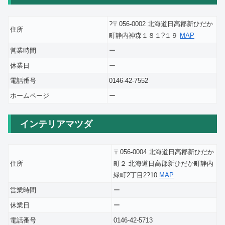
?〒056-0002 北海道日高郡新ひだか
住所
町静内神森１８１?１９
MAP
営業時間
ー
休業日
ー
電話番号
0146-42-7552
ホームページ
ー
インテリアマツダ
〒056-0004 北海道日高郡新ひだか
住所
町２ 北海道日高郡新ひだか町静内
緑町2丁目2?10
MAP
営業時間
ー
休業日
ー
電話番号
0146-42-5713