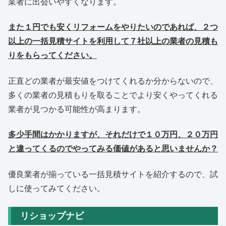
業者に出会いやすくなります。
また１円でも安くリフォームをやりたいのであれば、２つ
以上の一括見積サイトを利用して７社以上の業者の見積も
りをもらってください。
正直どの業者が最安値をつけてくれるか分からないので、
多くの業者の見積もりを取ることでより安くやってくれる
業者が見つかる可能性が高まります。
多少手間はかかりますが、それだけで１０万円、２０万円
と違ってくるのでやってみる価値があると思いませんか？
優良業者が揃っている一括見積サイトを紹介するので、試
しに使ってみてください。
リショップナビ