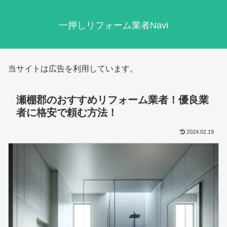
一押しリフォーム業者Navi
当サイトは広告を利用しています。
瀬棚郡のおすすめリフォーム業者！優良業
者に格安で頼む方法！
2024.02.19