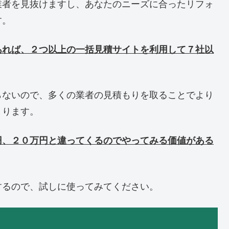
業者を見抜けますし、あなたのニーズに合ったリフォ
す。
あれば、２つ以上の一括見積サイトを利用して７社以
らないので、多くの業者の見積もりを取ることでより
まります。
円、２０万円と違ってくるのでやってみる価値がある
するので、試しに使ってみてください。