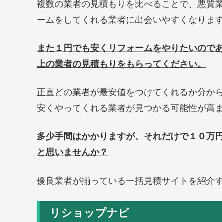
複数の業者の見積もりを比べることで、悪質
ームをしてくれる業者に出会いやすくなりま
また１円でも安くリフォームをやりたいので
上の業者の見積もりをもらってください。
正直どの業者が最安値をつけてくれるか分か
安くやってくれる業者が見つかる可能性が高
多少手間はかかりますが、それだけで１０万
と思いませんか？
優良業者が揃っている一括見積サイトを紹介
リショップナビ