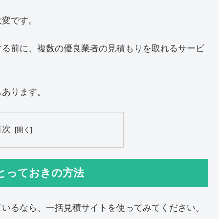
大変です。
する前に、複数の優良業者の見積もりを取れるサービ
もあります。
目次
とっておきの方法
ているなら、一括見積サイトを使ってみてください。