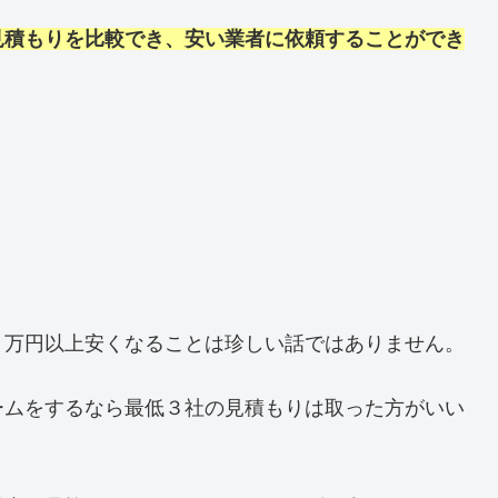
見積もりを比較でき、安い業者に依頼することができ
０万円以上安くなることは珍しい話ではありません。
ームをするなら最低３社の見積もりは取った方がいい