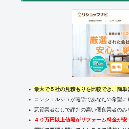
最大で５社の見積もりを比較でき、簡単
コンシェルジュが電話であなたの希望に
悪質業者なしで評判の高い優良業者のみ
４０万円以上値段がリフォーム料金が安