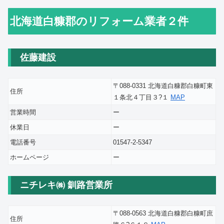
北海道白糠郡のリフォーム業者２件
佐藤建設
〒088-0331 北海道白糠郡白糠町東
住所
１条北４丁目３?１
MAP
営業時間
ー
休業日
ー
電話番号
01547-2-5347
ホームページ
ー
ニチレキ㈱ 釧路営業所
〒088-0563 北海道白糠郡白糠町庶
住所