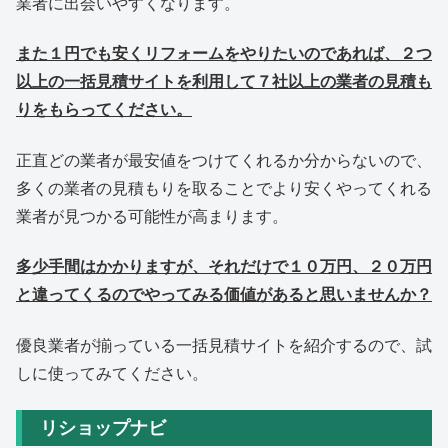
業者に出会いやすくなります。
また１円でも安くリフォームをやりたいのであれば、２つ
以上の一括見積サイトを利用して７社以上の業者の見積も
りをもらってください。
正直どの業者が最安値をつけてくれるか分からないので、
多くの業者の見積もりを取ることでより安くやってくれる
業者が見つかる可能性が高まります。
多少手間はかかりますが、それだけで１０万円、２０万円
と違ってくるのでやってみる価値があると思いませんか？
優良業者が揃っている一括見積サイトを紹介するので、試
しに使ってみてください。
リショップナビ