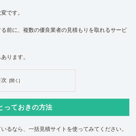
大変です。
する前に、複数の優良業者の見積もりを取れるサービ
もあります。
目次
とっておきの方法
ているなら、一括見積サイトを使ってみてください。