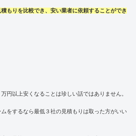
見積もりを比較でき、安い業者に依頼することができ
０万円以上安くなることは珍しい話ではありません。
ームをするなら最低３社の見積もりは取った方がいい