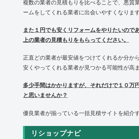
複数の業者の見積もりを比べることで、悪質
ームをしてくれる業者に出会いやすくなりま
また１円でも安くリフォームをやりたいので
上の業者の見積もりをもらってください。
正直どの業者が最安値をつけてくれるか分か
安くやってくれる業者が見つかる可能性が高
多少手間はかかりますが、それだけで１０万
と思いませんか？
優良業者が揃っている一括見積サイトを紹介
リショップナビ