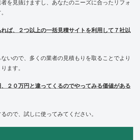
業者を見抜けますし、あなたのニーズに合ったリフォ
す。
あれば、２つ以上の一括見積サイトを利用して７社以
らないので、多くの業者の見積もりを取ることでより
まります。
円、２０万円と違ってくるのでやってみる価値がある
するので、試しに使ってみてください。