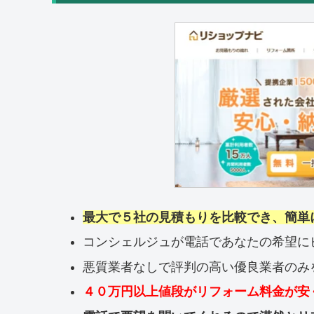
最大で５社の見積もりを比較でき、簡単
コンシェルジュが電話であなたの希望に
悪質業者なしで評判の高い優良業者のみ
４０万円以上値段がリフォーム料金が安